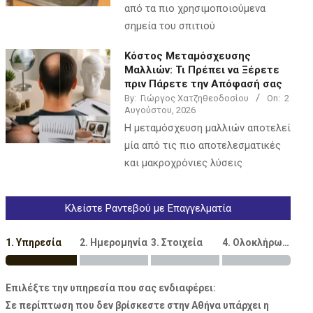
από τα πιο χρησιμοποιούμενα
σημεία του σπιτιού
Κόστος Μεταμόσχευσης
Μαλλιών: Τι Πρέπει να Ξέρετε
πριν Πάρετε την Απόφασή σας
By:
Γιώργος Χατζηθεοδοσίου
On:
2
Αυγούστου, 2026
Η μεταμόσχευση μαλλιών αποτελεί
μία από τις πιο αποτελεσματικές
και μακροχρόνιες λύσεις
Κλείστε Ραντεβού με Επαγγελματία
1. Υπηρεσία
2. Ημερομηνία
3. Στοιχεία
4. Ολοκλήρωση
Επιλέξτε την υπηρεσία που σας ενδιαφέρει:
Σε περίπτωση που δεν βρίσκεστε στην Αθήνα υπάρχει η