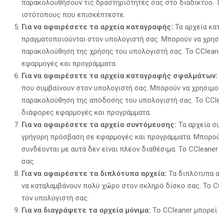
παρακολουθήσουν τις δραστηριότητές σας στο διαδίκτυο.
Τ
ιστότοπους που επισκέπτεστε.
Για να αφαιρέσετε τα αρχεία καταγραφής:
Τα αρχεία κα
πραγματοποιούνται στον υπολογιστή σας.
Μπορούν να χρησι
παρακολούθηση της χρήσης του υπολογιστή σας.
Το CClean
εφαρμογές και προγράμματα.
Για να αφαιρέσετε τα αρχεία καταγραφής σφαλμάτων:
που συμβαίνουν στον υπολογιστή σας.
Μπορούν να χρησιμοπ
παρακολούθηση της απόδοσης του υπολογιστή σας.
Το CCle
διάφορες εφαρμογές και προγράμματα.
Για να αφαιρέσετε τα αρχεία συντόμευσης:
Τα αρχεία συ
γρήγορη πρόσβαση σε εφαρμογές και προγράμματα.
Μπορούν
συνδέονται με αυτά δεν είναι πλέον διαθέσιμα.
Το CCleaner
σας.
Για να αφαιρέσετε τα διπλότυπα αρχεία:
Τα διπλότυπα α
να καταλαμβάνουν πολύ χώρο στον σκληρό δίσκο σας.
Το CC
τον υπολογιστή σας.
Για να διαγράψετε τα αρχεία μόνιμα:
Το CCleaner μπορεί 