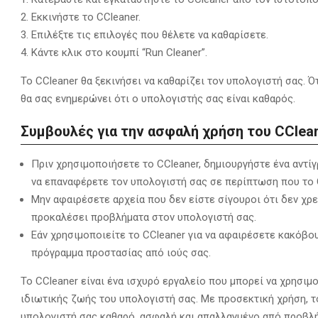
Εκκινήστε το CCleaner.
Επιλέξτε τις επιλογές που θέλετε να καθαρίσετε.
Κάντε κλικ στο κουμπί “Run Cleaner”.
Το CCleaner θα ξεκινήσει να καθαρίζει τον υπολογιστή σας.
Ότ
θα σας ενημερώνει ότι ο υπολογιστής σας είναι καθαρός.
Συμβουλές για την ασφαλή χρήση του CClean
Πριν χρησιμοποιήσετε το CCleaner,
δημιουργήστε ένα αντίγ
να επαναφέρετε τον υπολογιστή σας σε περίπτωση που το 
Μην αφαιρέσετε αρχεία που δεν είστε σίγουροι ότι δεν χρε
προκαλέσει προβλήματα στον υπολογιστή σας.
Εάν χρησιμοποιείτε το CCleaner για να αφαιρέσετε κακόβο
πρόγραμμα προστασίας από ιούς σας.
Το CCleaner είναι ένα ισχυρό εργαλείο που μπορεί να χρησιμ
ιδιωτικής ζωής του υπολογιστή σας.
Με προσεκτική χρήση,
τ
υπολογιστή σας καθαρό,
ασφαλή και απαλλαγμένο από προβλή