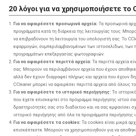
20 λόγοι για να χρησιμοποιήσετε το 
Για να αφαιρέσετε προσωρινά αρχεία:
Τα προσωρινά αρχε
προγράμματα κατά τη διάρκεια της λειτουργίας τους. Μπορ
να επιβραδύνουν τη λειτουργία του υπολογιστή σας. Το CCl
εφαρμογών,
συμπεριλαμβανομένων των ιστοσελίδων,
των π
προγραμμάτων επεξεργασίας φωτογραφιών.
Για να αφαιρέσετε περιττά αρχεία:
Τα περιττά αρχεία εί
σας.
Μπορούν να περιλαμβάνουν αρχεία που έχουν αποθηκε
αλλά δεν έχουν διαγραφεί πλήρως και αρχεία που έχουν δ
CCleaner μπορεί να αφαιρέσει περιττά αρχεία από όλους τ
Για να αφαιρέσετε το ιστορικό περιήγησης:
Το ιστορικό
που έχετε επισκεφτεί στο πρόγραμμα περιήγησης ιστού σα
δραστηριότητές σας στο διαδίκτυο και να σας εμφανίσει σχ
ιστορικό περιήγησης από όλα τα προγράμματα περιήγησης ι
Για να αφαιρέσετε τα cookies:
Τα cookies είναι μικρά αρ
επισκέπτεστε.
Μπορούν να χρησιμοποιηθούν για να αποθηκε