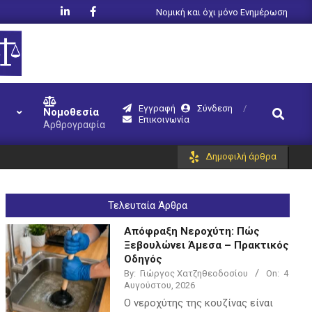
Νομική και όχι μόνο Ενημέρωση
Εγγραφή
Σύνδεση
Search
Νομοθεσία
Επικοινωνία
Αρθρογραφία
Δημοφιλή άρθρα
Τελευταία Άρθρα
Απόφραξη Νεροχύτη: Πώς
Ξεβουλώνει Άμεσα – Πρακτικός
Οδηγός
By:
Γιώργος Χατζηθεοδοσίου
On:
4
Αυγούστου, 2026
Ο νεροχύτης της κουζίνας είναι