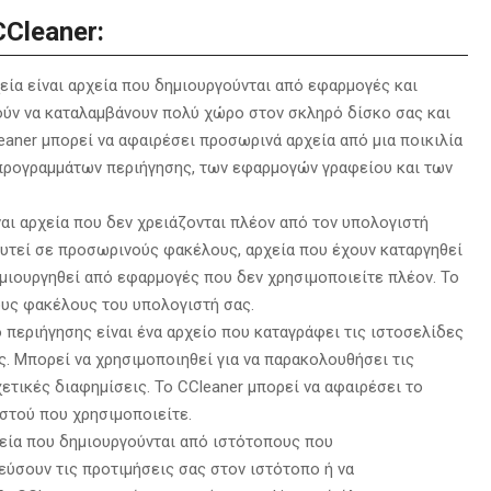
CCleaner:
ία είναι αρχεία που δημιουργούνται από εφαρμογές και
ούν να καταλαμβάνουν πολύ χώρο στον σκληρό δίσκο σας και
eaner μπορεί να αφαιρέσει προσωρινά αρχεία από μια ποικιλία
ρογραμμάτων περιήγησης,
των εφαρμογών γραφείου και των
ναι αρχεία που δεν χρειάζονται πλέον από τον υπολογιστή
υτεί σε προσωρινούς φακέλους,
αρχεία που έχουν καταργηθεί
ημιουργηθεί από εφαρμογές που δεν χρησιμοποιείτε πλέον.
Το
ους φακέλους του υπολογιστή σας.
 περιήγησης είναι ένα αρχείο που καταγράφει τις ιστοσελίδες
ς.
Μπορεί να χρησιμοποιηθεί για να παρακολουθήσει τις
ετικές διαφημίσεις.
Το CCleaner μπορεί να αφαιρέσει το
στού που χρησιμοποιείτε.
χεία που δημιουργούνται από ιστότοπους που
ύσουν τις προτιμήσεις σας στον ιστότοπο ή να