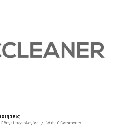
οποιήσεις
Οδηγοί τεχνολογίας
With:
0 Comments