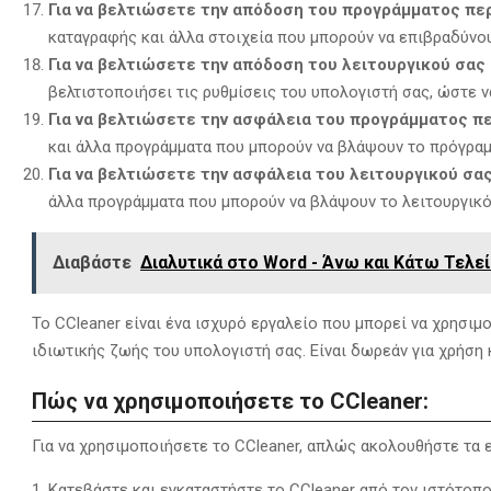
Για να βελτιώσετε την απόδοση του προγράμματος πε
καταγραφής και άλλα στοιχεία που μπορούν να επιβραδύνο
Για να βελτιώσετε την απόδοση του λειτουργικού σας
βελτιστοποιήσει τις ρυθμίσεις του υπολογιστή σας,
ώστε να
Για να βελτιώσετε την ασφάλεια του προγράμματος π
και άλλα προγράμματα που μπορούν να βλάψουν το πρόγραμ
Για να βελτιώσετε την ασφάλεια του λειτουργικού σα
άλλα προγράμματα που μπορούν να βλάψουν το λειτουργικό
Διαβάστε
Διαλυτικά στο Word - Άνω και Κάτω Τελεί
Το CCleaner είναι ένα ισχυρό εργαλείο που μπορεί να χρησιμ
ιδιωτικής ζωής του υπολογιστή σας.
Είναι δωρεάν για χρήση κ
Πώς να χρησιμοποιήσετε το CCleaner:
Για να χρησιμοποιήσετε το CCleaner,
απλώς ακολουθήστε τα ε
Κατεβάστε και εγκαταστήστε το CCleaner από τον ιστότοπο