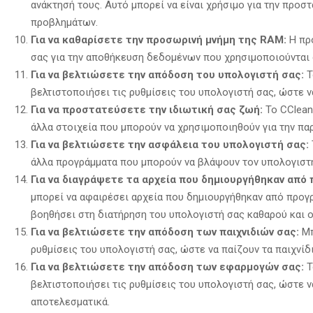
ανάκτησή τους.
Αυτό μπορεί να είναι χρήσιμο για την προστ
προβλημάτων.
Για να καθαρίσετε την προσωρινή μνήμη της RAM:
Η προ
σας για την αποθήκευση δεδομένων που χρησιμοποιούνται
Για να βελτιώσετε την απόδοση του υπολογιστή σας:
Τ
βελτιστοποιήσει τις ρυθμίσεις του υπολογιστή σας, ώστε ν
Για να προστατεύσετε την ιδιωτική σας ζωή:
Το CCleane
άλλα στοιχεία που μπορούν να χρησιμοποιηθούν για την π
Για να βελτιώσετε την ασφάλεια του υπολογιστή σας:
άλλα προγράμματα που μπορούν να βλάψουν τον υπολογιστή
Για να διαγράψετε τα αρχεία που δημιουργήθηκαν από
μπορεί να αφαιρέσει αρχεία που δημιουργήθηκαν από προγρ
βοηθήσει στη διατήρηση του υπολογιστή σας καθαρού και 
Για να βελτιώσετε την απόδοση των παιχνιδιών σας:
Μπ
ρυθμίσεις του υπολογιστή σας,
ώστε να παίζουν τα παιχνίδι
Για να βελτιώσετε την απόδοση των εφαρμογών σας:
Τ
βελτιστοποιήσει τις ρυθμίσεις του υπολογιστή σας,
ώστε να
αποτελεσματικά.