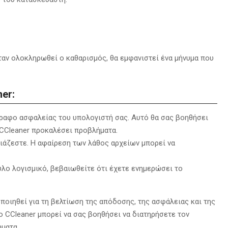
αν ολοκληρωθεί ο καθαρισμός,
θα εμφανιστεί ένα μήνυμα που
er:
ραφο ασφαλείας του υπολογιστή σας.
Αυτό θα σας βοηθήσει
CCleaner προκαλέσει προβλήματα.
ιάζεστε.
Η αφαίρεση των λάθος αρχείων μπορεί να
υλο λογισμικό,
βεβαιωθείτε ότι έχετε ενημερώσει το
οποιηθεί για τη βελτίωση της απόδοσης,
της ασφάλειας και της
ο CCleaner μπορεί να σας βοηθήσει να διατηρήσετε τον
ματα.