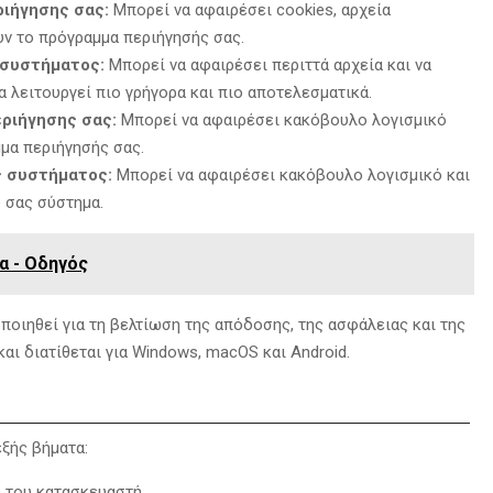
ριήγησης σας:
Μπορεί να αφαιρέσει cookies,
αρχεία
υν το πρόγραμμα περιήγησής σας.
 συστήματος:
Μπορεί να αφαιρέσει περιττά αρχεία και να
 λειτουργεί πιο γρήγορα και πιο αποτελεσματικά.
εριήγησης σας:
Μπορεί να αφαιρέσει κακόβουλο λογισμικό
μα περιήγησής σας.
ς συστήματος:
Μπορεί να αφαιρέσει κακόβουλο λογισμικό και
 σας σύστημα.
α - Οδηγός
οποιηθεί για τη βελτίωση της απόδοσης,
της ασφάλειας και της
αι διατίθεται για Windows,
macOS και Android.
ξής βήματα:
 του κατασκευαστή.