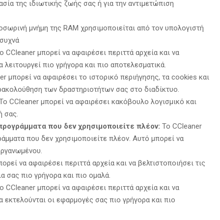
ασία της ιδιωτικής ζωής σας ή για την αντιμετώπιση
σωρινή μνήμη της RAM χρησιμοποιείται από τον υπολογιστή
 συχνά
ο CCleaner μπορεί να αφαιρέσει περιττά αρχεία και να
α λειτουργεί πιο γρήγορα και πιο αποτελεσματικά.
r μπορεί να αφαιρέσει το ιστορικό περιήγησης, τα cookies και
αρακολούθηση των δραστηριοτήτων σας στο διαδίκτυο.
Το CCleaner μπορεί να αφαιρέσει κακόβουλο λογισμικό και
 σας.
 προγράμματα που δεν χρησιμοποιείτε πλέον:
Το CCleaner
άμματα που δεν χρησιμοποιείτε πλέον. Αυτό μπορεί να
οργανωμένου.
ορεί να αφαιρέσει περιττά αρχεία και να βελτιστοποιήσει τις
α σας πιο γρήγορα και πιο ομαλά.
ο CCleaner μπορεί να αφαιρέσει περιττά αρχεία και να
 εκτελούνται οι εφαρμογές σας πιο γρήγορα και πιο