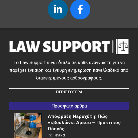
Το Law Support είναι διπλα σε κάθε αναγνώστη για να
παρέχει έγκαιρη και έγκυρη ενημέρωση πανελλαδικά από
διακεκριμένους αρθρογράφους.
ΠΕΡΙΣΣΟΤΕΡΑ
Προσφατα αρθρα
Απόφραξη Νεροχύτη: Πώς
Ξεβουλώνει Άμεσα – Πρακτικός
Οδηγός
In:
Γενικά