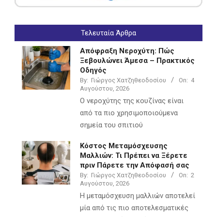
Τελευταία Άρθρα
Απόφραξη Νεροχύτη: Πώς
Ξεβουλώνει Άμεσα – Πρακτικός
Οδηγός
By:
Γιώργος Χατζηθεοδοσίου
On:
4
Αυγούστου, 2026
Ο νεροχύτης της κουζίνας είναι
από τα πιο χρησιμοποιούμενα
σημεία του σπιτιού
Κόστος Μεταμόσχευσης
Μαλλιών: Τι Πρέπει να Ξέρετε
πριν Πάρετε την Απόφασή σας
By:
Γιώργος Χατζηθεοδοσίου
On:
2
Αυγούστου, 2026
Η μεταμόσχευση μαλλιών αποτελεί
μία από τις πιο αποτελεσματικές