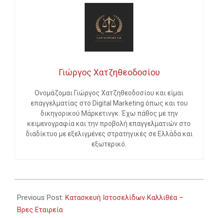
Γιώργος Χατζηθεοδοσίου
Ονομάζομαι Γιώργος Χατζηθεοδοσίου και είμαι
επαγγελματίας στο Digital Marketing όπως και του
δικηγορικού Μάρκετινγκ. Έχω πάθος με την
κειμενογραφία και την προβολή επαγγελματιών στο
διαδίκτυο με εξελιγμένες στρατηγικές σε Ελλάδα και
εξωτερικό.
2024-
02-
Previous Post:
Κατασκευή Ιστοσελίδων Καλλιθέα –
10
Βρες Εταιρεία