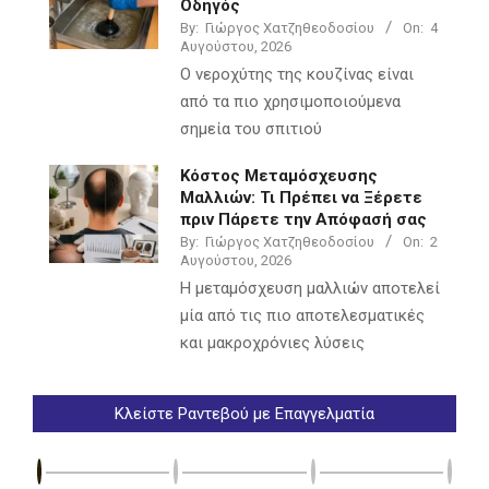
Οδηγός
By:
Γιώργος Χατζηθεοδοσίου
On:
4
Αυγούστου, 2026
Ο νεροχύτης της κουζίνας είναι
από τα πιο χρησιμοποιούμενα
σημεία του σπιτιού
Κόστος Μεταμόσχευσης
Μαλλιών: Τι Πρέπει να Ξέρετε
πριν Πάρετε την Απόφασή σας
By:
Γιώργος Χατζηθεοδοσίου
On:
2
Αυγούστου, 2026
Η μεταμόσχευση μαλλιών αποτελεί
μία από τις πιο αποτελεσματικές
και μακροχρόνιες λύσεις
Κλείστε Ραντεβού με Επαγγελματία