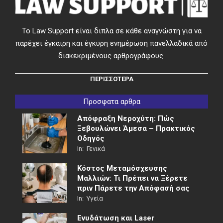
Το Law Support είναι διπλα σε κάθε αναγνώστη για να
παρέχει έγκαιρη και έγκυρη ενημέρωση πανελλαδικά από
διακεκριμένους αρθρογράφους.
ΠΕΡΙΣΣΟΤΕΡΑ
Προσφατα αρθρα
Απόφραξη Νεροχύτη: Πώς
Ξεβουλώνει Άμεσα – Πρακτικός
Οδηγός
In:
Γενικά
Κόστος Μεταμόσχευσης
Μαλλιών: Τι Πρέπει να Ξέρετε
πριν Πάρετε την Απόφασή σας
In:
Υγεία
Ενυδάτωση και Laser