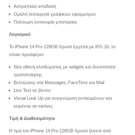
Αστραπιαία απόδοση
Ομαλή λειτουργία γραφικών εφαρμογών
Πολύωρη αυτονομία μπαταρίας
Λογισμικό
Το iPhone 14 Pro 128GB Χρυσό έρχεται με iOS 16, το
οποίο προσφέρει:
Νέα οθόνη κλειδώματος με widgets και δυνατότητα
τροποποίησης
Βελτιώσεις στα Messages, FaceTime και Mail
Live Text σε βίντεο
Visual Look Up για αναγνώριση αντικειμένων και
κειμένου σε εικόνες
Τιμή & Διαθεσιμότητα
Η τιμή του iPhone 14 Pro 128GB Χρυσό ξεκινά από