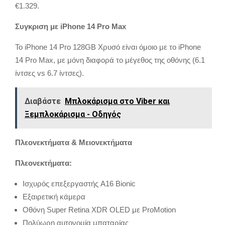
€1.329.
Συγκριση με iPhone 14 Pro Max
Το iPhone 14 Pro 128GB Χρυσό είναι όμοιο με το iPhone
14 Pro Max, με μόνη διαφορά το μέγεθος της οθόνης (6.1
ίντσες vs 6.7 ίντσες).
Διαβάστε
Μπλοκάρισμα στο Viber και
Ξεμπλοκάρισμα - Οδηγός
Πλεονεκτήματα & Μειονεκτήματα
Πλεονεκτήματα:
Ισχυρός επεξεργαστής A16 Bionic
Εξαιρετική κάμερα
Οθόνη Super Retina XDR OLED με ProMotion
Πολύωρη αυτονομία μπαταρίας