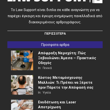
Το Law Support είναι διπλα σε κάθε αναγνώστη για να
παρέχει έγκαιρη και έγκυρη ενημέρωση πανελλαδικά από
διακεκριμένους αρθρογράφους.
ΠΕΡΙΣΣΟΤΕΡΑ
Προσφατα αρθρα
Απόφραξη Νεροχύτη: Πώς
Ξεβουλώνει Άμεσα – Πρακτικός
Οδηγός
In:
Γενικά
Κόστος Μεταμόσχευσης
Μαλλιών: Τι Πρέπει να Ξέρετε
πριν Πάρετε την Απόφασή σας
In:
Υγεία
Ενυδάτωση και Laser
Αποτρίχωση