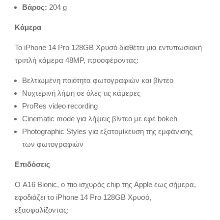
Βάρος:
204 g
Κάμερα
Το iPhone 14 Pro 128GB Χρυσό διαθέτει μια εντυπωσιακή
τριπλή κάμερα 48MP, προσφέροντας:
Βελτιωμένη ποιότητα φωτογραφιών και βίντεο
Νυχτερινή λήψη σε όλες τις κάμερες
ProRes video recording
Cinematic mode για λήψεις βίντεο με εφέ bokeh
Photographic Styles για εξατομίκευση της εμφάνισης
των φωτογραφιών
Επιδόσεις
Ο A16 Bionic, ο πιο ισχυρός chip της Apple έως σήμερα,
εφοδιάζει το iPhone 14 Pro 128GB Χρυσό,
εξασφαλίζοντας: