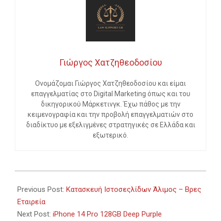
Γιώργος Χατζηθεοδοσίου
Ονομάζομαι Γιώργος Χατζηθεοδοσίου και είμαι
επαγγελματίας στο Digital Marketing όπως και του
δικηγορικού Μάρκετινγκ. Έχω πάθος με την
κειμενογραφία και την προβολή επαγγελματιών στο
διαδίκτυο με εξελιγμένες στρατηγικές σε Ελλάδα και
εξωτερικό.
2024-
02-
Previous Post:
Κατασκευή Ιστοσεςλίδων Άλιμος – Βρες
13
Εταιρεία
Next Post:
iPhone 14 Pro 128GB Deep Purple