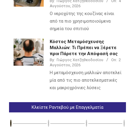
By:
Γιώργος Χατζηθεοδοσίου
On:
4
Αυγούστου, 2026
Ο νεροχύτης της κουζίνας είναι
από τα πιο χρησιμοποιούμενα
σημεία του σπιτιού
Κόστος Μεταμόσχευσης
Μαλλιών: Τι Πρέπει να Ξέρετε
πριν Πάρετε την Απόφασή σας
By:
Γιώργος Χατζηθεοδοσίου
On:
2
Αυγούστου, 2026
Η μεταμόσχευση μαλλιών αποτελεί
μία από τις πιο αποτελεσματικές
και μακροχρόνιες λύσεις
Κλείστε Ραντεβού με Επαγγελματία