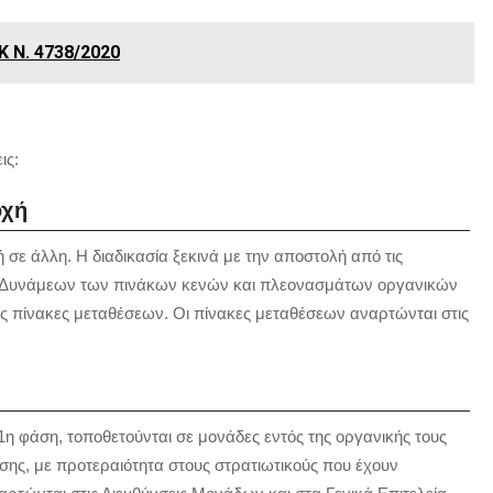
Κ Ν. 4738/2020
ις:
οχή
ή σε άλλη. Η διαδικασία ξεκινά με την αποστολή από τις
ν Δυνάμεων των πινάκων κενών και πλεονασμάτων οργανικών
υς πίνακες μεταθέσεων. Οι πίνακες μεταθέσεων αναρτώνται στις
 1η φάση, τοποθετούνται σε μονάδες εντός της οργανικής τους
εσης, με προτεραιότητα στους στρατιωτικούς που έχουν