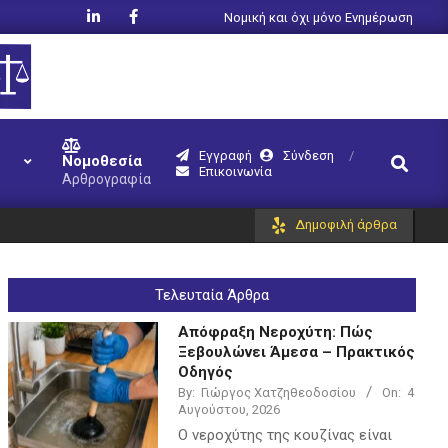
Νομική και όχι μόνο Ενημέρωση
Εγγραφή
Σύνδεση
Search
Νομοθεσία
Επικοινωνία
Αρθρογραφία
Δημοφιλή άρθρα
Τελευταία Άρθρα
Απόφραξη Νεροχύτη: Πώς
Ξεβουλώνει Άμεσα – Πρακτικός
Οδηγός
By:
Γιώργος Χατζηθεοδοσίου
On:
4
Αυγούστου, 2026
Ο νεροχύτης της κουζίνας είναι