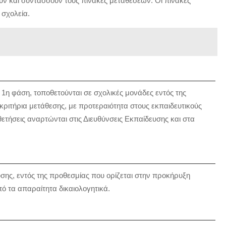
υν και συντάσσουν τους πίνακες μεταθέσεων. Οι πίνακες
 σχολεία.
 1η φάση, τοποθετούνται σε σχολικές μονάδες εντός της
 κριτήρια μετάθεσης, με προτεραιότητα στους εκπαιδευτικούς
τήσεις αναρτώνται στις Διευθύνσεις Εκπαίδευσης και στα
υσης, εντός της προθεσμίας που ορίζεται στην προκήρυξη
ό τα απαραίτητα δικαιολογητικά.