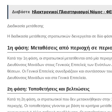
Διαβάστε
Ηλεκτρονικοί Πλειστηριασμοί Νόμος - ΦΕ
Διαδικασία μετάθεσης
Η διαδικασία μετάθεσης στρατιωτικών διενεργείται σε δύο φάσε
1η φάση: Μεταθέσεις από περιοχή σε περι
Κατά την 1η φάση, οι στρατιωτικοί μετατίθενται από μία περιοχ
Διευθύνσεις Μονάδων στους Γενικούς Επιτελείς των Ενόπλω
θέσεων. Οι Γενικοί Επιτελείς συνεδριάζουν και συντάσσουν το
Διευθύνσεις Μονάδων και στα Γενικά Επιτελεία.
2η φάση: Τοποθετήσεις και βελτιώσεις
Κατά τη 2η φάση, οι στρατιωτικοί που δεν μετακινήθηκαν στην
περιοχής. Οι τοποθετήσεις γίνονται με βάση τα κριτήρια μετάθ