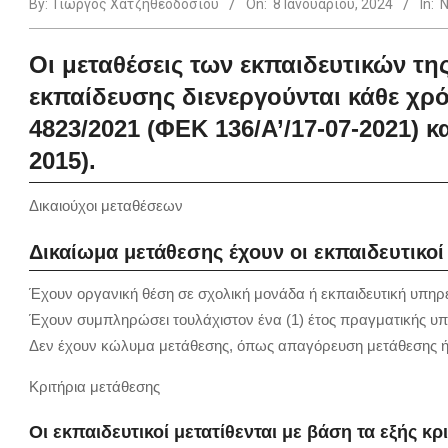
By:
Γιώργος Χατζηθεοδοσίου
On:
8 Ιανουαρίου, 2024
In:
Ν
Οι μεταθέσεις των εκπαιδευτικών τ
εκπαίδευσης διενεργούνται κάθε χρό
4823/2021 (ΦΕΚ 136/Α’/17-07-2021) κα
2015).
Δικαιούχοι μεταθέσεων
Δικαίωμα μετάθεσης έχουν οι εκπαιδευτικοί
Έχουν οργανική θέση σε σχολική μονάδα ή εκπαιδευτική υπηρ
Έχουν συμπληρώσει τουλάχιστον ένα (1) έτος πραγματικής υπ
Δεν έχουν κώλυμα μετάθεσης, όπως απαγόρευση μετάθεσης ή 
Κριτήρια μετάθεσης
Οι εκπαιδευτικοί μετατίθενται με βάση τα εξής κρ