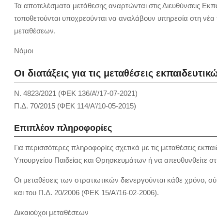
Τα αποτελέσματα μετάθεσης αναρτώνται στις Διευθύνσεις Εκπαί
τοποθετούνται υποχρεούνται να αναλάβουν υπηρεσία στη νέα 
μεταθέσεων.
Νόμοι
Οι διατάξεις για τις μεταθέσεις εκπαιδευτι
Ν. 4823/2021 (ΦΕΚ 136/Α’/17-07-2021)
Π.Δ. 70/2015 (ΦΕΚ 114/Α’/10-05-2015)
Επιπλέον πληροφορίες
Για περισσότερες πληροφορίες σχετικά με τις μεταθέσεις εκπαι
Υπουργείου Παιδείας και Θρησκευμάτων ή να απευθυνθείτε στι
Οι μεταθέσεις των στρατιωτικών διενεργούνται κάθε χρόνο, σύ
και του Π.Δ. 20/2006 (ΦΕΚ 15/Α’/16-02-2006).
Δικαιούχοι μεταθέσεων