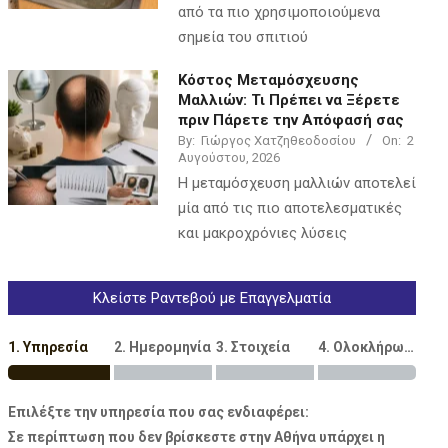
από τα πιο χρησιμοποιούμενα
σημεία του σπιτιού
Κόστος Μεταμόσχευσης
Μαλλιών: Τι Πρέπει να Ξέρετε
πριν Πάρετε την Απόφασή σας
By:
Γιώργος Χατζηθεοδοσίου
On:
2
Αυγούστου, 2026
Η μεταμόσχευση μαλλιών αποτελεί
μία από τις πιο αποτελεσματικές
και μακροχρόνιες λύσεις
Κλείστε Ραντεβού με Επαγγελματία
1. Υπηρεσία
2. Ημερομηνία
3. Στοιχεία
4. Ολοκλήρωση
Επιλέξτε την υπηρεσία που σας ενδιαφέρει:
Σε περίπτωση που δεν βρίσκεστε στην Αθήνα υπάρχει η