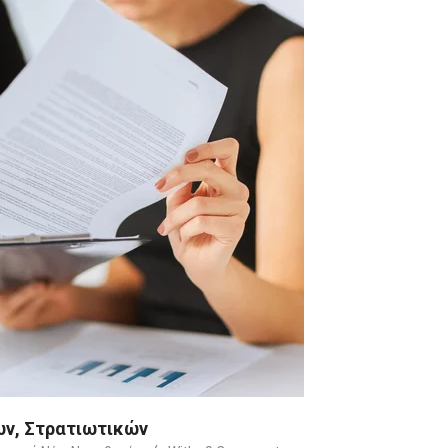
ν, Στρατιωτικών