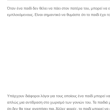
Όταν ένα παιδί δεν θέλει να πάει στον πατέρα του, μπορεί να 
εμπλεκόμενους. Είναι σημαντικό να θυμάστε ότι το παιδί έχει 
Υπάρχουν διάφοροι λόγοι για τους οποίους ένα παιδί μπορεί να
απλώς μια αντίδραση στο χωρισμό των γονιών του. Τα παιδιά μ
ότι δεν θα τους αγαπήσει πια. Άλλες φορές, το παιδί μπορεί να