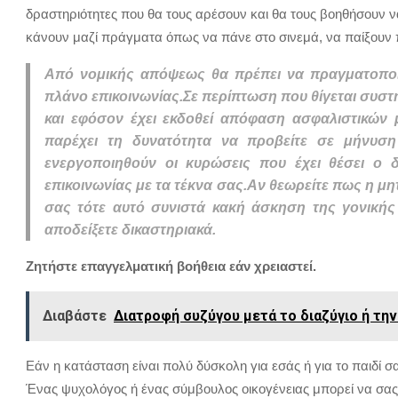
δραστηριότητες που θα τους αρέσουν και θα τους βοηθήσουν ν
κάνουν μαζί πράγματα όπως να πάνε στο σινεμά, να παίξουν π
Από νομικής απόψεως θα πρέπει να πραγματοποιή
πλάνο επικοινωνίας.Σε περίπτωση που θίγεται συστη
και εφόσον έχει εκδοθεί απόφαση ασφαλιστικών 
παρέχει τη δυνατότητα να προβείτε σε μήνυσ
ενεργοποιηθούν οι κυρώσεις που έχει θέσει ο
επικοινωνίας με τα τέκνα σας.Αν θεωρείτε πως η μη
σας τότε αυτό συνιστά κακή άσκηση της γονικής
αποδείξετε δικαστηριακά.
Ζητήστε επαγγελματική βοήθεια εάν χρειαστεί.
Διαβάστε
Διατροφή συζύγου μετά το διαζύγιο ή τη
Εάν η κατάσταση είναι πολύ δύσκολη για εσάς ή για το παιδί σ
Ένας ψυχολόγος ή ένας σύμβουλος οικογένειας μπορεί να σας 