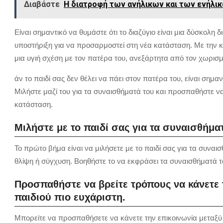
Διαβάστε
Η διατροφή των ανήλικων και των ενήλικ
Είναι σημαντικό να θυμάστε ότι το διαζύγιο είναι μια δύσκολη δ
υποστήριξη για να προσαρμοστεί στη νέα κατάσταση. Με την κ
μια υγιή σχέση με τον πατέρα του, ανεξάρτητα από τον χωρισμ
άν το παιδί σας δεν θέλει να πάει στον πατέρα του, είναι σημ
Μιλήστε μαζί του για τα συναισθήματά του και προσπαθήστε να
κατάσταση.
Μιλήστε με το παιδί σας για τα συναισθήματ
Το πρώτο βήμα είναι να μιλήσετε με το παιδί σας για τα συναισθ
θλίψη ή σύγχυση. Βοηθήστε το να εκφράσει τα συναισθήματά τ
Προσπαθήστε να βρείτε τρόπους να κάνετε τ
παιδιού πιο ευχάριστη.
Μπορείτε να προσπαθήσετε να κάνετε την επικοινωνία μεταξύ τ