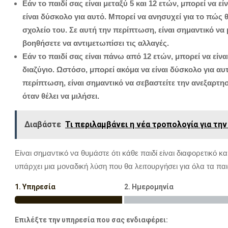
Εάν το παιδί σας είναι μεταξύ 5 και 12 ετών, μπορεί να εί
είναι δύσκολο για αυτό. Μπορεί να ανησυχεί για το πώς θ
σχολείο του. Σε αυτή την περίπτωση, είναι σημαντικό να 
βοηθήσετε να αντιμετωπίσει τις αλλαγές.
Εάν το παιδί σας είναι πάνω από 12 ετών, μπορεί να είνα
διαζύγιο. Ωστόσο, μπορεί ακόμα να είναι δύσκολο για α
περίπτωση, είναι σημαντικό να σεβαστείτε την ανεξαρτησί
όταν θέλει να μιλήσει.
Διαβάστε
Τι περιλαμβάνει η νέα τροπολογία για την
Είναι σημαντικό να θυμάστε ότι κάθε παιδί είναι διαφορετικό κ
υπάρχει μια μοναδική λύση που θα λειτουργήσει για όλα τα παι
1. Υπηρεσία
2. Ημερομηνία
Επιλέξτε την υπηρεσία που σας ενδιαφέρει: