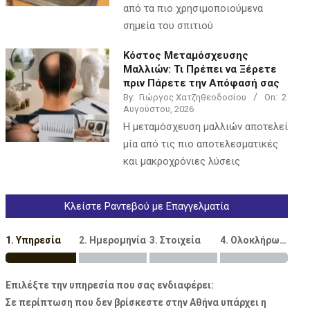
από τα πιο χρησιμοποιούμενα
σημεία του σπιτιού
Κόστος Μεταμόσχευσης
Μαλλιών: Τι Πρέπει να Ξέρετε
πριν Πάρετε την Απόφασή σας
By:
Γιώργος Χατζηθεοδοσίου
On:
2
Αυγούστου, 2026
Η μεταμόσχευση μαλλιών αποτελεί
μία από τις πιο αποτελεσματικές
και μακροχρόνιες λύσεις
Κλείστε Ραντεβού με Επαγγελματία
1. Υπηρεσία
2. Ημερομηνία
3. Στοιχεία
4. Ολοκλήρωση
Επιλέξτε την υπηρεσία που σας ενδιαφέρει:
Σε περίπτωση που δεν βρίσκεστε στην Αθήνα υπάρχει η