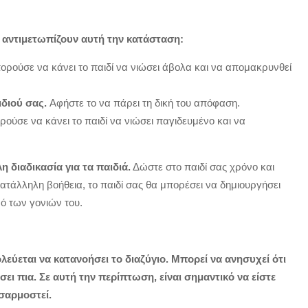
υ αντιμετωπίζουν αυτή την κατάσταση:
ορούσε να κάνει το παιδί να νιώσει άβολα και να απομακρυνθεί
διού σας.
Αφήστε το να πάρει τη δική του απόφαση.
ούσε να κάνει το παιδί να νιώσει παγιδευμένο και να
η διαδικασία για τα παιδιά.
Δώστε στο παιδί σας χρόνο και
ατάλληλη βοήθεια, το παιδί σας θα μπορέσει να δημιουργήσει
ό των γονιών του.
λεύεται να κατανοήσει το διαζύγιο. Μπορεί να ανησυχεί ότι
σει πια. Σε αυτή την περίπτωση, είναι σημαντικό να είστε
σαρμοστεί.