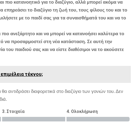
ναι πιο κατανοητικό για το διαζύγιο, αλλά μπορεί ακόμα να
α επηρεάσει το διαζύγιο τη ζωή του, τους φίλους του και το
μιλήσετε με το παιδί σας για τα συναισθήματά του και να το
ι πιο ανεξάρτητο και να μπορεί να κατανοήσει καλύτερα το
υτό να προσαρμοστεί στη νέα κατάσταση. Σε αυτή την
α του παιδιού σας και να είστε διαθέσιμοι να το ακούσετε
 επιμέλεια τέκνου;
αι θα αντιδράσει διαφορετικά στο διαζύγιο των γονιών του. Δεν
διά.
3. Στοιχεία
4. Ολοκλήρωση