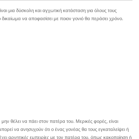
είναι μια δύσκολη και αγχωτική κατάσταση για όλους τους
το δικαίωμα να αποφασίσει με ποιον γονιό θα περάσει χρόνο.
 μην θέλει να πάει στον πατέρα του. Μερικές φορές, είναι
πορεί να ανησυχούν ότι ο ένας γονέας θα τους εγκαταλείψει ή
 έχει αρνητικές εμπειρίες με τον πατέρα του, όπως κακοποίηση ή