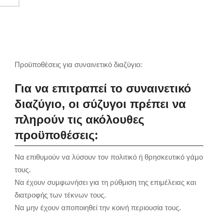
Προϋποθέσεις για συναινετικό διαζύγιο:
Για να επιτραπεί το συναινετικό
διαζύγιο, οι σύζυγοι πρέπει να
πληρούν τις ακόλουθες
προϋποθέσεις:
Να επιθυμούν να λύσουν τον πολιτικό ή θρησκευτικό γάμο
τους.
Να έχουν συμφωνήσει για τη ρύθμιση της επιμέλειας και
διατροφής των τέκνων τους.
Να μην έχουν αποποιηθεί την κοινή περιουσία τους.