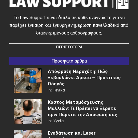
Το Law Support είναι διπλα σε κάθε αναγνώστη για να
παρέχει έγκαιρη και έγκυρη ενημέρωση πανελλαδικά από
διακεκριμένους αρθρογράφους.
ΠΕΡΙΣΣΟΤΕΡΑ
Προσφατα αρθρα
Απόφραξη Νεροχύτη: Πώς
Ξεβουλώνει Άμεσα – Πρακτικός
Οδηγός
In:
Γενικά
Κόστος Μεταμόσχευσης
Μαλλιών: Τι Πρέπει να Ξέρετε
πριν Πάρετε την Απόφασή σας
In:
Υγεία
Ενυδάτωση και Laser