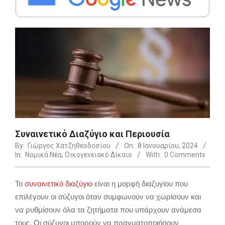
Συναινετικό Διαζύγιο και Περιουσία
By:
Γιώργος Χατζηθεοδοσίου
On:
8 Ιανουαρίου, 2024
In:
Νομικά Νέα
,
Οικογενειακό Δίκαιο
With:
0 Comments
Το
συναινετικό διαζύγιο
είναι η μορφή διαζυγίου που
επιλέγουν οι σύζυγοι όταν συμφωνούν να χωρίσουν και
να ρυθμίσουν όλα τα ζητήματα που υπάρχουν ανάμεσα
τους. Οι σύζυγοι μπορούν να πραγματοποιήσουν