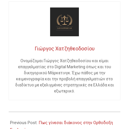
Γιώργος Χατζηθεοδοσίου
Ονομάζομαι Γιώργος Χατζηθεοδοσίου και είμαι
επαγγελματίας στο Digital Marketing όπως και του
δικηγορικού Μάρκετινγκ. Έχω πάθος με την
κειμενογραφία και την προβολή επαγγελματιών στο
διαδίκτυο με εξελιγμένες στρατηγικές σε Ελλάδα και
εξωτερικό.
2024-
01-
Previous Post:
Πως γίνεσαι διάκονος στην Ορθοδοξη