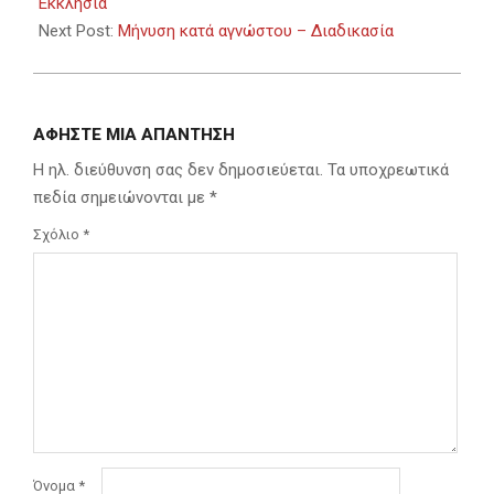
08
Εκκλησία
Next Post:
Μήνυση κατά αγνώστου – Διαδικασία
ΑΦΉΣΤΕ ΜΙΑ ΑΠΆΝΤΗΣΗ
Η ηλ. διεύθυνση σας δεν δημοσιεύεται.
Τα υποχρεωτικά
πεδία σημειώνονται με
*
Σχόλιο
*
Όνομα
*