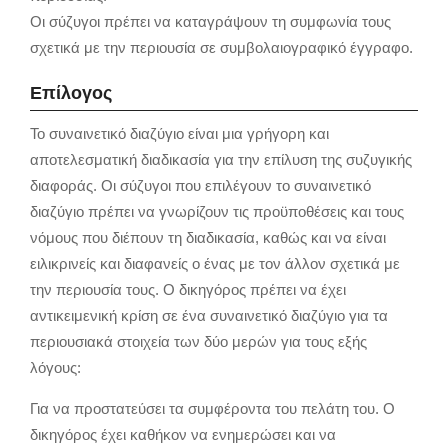
Οι σύζυγοι πρέπει να καταγράψουν τη συμφωνία τους
σχετικά με την περιουσία σε συμβολαιογραφικό έγγραφο.
Επίλογος
Το συναινετικό διαζύγιο είναι μια γρήγορη και
αποτελεσματική διαδικασία για την επίλυση της συζυγικής
διαφοράς. Οι σύζυγοι που επιλέγουν το συναινετικό
διαζύγιο πρέπει να γνωρίζουν τις προϋποθέσεις και τους
νόμους που διέπουν τη διαδικασία, καθώς και να είναι
ειλικρινείς και διαφανείς ο ένας με τον άλλον σχετικά με
την περιουσία τους. Ο δικηγόρος πρέπει να έχει
αντικειμενική κρίση σε ένα συναινετικό διαζύγιο για τα
περιουσιακά στοιχεία των δύο μερών για τους εξής
λόγους:
Για να προστατεύσει τα συμφέροντα του πελάτη του. Ο
δικηγόρος έχει καθήκον να ενημερώσει και να