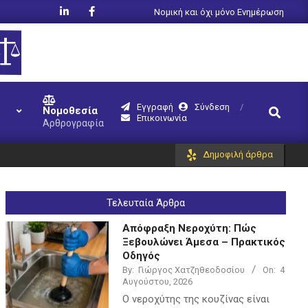
Νομική και όχι μόνο Ενημέρωση
Εγγραφή
Σύνδεση
Search
Νομοθεσία
Επικοινωνία
Αρθρογραφία
Δημοφιλή άρθρα
Τελευταία Άρθρα
Απόφραξη Νεροχύτη: Πώς
Ξεβουλώνει Άμεσα – Πρακτικός
Οδηγός
By:
Γιώργος Χατζηθεοδοσίου
On:
4
Αυγούστου, 2026
Ο νεροχύτης της κουζίνας είναι