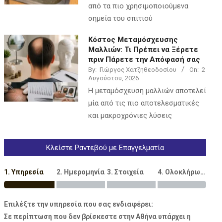
από τα πιο χρησιμοποιούμενα
σημεία του σπιτιού
Κόστος Μεταμόσχευσης
Μαλλιών: Τι Πρέπει να Ξέρετε
πριν Πάρετε την Απόφασή σας
By:
Γιώργος Χατζηθεοδοσίου
On:
2
Αυγούστου, 2026
Η μεταμόσχευση μαλλιών αποτελεί
μία από τις πιο αποτελεσματικές
και μακροχρόνιες λύσεις
Κλείστε Ραντεβού με Επαγγελματία
1. Υπηρεσία
2. Ημερομηνία
3. Στοιχεία
4. Ολοκλήρωση
Επιλέξτε την υπηρεσία που σας ενδιαφέρει:
Σε περίπτωση που δεν βρίσκεστε στην Αθήνα υπάρχει η