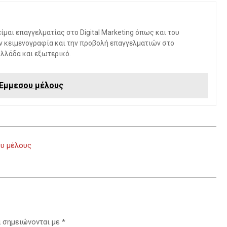
μαι επαγγελματίας στο Digital Marketing όπως και του
ν κειμενογραφία και την προβολή επαγγελματιών στο
Ελλάδα και εξωτερικό.
 Έμμεσου μέλους
ου μέλους
α σημειώνονται με
*