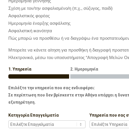
Ημερομηνία γέννησης
Σχέση με τον/την ασφαλισμένο/η (π.χ., σύζυγος, παιδί)
Ασφαλιστικός φορέας
Ημερομηνία έναρξης ασφάλισης
Ασφαλιστική ικανότητα
Πώς μπορώ να προσθέσω ή να διαγράψω ένα προστατευόμεν
Μπορείτε να κάνετε αίτηση για προσθήκη ή διαγραφή προστατ
Ηλεκτρονικά, μέσω του υποσυστήματος “Απογραφή Μελών Οικ
1. Υπηρεσία
2. Ημερομηνία
Επιλέξτε την υπηρεσία που σας ενδιαφέρει:
Σε περίπτωση που δεν βρίσκεστε στην Αθήνα υπάρχει η δυνατ
εξυπηρέτηση.
Κατηγορία Επαγγελματία
Υπηρεσία που σας ε