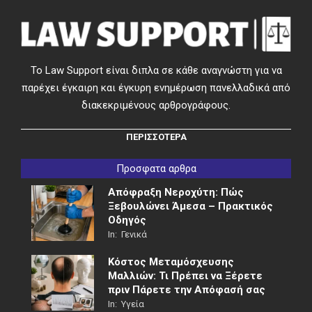
Το Law Support είναι διπλα σε κάθε αναγνώστη για να
παρέχει έγκαιρη και έγκυρη ενημέρωση πανελλαδικά από
διακεκριμένους αρθρογράφους.
ΠΕΡΙΣΣΟΤΕΡΑ
Προσφατα αρθρα
Απόφραξη Νεροχύτη: Πώς
Ξεβουλώνει Άμεσα – Πρακτικός
Οδηγός
In:
Γενικά
Κόστος Μεταμόσχευσης
Μαλλιών: Τι Πρέπει να Ξέρετε
πριν Πάρετε την Απόφασή σας
In:
Υγεία