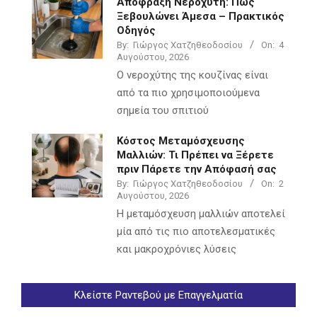
Απόφραξη Νεροχύτη: Πώς
Ξεβουλώνει Άμεσα – Πρακτικός
Οδηγός
By:
Γιώργος Χατζηθεοδοσίου
On:
4
Αυγούστου, 2026
Ο νεροχύτης της κουζίνας είναι
από τα πιο χρησιμοποιούμενα
σημεία του σπιτιού
Κόστος Μεταμόσχευσης
Μαλλιών: Τι Πρέπει να Ξέρετε
πριν Πάρετε την Απόφασή σας
By:
Γιώργος Χατζηθεοδοσίου
On:
2
Αυγούστου, 2026
Η μεταμόσχευση μαλλιών αποτελεί
μία από τις πιο αποτελεσματικές
και μακροχρόνιες λύσεις
Κλείστε Ραντεβού με Επαγγελματία