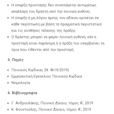
Η ύπαρξη προσταγής δεν συνεπάγεται αυτομάτως
απαλλαγή του δράστη από την ποινική ευθύνη.
Η ύπαρξη ή μη λόγου άρσης του αδίκου κρίνεται σε
κάθε περίπτωση με βάση τα πραγματικά περιστατικά
και τις συνθήκες τέλεσης της πράξης.
Ο δράστης μπορεί να φέρει ποινική ευθύνη, εάν η
προσταγή είναι παράνομη ή η πράξη του υπερβαίνει τα
όρια που τίθενται από την προσταγή.
5. Πηγές
Ποινικός Κώδικας (Ν. 4619/2019)
Ερμηνευτική Εγκύκλιος Ποινικού Κώδικα
Νομολογία
6. Βιβλιογραφία
Γ. Ανδρουλάκης, Ποινικό Δίκαιο, τόμος Α’, 2019
Κ. Φουντούλης, Ποινικό Δίκαιο, τόμος Α’, 2019