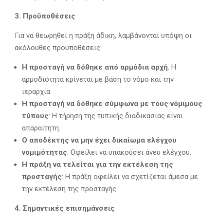
3. Προϋποθέσεις
Για να θεωρηθεί η πράξη άδικη, λαμβάνονται υπόψη οι
ακόλουθες προϋποθέσεις:
Η προσταγή να δόθηκε από αρμόδια αρχή
: Η
αρμοδιότητα κρίνεται με βάση το νόμο και την
ιεραρχία.
Η προσταγή να δόθηκε σύμφωνα με τους νόμιμους
τύπους
: Η τήρηση της τυπικής διαδικασίας είναι
απαραίτητη.
Ο αποδέκτης να μην έχει δικαίωμα ελέγχου
νομιμότητας
: Οφείλει να υπακούσει άνευ ελέγχου.
Η πράξη να τελείται για την εκτέλεση της
προσταγής
: Η πράξη οφείλει να σχετίζεται άμεσα με
την εκτέλεση της προσταγής.
4. Σημαντικές επισημάνσεις