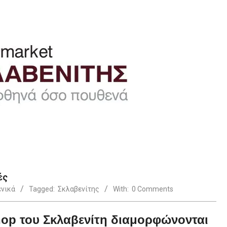
ές
ενικά
Tagged:
Σκλαβενίτης
With:
0 Comments
shop του Σκλαβενίτη διαμορφώνονται