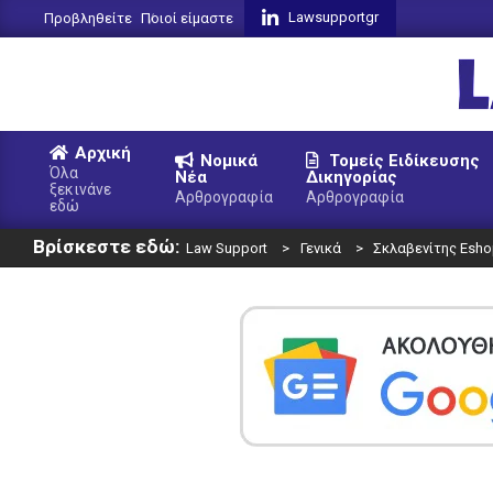
Skip
Lawsupportgr
Προβληθείτε
Ποιοί είμαστε
to
content
L
Αρχική
Νομικά
Τομείς Ειδίκευσης
S
Όλα
Νέα
Δικηγορίας
ξεκινάνε
Primary
Αρθρογραφία
Αρθρογραφία
εδώ
Navigation
Βρίσκεστε εδώ:
Menu
Law Support
>
Γενικά
>
Σκλαβενίτης Eshop