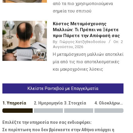
από τα πιο χρησιμοποιούμενα
σημεία του σπιτιού
Κόστος Μεταμόσχευσης
Μαλλιών: Τι Πρέπει να Ξέρετε
πριν Πάρετε την Απόφασή σας
By:
Γιώργος Χατζηθεοδοσίου
On:
2
Αυγούστου, 2026
Η μεταμόσχευση μαλλιών αποτελεί
μία από τις πιο αποτελεσματικές
και μακροχρόνιες λύσεις
Κλείστε Ραντεβού με Επαγγελματία
1. Υπηρεσία
2. Ημερομηνία
3. Στοιχεία
4. Ολοκλήρωση
Επιλέξτε την υπηρεσία που σας ενδιαφέρει:
Σε περίπτωση που δεν βρίσκεστε στην Αθήνα υπάρχει η