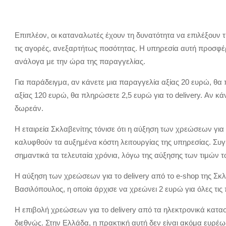
Επιπλέον, οι καταναλωτές έχουν τη δυνατότητα να επιλέξουν τη
τις αγορές, ανεξαρτήτως ποσότητας. Η υπηρεσία αυτή προσφέ
ανάλογα με την ώρα της παραγγελίας.
Για παράδειγμα, αν κάνετε μια παραγγελία αξίας 20 ευρώ, θα 
αξίας 120 ευρώ, θα πληρώσετε 2,5 ευρώ για το delivery. Αν κ
δωρεάν.
Η εταιρεία Σκλαβενίτης τόνισε ότι η αύξηση των χρεώσεων για τ
καλυφθούν τα αυξημένα κόστη λειτουργίας της υπηρεσίας. Συγκ
σημαντικά τα τελευταία χρόνια, λόγω της αύξησης των τιμών 
Η αύξηση των χρεώσεων για το delivery από το e-shop της Σκ
Βασιλόπουλος, η οποία άρχισε να χρεώνει 2 ευρώ για όλες τις
Η επιβολή χρεώσεων για το delivery από τα ηλεκτρονικά κατα
διεθνώς. Στην Ελλάδα, η πρακτική αυτή δεν είναι ακόμα ευρέω