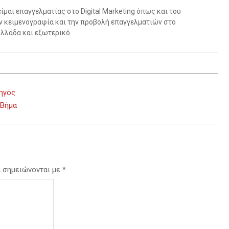
μαι επαγγελματίας στο Digital Marketing όπως και του
ν κειμενογραφία και την προβολή επαγγελματιών στο
Ελλάδα και εξωτερικό.
ηγός
 Βήμα
α σημειώνονται με
*