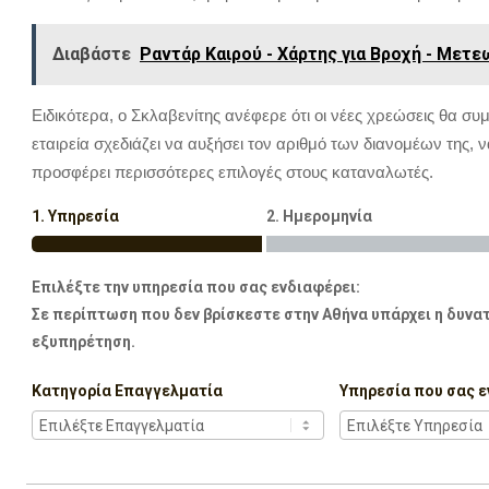
Διαβάστε
Ραντάρ Καιρού - Χάρτης για Βροχή - Μετ
Ειδικότερα, o Σκλαβενίτης ανέφερε ότι οι νέες χρεώσεις θα συ
εταιρεία σχεδιάζει να αυξήσει τον αριθμό των διανομέων της, 
προσφέρει περισσότερες επιλογές στους καταναλωτές.
1. Υπηρεσία
2. Ημερομηνία
Επιλέξτε την υπηρεσία που σας ενδιαφέρει:
Σε περίπτωση που δεν βρίσκεστε στην Αθήνα υπάρχει η δυνατ
εξυπηρέτηση.
Κατηγορία Επαγγελματία
Υπηρεσία που σας ε