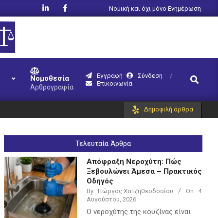
Νομική και όχι μόνο Ενημέρωση
Εγγραφή
Σύνδεση
Search
Νομοθεσία
Επικοινωνία
Αρθρογραφία
Δημοφιλή άρθρα
Τελευταία Άρθρα
Απόφραξη Νεροχύτη: Πώς
Ξεβουλώνει Άμεσα – Πρακτικός
Οδηγός
By:
Γιώργος Χατζηθεοδοσίου
On:
4
Αυγούστου, 2026
Ο νεροχύτης της κουζίνας είναι