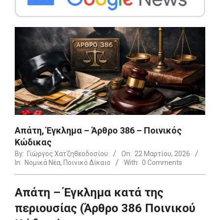
Απάτη, Έγκλημα – Άρθρο 386 – Ποινικός
Κώδικας
By:
Γιώργος Χατζηθεοδοσίου
On:
22 Μαρτίου, 2026
In:
Νομικά Νέα
,
Ποινικό Δίκαιο
With:
0 Comments
Απάτη – Έγκλημα κατά της
περιουσίας (Άρθρο 386 Ποινικού