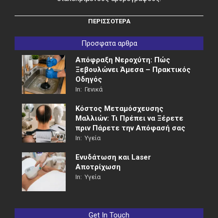
ΠΕΡΙΣΣΟΤΕΡΑ
Προσφατα αρθρα
Απόφραξη Νεροχύτη: Πώς
Ξεβουλώνει Άμεσα – Πρακτικός
Οδηγός
In:
Γενικά
Κόστος Μεταμόσχευσης
Μαλλιών: Τι Πρέπει να Ξέρετε
πριν Πάρετε την Απόφασή σας
In:
Υγεία
Ενυδάτωση και Laser
Αποτρίχωση
In:
Υγεία
Get In Touch