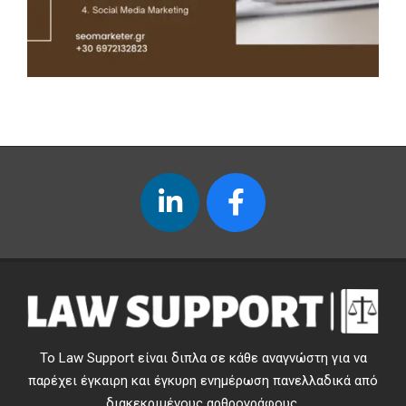
Το Law Support είναι διπλα σε κάθε αναγνώστη για να
παρέχει έγκαιρη και έγκυρη ενημέρωση πανελλαδικά από
διακεκριμένους αρθρογράφους.