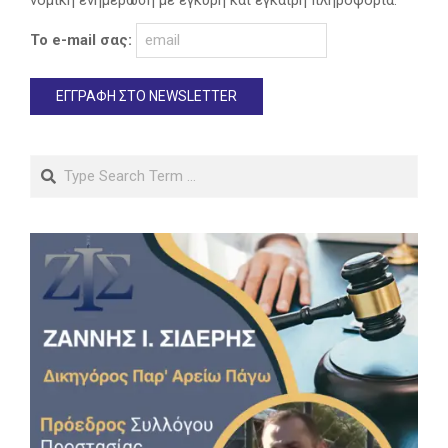
Το e-mail σας:
Search