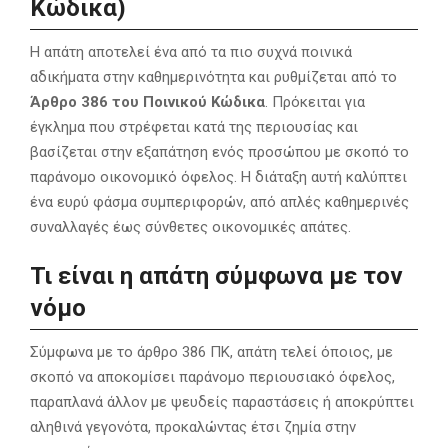
Κώδικα)
Η απάτη αποτελεί ένα από τα πιο συχνά ποινικά
αδικήματα στην καθημερινότητα και ρυθμίζεται από το
Άρθρο 386 του Ποινικού Κώδικα
. Πρόκειται για
έγκλημα που στρέφεται κατά της περιουσίας και
βασίζεται στην εξαπάτηση ενός προσώπου με σκοπό το
παράνομο οικονομικό όφελος. Η διάταξη αυτή καλύπτει
ένα ευρύ φάσμα συμπεριφορών, από απλές καθημερινές
συναλλαγές έως σύνθετες οικονομικές απάτες.
Τι είναι η απάτη σύμφωνα με τον
νόμο
Σύμφωνα με το άρθρο 386 ΠΚ, απάτη τελεί όποιος, με
σκοπό να αποκομίσει παράνομο περιουσιακό όφελος,
παραπλανά άλλον με ψευδείς παραστάσεις ή αποκρύπτει
αληθινά γεγονότα, προκαλώντας έτσι ζημία στην