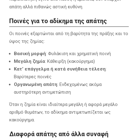
απάτη αλλά πιθανώς αστική ευθύνη.
Ποινές για το αδίκημα της απάτης
Οι ποινές εξαρτώνται από τη βαρύτητα της πράξης και το
ύψος της ζημίας:
Βασική μορφή
: Φυλάκιση και χρηματική ποινή
Μεγάλη ζημία
: Κάθειρξη (κακούργημα)
Κατ’ επάγγελμα ή κατά συνήθεια τέλεση
:
Βαρύτερες ποινές
Οργανωμένη απάτη
: Ενδεχομένως ακόμα
αυστηρότερη αντιμετώπιση
Όταν η ζημία είναι ιδιαίτερα μεγάλη ή αφορά μεγάλο
αριθμό θυμάτων, το αδίκημα αντιμετωπίζεται ως
κακούργημα.
Διαφορά απάτης από άλλα συναφή