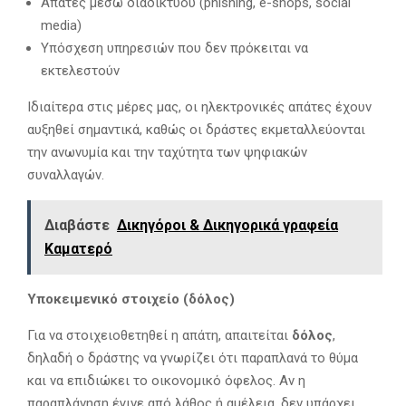
Απάτες μέσω διαδικτύου (phishing, e-shops, social
media)
Υπόσχεση υπηρεσιών που δεν πρόκειται να
εκτελεστούν
Ιδιαίτερα στις μέρες μας, οι ηλεκτρονικές απάτες έχουν
αυξηθεί σημαντικά, καθώς οι δράστες εκμεταλλεύονται
την ανωνυμία και την ταχύτητα των ψηφιακών
συναλλαγών.
Διαβάστε
Δικηγόροι & Δικηγορικά γραφεία
Καματερό
Υποκειμενικό στοιχείο (δόλος)
Για να στοιχειοθετηθεί η απάτη, απαιτείται
δόλος
,
δηλαδή ο δράστης να γνωρίζει ότι παραπλανά το θύμα
και να επιδιώκει το οικονομικό όφελος. Αν η
παραπλάνηση έγινε από λάθος ή αμέλεια, δεν υπάρχει