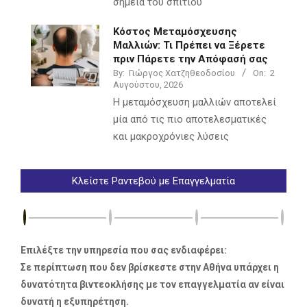
σημεία του σπιτιού
Κόστος Μεταμόσχευσης
Μαλλιών: Τι Πρέπει να Ξέρετε
πριν Πάρετε την Απόφασή σας
By:
Γιώργος Χατζηθεοδοσίου
On:
2
Αυγούστου, 2026
Η μεταμόσχευση μαλλιών αποτελεί
μία από τις πιο αποτελεσματικές
και μακροχρόνιες λύσεις
Κλείστε Ραντεβού με Επαγγελματία
Επιλέξτε την υπηρεσία που σας ενδιαφέρει:
Σε περίπτωση που δεν βρίσκεστε στην Αθήνα υπάρχει η
δυνατότητα βιντεοκλήσης με τον επαγγελματία αν είναι
δυνατή η εξυπηρέτηση.