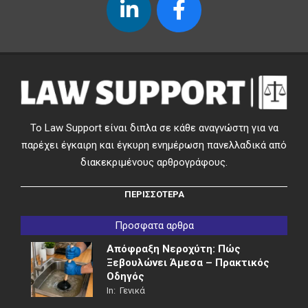
Το Law Support είναι διπλα σε κάθε αναγνώστη για να
παρέχει έγκαιρη και έγκυρη ενημέρωση πανελλαδικά από
διακεκριμένους αρθρογράφους.
ΠΕΡΙΣΣΟΤΕΡΑ
Προσφατα αρθρα
Απόφραξη Νεροχύτη: Πώς
Ξεβουλώνει Άμεσα – Πρακτικός
Οδηγός
In:
Γενικά