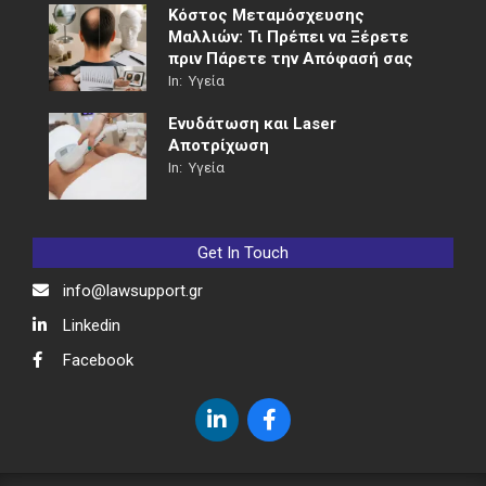
Κόστος Μεταμόσχευσης
Μαλλιών: Τι Πρέπει να Ξέρετε
πριν Πάρετε την Απόφασή σας
In:
Υγεία
Ενυδάτωση και Laser
Αποτρίχωση
In:
Υγεία
Get In Touch
info@lawsupport.gr
Linkedin
Facebook