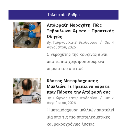
Τελευταία Άρθρα
Απόφραξη Νεροχύτη: Πώς
Ξεβουλώνει Άμεσα – Πρακτικός
Οδηγός
By:
Γιώργος Χατζηθεοδοσίου
On:
4
Αυγούστου, 2026
Ο νεροχύτης της κουζίνας είναι
από τα πιο χρησιμοποιούμενα
σημεία του σπιτιού
Κόστος Μεταμόσχευσης
Μαλλιών: Τι Πρέπει να Ξέρετε
πριν Πάρετε την Απόφασή σας
By:
Γιώργος Χατζηθεοδοσίου
On:
2
Αυγούστου, 2026
Η μεταμόσχευση μαλλιών αποτελεί
μία από τις πιο αποτελεσματικές
και μακροχρόνιες λύσεις