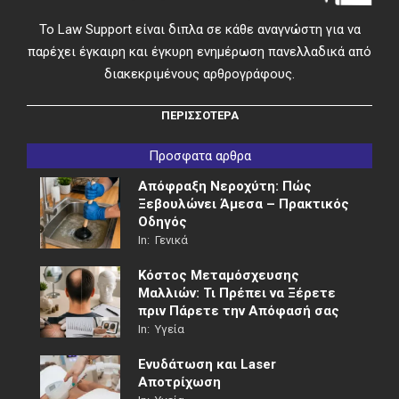
Το Law Support είναι διπλα σε κάθε αναγνώστη για να
παρέχει έγκαιρη και έγκυρη ενημέρωση πανελλαδικά από
διακεκριμένους αρθρογράφους.
ΠΕΡΙΣΣΟΤΕΡΑ
Προσφατα αρθρα
Απόφραξη Νεροχύτη: Πώς
Ξεβουλώνει Άμεσα – Πρακτικός
Οδηγός
In:
Γενικά
Κόστος Μεταμόσχευσης
Μαλλιών: Τι Πρέπει να Ξέρετε
πριν Πάρετε την Απόφασή σας
In:
Υγεία
Ενυδάτωση και Laser
Αποτρίχωση