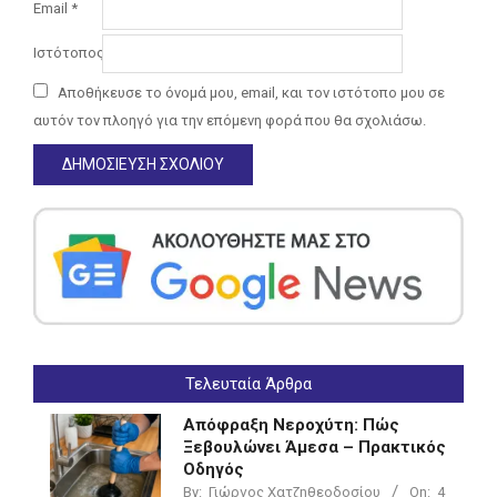
Email
*
Ιστότοπος
Αποθήκευσε το όνομά μου, email, και τον ιστότοπο μου σε
αυτόν τον πλοηγό για την επόμενη φορά που θα σχολιάσω.
Τελευταία Άρθρα
Απόφραξη Νεροχύτη: Πώς
Ξεβουλώνει Άμεσα – Πρακτικός
Οδηγός
By:
Γιώργος Χατζηθεοδοσίου
On:
4