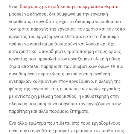
Ένας
δικηγόρος με εξειδίκευση στα εργασιακά θέματα
μπορεί να εξηγήσει ότι σύμφωνα με την εργατική
νομοθεσία, ο εργοδότης έχει το δικαίωμα να καθορίσει
τον τρόπο παροχής της εργασίας, τον χρόνο και τον τόπο
εργασίας του εργαζομένου. Ωστόσο, αυτό το δικαίωμα
πρέπει να ασκείται με δικαιοσύνη και λογική και όχι
καταχρηστικά. Οποιαδήποτε τροποποίηση στους όρους
εργασίας που προκαλεί στον εργαζόμενο υλική ή ηθική
ζημία αποτελεί παραβίαση των συμβατικών όρων. Οι πιο
συνηθισμένες περιπτώσεις αυτού είναι η ανάθεση
ανεπαρκών καθηκόντων στον εργαζόμενο, η αλλαγή της
φύσης της εργασίας του, η μείωση των ωρών εργασίας
με αντίστοιχη μείωση του μισθού, η καθυστέρηση στην
πληρωμή που μπορεί να οδηγήσει τον εργαζόμενο στην
παραίτηση και άλλα παρόμοια ζητήματα.
Ένα άλλο ερώτημα που τίθεται από τους εργαζομένους
είναι εάν ο εργοδότης μπορεί να μειώσει τον μισθό τους.