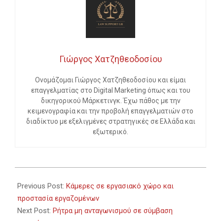
Γιώργος Χατζηθεοδοσίου
Ονομάζομαι Γιώργος Χατζηθεοδοσίου και είμαι
επαγγελματίας στο Digital Marketing όπως και του
δικηγορικού Μάρκετινγκ. Έχω πάθος με την
κειμενογραφία και την προβολή επαγγελματιών στο
διαδίκτυο με εξελιγμένες στρατηγικές σε Ελλάδα και
εξωτερικό.
2023-
09-
Previous Post:
Κάμερες σε εργασιακό χώρο και
27
προστασία εργαζομένων
Next Post:
Ρήτρα μη ανταγωνισμού σε σύμβαση