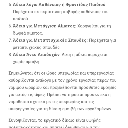
Άδεια λόγω Ασθένειας ή Φροντίδας Παιδιού:
Παρέχεται σε περίπτωση σοβαρής ασθένειας του
παιδιού.
Άδεια για Μετάγγιση Αίματος:
Χορηγείται για τη
δωρεά αίματος.
Άδεια για Μεταπτυχιακές Σπουδές:
Παρέχεται για
μεταπτυχιακές σπουδές.
Άδεια Άνευ Αποδοχών:
Αυτή η άδεια παρέχεται
χωρίς αμοιβή.
Σημειώνεται ότι οι ώρες υπερωρίας και υπερεργασίας
καθορίζονται ανάλογα με τον χρόνο εργασίας πέραν του
νόμιμου ωραρίου και προβλέπονται πρόσθετες αμοιβές
για αυτές τις ώρες. Πρέπει να τηρείται προσεκτικά η
νομοθεσία σχετικά με τις υπερωρίες και τις
υπερεργασίες για τη δίκαιη αμοιβή των εργαζομένων.
Συνοψίζοντας, το εργατικό δίκαιο είναι υψηλής
πολυπλοκότητας και απαιτεί διεύθυνση για την