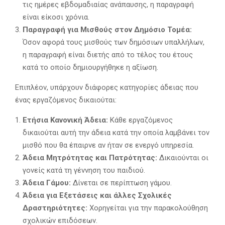
τις ημέρες εβδομαδιαίας ανάπαυσης, η παραγραφή
είναι είκοσι χρόνια.
Παραγραφή για Μισθούς στον Δημόσιο Τομέα:
Όσον αφορά τους μισθούς των δημόσιων υπαλλήλων,
η παραγραφή είναι διετής από το τέλος του έτους
κατά το οποίο δημιουργήθηκε η αξίωση.
Επιπλέον, υπάρχουν διάφορες κατηγορίες άδειας που
ένας εργαζόμενος δικαιούται:
Ετήσια Κανονική Άδεια:
Κάθε εργαζόμενος
δικαιούται αυτή την άδεια κατά την οποία λαμβάνει τον
μισθό που θα έπαιρνε αν ήταν σε ενεργό υπηρεσία.
Άδεια Μητρότητας και Πατρότητας:
Δικαιούνται οι
γονείς κατά τη γέννηση του παιδιού.
Άδεια Γάμου:
Δίνεται σε περίπτωση γάμου.
Άδεια για Εξετάσεις και άλλες Σχολικές
Δραστηριότητες:
Χορηγείται για την παρακολούθηση
σχολικών επιδόσεων.