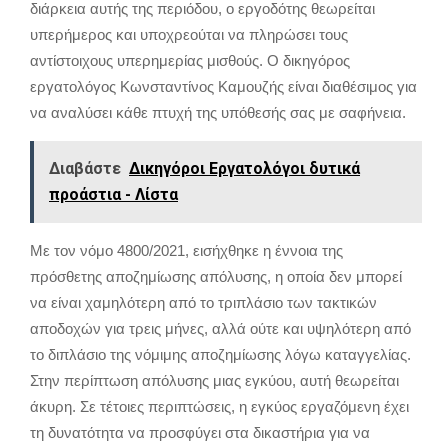
διάρκεια αυτής της περιόδου, ο εργοδότης θεωρείται
υπερήμερος και υποχρεούται να πληρώσει τους
αντίστοιχους υπερημερίας μισθούς. Ο δικηγόρος
εργατολόγος Κωνσταντίνος Καμουζής είναι διαθέσιμος για
να αναλύσει κάθε πτυχή της υπόθεσής σας με σαφήνεια.
Διαβάστε
Δικηγόροι Εργατολόγοι δυτικά
προάστια - Λίστα
Με τον νόμο 4800/2021, εισήχθηκε η έννοια της
πρόσθετης αποζημίωσης απόλυσης, η οποία δεν μπορεί
να είναι χαμηλότερη από το τριπλάσιο των τακτικών
αποδοχών για τρεις μήνες, αλλά ούτε και υψηλότερη από
το διπλάσιο της νόμιμης αποζημίωσης λόγω καταγγελίας.
Στην περίπτωση απόλυσης μιας εγκύου, αυτή θεωρείται
άκυρη. Σε τέτοιες περιπτώσεις, η εγκύος εργαζόμενη έχει
τη δυνατότητα να προσφύγει στα δικαστήρια για να