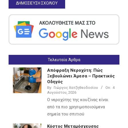
Τελευταία Άρθρα
Απόφραξη Νεροχύτη: Πώς
Ξεβουλώνει Άμεσα – Πρακτικός
Οδηγός
By:
Γιώργος Χατζηθεοδοσίου
On:
4
Αυγούστου, 2026
Ο νεροχύτης της κουζίνας είναι
από τα πιο χρησιμοποιούμενα
σημεία του σπιτιού
Κόστος Μεταμόσχευσης