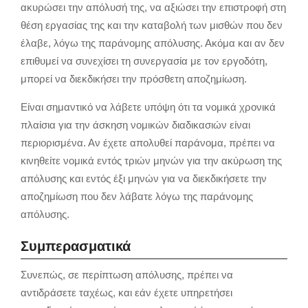
ακυρώσει την απόλυσή της, να αξιώσει την επιστροφή στη
θέση εργασίας της και την καταβολή των μισθών που δεν
έλαβε, λόγω της παράνομης απόλυσης. Ακόμα και αν δεν
επιθυμεί να συνεχίσει τη συνεργασία με τον εργοδότη,
μπορεί να διεκδικήσει την πρόσθετη αποζημίωση.
Είναι σημαντικό να λάβετε υπόψη ότι τα νομικά χρονικά
πλαίσια για την άσκηση νομικών διαδικασιών είναι
περιορισμένα. Αν έχετε απολυθεί παράνομα, πρέπει να
κινηθείτε νομικά εντός τριών μηνών για την ακύρωση της
απόλυσης και εντός έξι μηνών για να διεκδικήσετε την
αποζημίωση που δεν λάβατε λόγω της παράνομης
απόλυσης.
Συμπερασματικά
Συνεπώς, σε περίπτωση απόλυσης, πρέπει να
αντιδράσετε ταχέως, και εάν έχετε υπηρετήσει