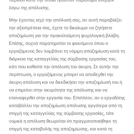
λόγω της απόλυσης.
Μην έχοντας ισχύ την απόλυσή σας, αν αυτή παραβιάζει
την αξιοπρέπεια σας, έχετε το δικαίωμα να ζητήσετε
αποζημίωση για την προκαλούμενη ψυχολογική βλάβη.
Επίσης, συχνά παρατηρείται το φαινόμενο όπου ο
εργαζόμενος δεν λαμβάνει τη νόμιμη αποζημίωση κατά τη
διάρκεια της καταγγελίας της σύμβασης εργασίας του,
κάτι που καθιστά την απόλυση του άκυρη. Σε αυτήν την
περίπτωση, ο εργαζόμενος μπορεί να αποδεχθεί την
άκυρη απόλυση και να διεκδικήσει την αποζημίωσή του ή
να επιμείνει στην ακυρότητα της απόλυσης και να
επαναφερθεί στην εργασία του. Επιπλέον, αν ο εργοδότης
καταβάλλει την αποζημίωση απόλυσης αργότερα από τη
στιγμή της καταγγελίας της σύμβασης εργασίας, τότε
νομικά η απόλυση θεωρείται ότι πραγματοποιήθηκε τη
στιγμή της καταβολής της αποζημίωσης, και κατά τη