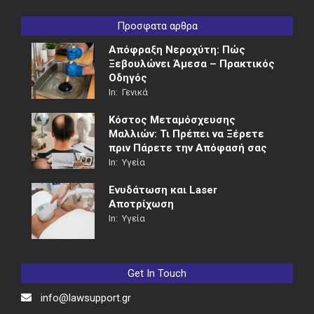
Προσφατα αρθρα
Απόφραξη Νεροχύτη: Πώς
Ξεβουλώνει Άμεσα – Πρακτικός
Οδηγός
In:
Γενικά
Κόστος Μεταμόσχευσης
Μαλλιών: Τι Πρέπει να Ξέρετε
πριν Πάρετε την Απόφασή σας
In:
Υγεία
Ενυδάτωση και Laser
Αποτρίχωση
In:
Υγεία
Get In Touch
info@lawsupport.gr