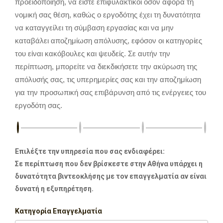
προειδοποίηση, να είστε επιφυλακτικοί όσον αφορά τη
νομική σας θέση, καθώς ο εργοδότης έχει τη δυνατότητα
να καταγγείλει τη σύμβαση εργασίας και να μην
καταβάλει αποζημίωση απόλυσης, εφόσον οι κατηγορίες
του είναι κακόβουλες και ψευδείς. Σε αυτήν την
περίπτωση, μπορείτε να διεκδικήσετε την ακύρωση της
απόλυσής σας, τις υπερημερίες σας και την αποζημίωση
για την προσωπική σας επιβάρυνση από τις ενέργειες του
εργοδότη σας.
Επιλέξτε την υπηρεσία που σας ενδιαφέρει:
Σε περίπτωση που δεν βρίσκεστε στην Αθήνα υπάρχει η
δυνατότητα βιντεοκλήσης με τον επαγγελματία αν είναι
δυνατή η εξυπηρέτηση.
Κατηγορία Επαγγελματία