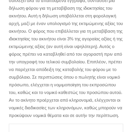
συλλέξει όλα τα απαιτούμενα έγγραφα, συντάσσει μια
δήλωση φόρου για τη μεταβίβαση της ιδιοκτησίας του
ακινήτου. Αυτή η δήλωση υποβάλλεται στη φορολογική
αρχή, μαζί με έναν υπολογισμό της εκτιμώμενης αξίας του
ακινήτου. Ο φόρος που επιβάλλεται για τη μεταβίβαση της
ιδιοκτησίας του ακινήτου είναι 3% της αγοραίας αξίας ή της
εκτιμώμενης αξίας (αν αυτή είναι υψηλότερη). Αυτός ο
φόρος πρέπει να καταβληθεί από τον αγοραστή πριν από
την υπογραφή του τελικού συμβολαίου. Επιπλέον, πρέπει
να παρέχεται απόδειξη της καταβολής του φόρου με το
συμβόλαιο. Σε περιπτώσεις όπου ο πωλητής είναι νομικό
πρόσωπο, ελέγχεται η νομιμοποίηση του εκπροσώπου
του, καθώς και το νομικό καθεστώς του προσώπου αυτού.
Αν το ακίνητο προέρχεται από κληρονομιά, ελέγχονται οι
νομικές διαδικασίες των κληρονόμων, καθώς μπορούν να
προκύψουν νομικά θέματα και σε αυτήν την περίπτωση.