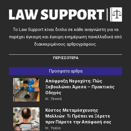
Το Law Support είναι διπλα σε κάθε αναγνώστη για να
παρέχει έγκαιρη και έγκυρη ενημέρωση πανελλαδικά από
διακεκριμένους αρθρογράφους.
ΠΕΡΙΣΣΟΤΕΡΑ
Προσφατα αρθρα
Απόφραξη Νεροχύτη: Πώς
Ξεβουλώνει Άμεσα – Πρακτικός
Οδηγός
In:
Γενικά
Κόστος Μεταμόσχευσης
Μαλλιών: Τι Πρέπει να Ξέρετε
πριν Πάρετε την Απόφασή σας
In:
Υγεία