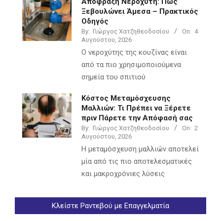
Απόφραξη Νεροχύτη: Πώς
Ξεβουλώνει Άμεσα – Πρακτικός
Οδηγός
By:
Γιώργος Χατζηθεοδοσίου
On:
4
Αυγούστου, 2026
Ο νεροχύτης της κουζίνας είναι
από τα πιο χρησιμοποιούμενα
σημεία του σπιτιού
Κόστος Μεταμόσχευσης
Μαλλιών: Τι Πρέπει να Ξέρετε
πριν Πάρετε την Απόφασή σας
By:
Γιώργος Χατζηθεοδοσίου
On:
2
Αυγούστου, 2026
Η μεταμόσχευση μαλλιών αποτελεί
μία από τις πιο αποτελεσματικές
και μακροχρόνιες λύσεις
Κλείστε Ραντεβού με Επαγγελματία