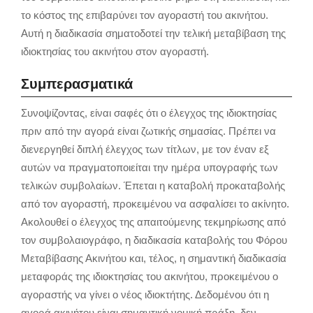
το κόστος της επιβαρύνει τον αγοραστή του ακινήτου.
Αυτή η διαδικασία σηματοδοτεί την τελική μεταβίβαση της
ιδιοκτησίας του ακινήτου στον αγοραστή.
Συμπερασματικά
Συνοψίζοντας, είναι σαφές ότι ο έλεγχος της ιδιοκτησίας
πριν από την αγορά είναι ζωτικής σημασίας. Πρέπει να
διενεργηθεί διπλή έλεγχος των τίτλων, με τον έναν εξ
αυτών να πραγματοποιείται την ημέρα υπογραφής των
τελικών συμβολαίων. Έπεται η καταβολή προκαταβολής
από τον αγοραστή, προκειμένου να ασφαλίσει το ακίνητο.
Ακολουθεί ο έλεγχος της απαιτούμενης τεκμηρίωσης από
τον συμβολαιογράφο, η διαδικασία καταβολής του Φόρου
Μεταβίβασης Ακινήτου και, τέλος, η σημαντική διαδικασία
μεταφοράς της ιδιοκτησίας του ακινήτου, προκειμένου ο
αγοραστής να γίνει ο νέος ιδιοκτήτης. Δεδομένου ότι η
αγορά ακινήτου είναι σημαντική νομική πράξη, δεν