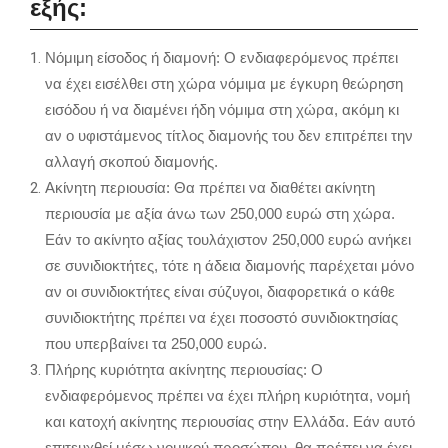
εξής:
Νόμιμη είσοδος ή διαμονή: Ο ενδιαφερόμενος πρέπει
να έχει εισέλθει στη χώρα νόμιμα με έγκυρη θεώρηση
εισόδου ή να διαμένει ήδη νόμιμα στη χώρα, ακόμη κι
αν ο υφιστάμενος τίτλος διαμονής του δεν επιτρέπει την
αλλαγή σκοπού διαμονής.
Ακίνητη περιουσία: Θα πρέπει να διαθέτει ακίνητη
περιουσία με αξία άνω των 250,000 ευρώ στη χώρα.
Εάν το ακίνητο αξίας τουλάχιστον 250,000 ευρώ ανήκει
σε συνιδιοκτήτες, τότε η άδεια διαμονής παρέχεται μόνο
αν οι συνιδιοκτήτες είναι σύζυγοι, διαφορετικά ο κάθε
συνιδιοκτήτης πρέπει να έχει ποσοστό συνιδιοκτησίας
που υπερβαίνει τα 250,000 ευρώ.
Πλήρης κυριότητα ακίνητης περιουσίας: Ο
ενδιαφερόμενος πρέπει να έχει πλήρη κυριότητα, νομή
και κατοχή ακίνητης περιουσίας στην Ελλάδα. Εάν αυτό
επιτευχθεί μέσω νομικού προσώπου, θα πρέπει να έχει