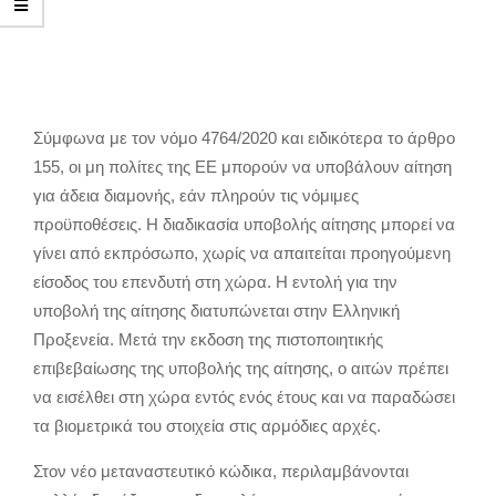
Σύμφωνα με τον νόμο 4764/2020 και ειδικότερα το άρθρο
155, οι μη πολίτες της ΕΕ μπορούν να υποβάλουν αίτηση
για άδεια διαμονής, εάν πληρούν τις νόμιμες
προϋποθέσεις. Η διαδικασία υποβολής αίτησης μπορεί να
γίνει από εκπρόσωπο, χωρίς να απαιτείται προηγούμενη
είσοδος του επενδυτή στη χώρα. Η εντολή για την
υποβολή της αίτησης διατυπώνεται στην Ελληνική
Προξενεία. Μετά την εκδοση της πιστοποιητικής
επιβεβαίωσης της υποβολής της αίτησης, ο αιτών πρέπει
να εισέλθει στη χώρα εντός ενός έτους και να παραδώσει
τα βιομετρικά του στοιχεία στις αρμόδιες αρχές.
Στον νέο μεταναστευτικό κώδικα, περιλαμβάνονται