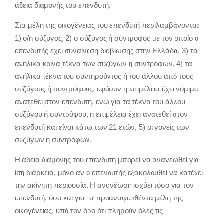
άδεια διαμονής του επενδυτή.
Στα μέλη της οικογένειας του επενδυτή περιλαμβάνονται:
1) ο/η σύζυγος, 2) ο σύζυγος ή σύντροφος με τον οποίο ο
επενδυτής έχει συναίνεση διαβίωσης στην Ελλάδα, 3) τα
ανήλικα κοινά τέκνα των συζύγων ή συντρόφων, 4) τα
ανήλικα τέκνα του συντηρούντος ή του άλλου από τους
συζύγους ή συντρόφους, εφόσον η επιμέλεια έχει νόμιμα
ανατεθεί στον επενδυτή, ενώ για τα τέκνα του άλλου
συζύγου ή συντρόφου, η επιμέλεια έχει ανατεθεί στον
επενδυτή και είναι κάτω των 21 ετών, 5) οι γονείς των
συζύγων ή συντρόφων.
Η άδεια διαμονής του επενδυτή μπορεί να ανανεωθεί για
ίση διάρκεια, μόνο αν ο επενδυτής εξακολουθεί να κατέχει
την ακίνητη περιουσία. Η ανανέωση ισχύει τόσο για τον
επενδυτή, όσο και για τα προαναφερθέντα μέλη της
οικογένειας, υπό τον όρο ότι πληρούν όλες τις