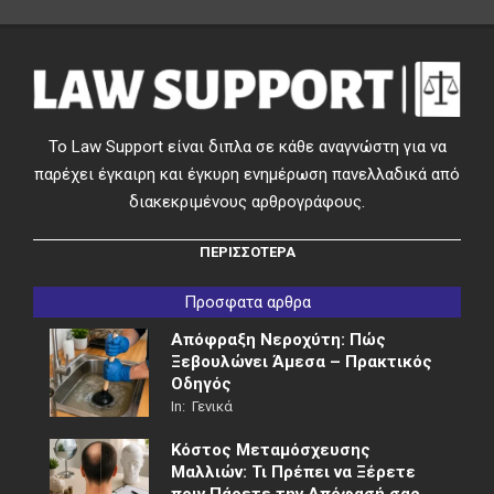
Το Law Support είναι διπλα σε κάθε αναγνώστη για να
παρέχει έγκαιρη και έγκυρη ενημέρωση πανελλαδικά από
διακεκριμένους αρθρογράφους.
ΠΕΡΙΣΣΟΤΕΡΑ
Προσφατα αρθρα
Απόφραξη Νεροχύτη: Πώς
Ξεβουλώνει Άμεσα – Πρακτικός
Οδηγός
In:
Γενικά
Κόστος Μεταμόσχευσης
Μαλλιών: Τι Πρέπει να Ξέρετε