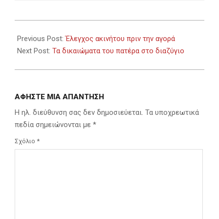
2023-
09-
Previous Post:
Έλεγχος ακινήτου πριν την αγορά
03
Next Post:
Τα δικαιώματα του πατέρα στο διαζύγιο
ΑΦΉΣΤΕ ΜΙΑ ΑΠΆΝΤΗΣΗ
Η ηλ. διεύθυνση σας δεν δημοσιεύεται.
Τα υποχρεωτικά
πεδία σημειώνονται με
*
Σχόλιο
*