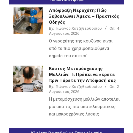
Απόφραξη Νεροχύτη: Πώς
Ξεβουλώνει Άμεσα – Πρακτικός
Οδηγός
By:
Γιώργος Χατζηθεοδοσίου
On:
4
Αυγούστου, 2026
Ο νεροχύτης της κουζίνας είναι
από τα πιο χρησιμοποιούμενα
σημεία του σπιτιού
Κόστος Μεταμόσχευσης
Μαλλιών: Τι Πρέπει να Ξέρετε
πριν Πάρετε την Απόφασή σας
By:
Γιώργος Χατζηθεοδοσίου
On:
2
Αυγούστου, 2026
Η μεταμόσχευση μαλλιών αποτελεί
μία από τις πιο αποτελεσματικές
και μακροχρόνιες λύσεις