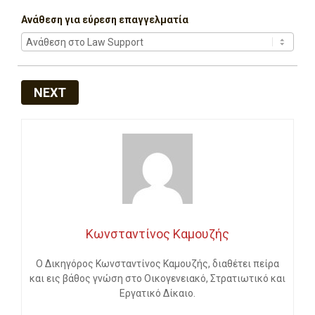
Ανάθεση για εύρεση επαγγελματία
NEXT
Κωνσταντίνος Καμουζής
Ο Δικηγόρος Κωνσταντίνος Καμουζής, διαθέτει πείρα
και εις βάθος γνώση στο Οικογενειακό, Στρατιωτικό και
Εργατικό Δίκαιο.