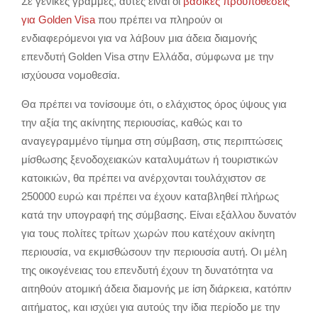
Σε γενικές γραμμές, αυτές είναι οι
βασικές προϋποθέσεις
για Golden Visa
που πρέπει να πληρούν οι
ενδιαφερόμενοι για να λάβουν μια άδεια διαμονής
επενδυτή Golden Visa στην Ελλάδα, σύμφωνα με την
ισχύουσα νομοθεσία.
Θα πρέπει να τονίσουμε ότι, ο ελάχιστος όρος ύψους για
την αξία της ακίνητης περιουσίας, καθώς και το
αναγεγραμμένο τίμημα στη σύμβαση, στις περιπτώσεις
μίσθωσης ξενοδοχειακών καταλυμάτων ή τουριστικών
κατοικιών, θα πρέπει να ανέρχονται τουλάχιστον σε
250000 ευρώ και πρέπει να έχουν καταβληθεί πλήρως
κατά την υπογραφή της σύμβασης. Είναι εξάλλου δυνατόν
για τους πολίτες τρίτων χωρών που κατέχουν ακίνητη
περιουσία, να εκμισθώσουν την περιουσία αυτή. Οι μέλη
της οικογένειας του επενδυτή έχουν τη δυνατότητα να
αιτηθούν ατομική άδεια διαμονής με ίση διάρκεια, κατόπιν
αιτήματος, και ισχύει για αυτούς την ίδια περίοδο με την