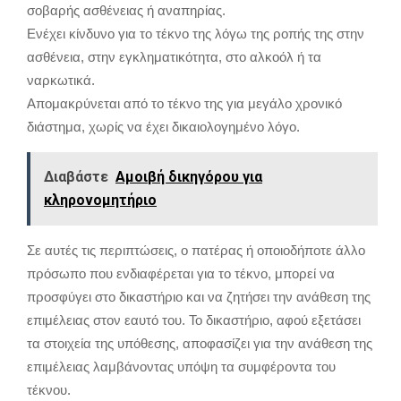
σοβαρής ασθένειας ή αναπηρίας.
Ενέχει κίνδυνο για το τέκνο της λόγω της ροπής της στην
ασθένεια, στην εγκληματικότητα, στο αλκοόλ ή τα
ναρκωτικά.
Απομακρύνεται από το τέκνο της για μεγάλο χρονικό
διάστημα, χωρίς να έχει δικαιολογημένο λόγο.
Διαβάστε
Αμοιβή δικηγόρου για
κληρονομητήριο
Σε αυτές τις περιπτώσεις, ο πατέρας ή οποιοδήποτε άλλο
πρόσωπο που ενδιαφέρεται για το τέκνο, μπορεί να
προσφύγει στο δικαστήριο και να ζητήσει την ανάθεση της
επιμέλειας στον εαυτό του. Το δικαστήριο, αφού εξετάσει
τα στοιχεία της υπόθεσης, αποφασίζει για την ανάθεση της
επιμέλειας λαμβάνοντας υπόψη τα συμφέροντα του
τέκνου.