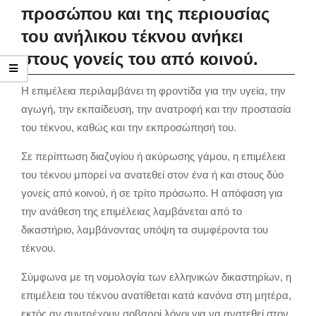
προσώπου και της περιουσίας
του ανήλικου τέκνου ανήκει
στους γονείς του από κοινού.
Η επιμέλεια περιλαμβάνει τη φροντίδα για την υγεία, την
αγωγή, την εκπαίδευση, την ανατροφή και την προστασία
του τέκνου, καθώς και την εκπροσώπησή του.
Σε περίπτωση διαζυγίου ή ακύρωσης γάμου, η επιμέλεια
του τέκνου μπορεί να ανατεθεί στον ένα ή και στους δύο
γονείς από κοινού, ή σε τρίτο πρόσωπο. Η απόφαση για
την ανάθεση της επιμέλειας λαμβάνεται από το
δικαστήριο, λαμβάνοντας υπόψη τα συμφέροντα του
τέκνου.
Σύμφωνα με τη νομολογία των ελληνικών δικαστηρίων, η
επιμέλεια του τέκνου ανατίθεται κατά κανόνα στη μητέρα,
εκτός αν συντρέχουν σοβαροί λόγοι για να ανατεθεί στον