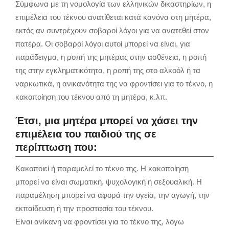
Σύμφωνα με τη νομολογία των ελληνικών δικαστηρίων, η
επιμέλεια του τέκνου ανατίθεται κατά κανόνα στη μητέρα,
εκτός αν συντρέχουν σοβαροί λόγοι για να ανατεθεί στον
πατέρα. Οι σοβαροί λόγοι αυτοί μπορεί να είναι, για
παράδειγμα, η ροπή της μητέρας στην ασθένεια, η ροπή
της στην εγκληματικότητα, η ροπή της στο αλκοόλ ή τα
ναρκωτικά, η ανικανότητα της να φροντίσει για το τέκνο, η
κακοποίηση του τέκνου από τη μητέρα, κ.λπ.
Έτσι, μια μητέρα μπορεί να χάσει την
επιμέλεια του παιδιού της σε
περίπτωση που:
Κακοποιεί ή παραμελεί το τέκνο της. Η κακοποίηση
μπορεί να είναι σωματική, ψυχολογική ή σεξουαλική. Η
παραμέληση μπορεί να αφορά την υγεία, την αγωγή, την
εκπαίδευση ή την προστασία του τέκνου.
Είναι ανίκανη να φροντίσει για το τέκνο της, λόγω