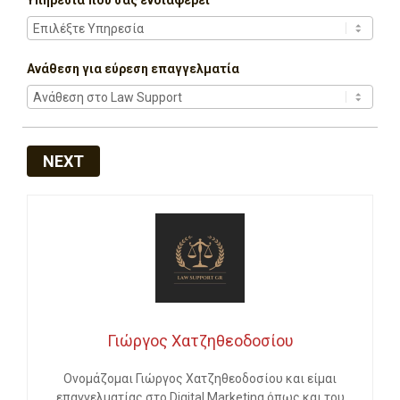
Ανάθεση για εύρεση επαγγελματία
NEXT
Γιώργος Χατζηθεοδοσίου
Ονομάζομαι Γιώργος Χατζηθεοδοσίου και είμαι
επαγγελματίας στο Digital Marketing όπως και του