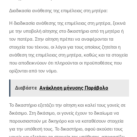
Διαδικασία ανάθεσης της επιμέλειας στη μητέρα:
Η διαδικασία ανάθεσης της επιμέλειας στη μητέρα, ξεκινά
με την υποβολή αίτησης στο δικαστήριο από τη μητέρα ή
τον πατέρα. Στην αίτηση πρέπει να αναφέρονται τα
στοιχεία του τέκνου, οι λόγοι για τους οποίους ζητείται η
ανάθεση της επιμέλειας στη μητέρα, καθώς και τα στοιχεία
που αποδεικνύουν ότι πληρούνται οι προϋποθέσεις που
ορίζονται από τον νόμο.
Διαβάστε
Ανάκληση μήνυσης Παράβολο
Το δικαστήριο εξετάζει την αίτηση και καλεί τους γονείς σε
δικάσιμο. Στη δικάσιμο, οι γονείς έχουν το δικαίωμα να
παρουσιαστούν με δικηγόρο και να καταθέσουν στοιχεία
για την υπόθεσή τους. Το δικαστήριο, αφού ακούσει τους
γονείς και εξετάσει τα στοιχεία της υπόθεσης, αποφασίζει