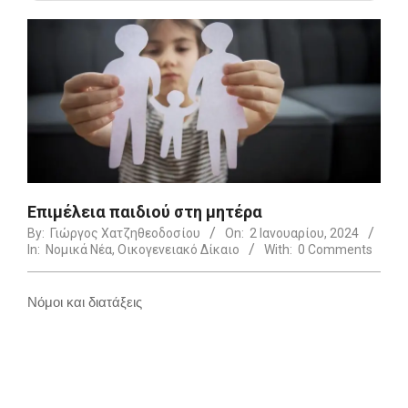
Επιμέλεια παιδιού στη μητέρα
By:
Γιώργος Χατζηθεοδοσίου
On:
2 Ιανουαρίου, 2024
In:
Νομικά Νέα
,
Οικογενειακό Δίκαιο
With:
0 Comments
Νόμοι και διατάξεις