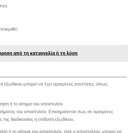
ήπτη
αποκριθεί
ώρηση από τη καταγγελία ή τη λύση
ή εξωδίκου μπορεί να έχει ορισμένες συνέπειες, όπως:
τηση ή το αίτημα του αποστολέα
ιτήματος του αποστολέα. Επισημαίνεται πως σε ορισμένες
 της διαδικασίας η επίδοση εξωδίκου.
ση ή το αίτημα του αποστολέα, τότε ο αποστολέας μπορεί να