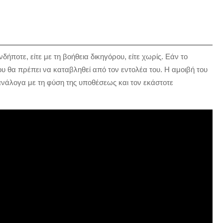
ήποτε, είτε με τη βοήθεια δικηγόρου, είτε χωρίς. Εάν το
ου θα πρέπει να καταβληθεί από τον εντολέα του. Η αμοιβή του
 ανάλογα με τη φύση της υποθέσεως και τον εκάστοτε