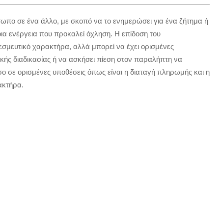
ωπο σε ένα άλλο, με σκοπό να το ενημερώσει για ένα ζήτημα ή
οια ενέργεια που προκαλεί όχληση. Η επίδοση του
δεσμευτικό χαρακτήρα, αλλά μπορεί να έχει ορισμένες
ικής διαδικασίας ή να ασκήσει πίεση στον παραλήπτη να
σο σε ορισμένες υποθέσεις όπως είναι η διαταγή πληρωμής και η
ακτήρα.