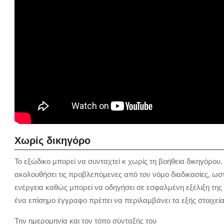
Χωρίς δικηγόρο
Το εξώδικο μπορεί να συνταχτεί κ χωρίς τη βοήθεια δικηγόρου
ακολουθήσει τις προβλεπόμενες από τον νόμο διαδικασίες, ωσ
ενέργεια καθώς μπορεί να οδηγήσει σε εσφαλμένη εξέλιξη της
ένα επίσημο έγγραφο πρέπει να περιλαμβάνει τα εξής στοιχεία
Την ημερομηνία και τον τόπο σύνταξής του