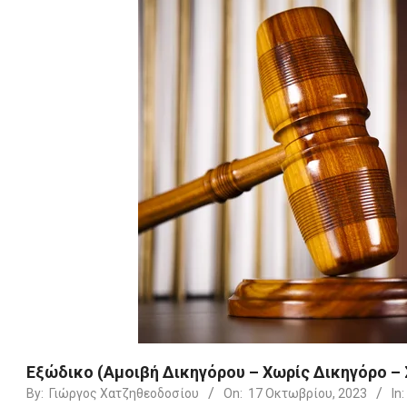
Εξώδικο (Αμοιβή Δικηγόρου – Χωρίς Δικηγόρο – 
By:
Γιώργος Χατζηθεοδοσίου
On:
17 Οκτωβρίου, 2023
In: