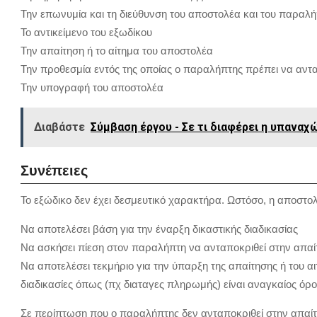
Την επωνυμία και τη διεύθυνση του αποστολέα και του παραλ
Το αντικείμενο του εξωδίκου
Την απαίτηση ή το αίτημα του αποστολέα
Την προθεσμία εντός της οποίας ο παραλήπτης πρέπει να αντ
Την υπογραφή του αποστολέα
Διαβάστε
Σύμβαση έργου - Σε τι διαφέρει η υπαναχ
Συνέπειες
Το εξώδικο δεν έχει δεσμευτικό χαρακτήρα. Ωστόσο, η αποστολ
Να αποτελέσει βάση για την έναρξη δικαστικής διαδικασίας
Να ασκήσει πίεση στον παραλήπτη να ανταποκριθεί στην απαί
Να αποτελέσει τεκμήριο για την ύπαρξη της απαίτησης ή του α
διαδικασίες όπως (πχ διαταγες πληρωμής) είναι αναγκαίος όρος
Σε περίπτωση που ο παραλήπτης δεν ανταποκριθεί στην απαίτη