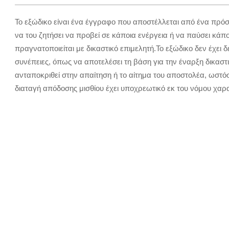
Το εξώδικο είναι ένα έγγραφο που αποστέλλεται από ένα πρόσ
να του ζητήσει να προβεί σε κάποια ενέργεια ή να παύσει κάπ
πραγνατοποιείται με δικαστικό επιμελητή.Το εξώδικο δεν έχει 
συνέπειες, όπως να αποτελέσει τη βάση για την έναρξη δικαστ
ανταποκριθεί στην απαίτηση ή το αίτημα του αποστολέα, ωστό
διαταγή απόδοσης μισθίου έχει υποχρεωτικό εκ του νόμου χαρ