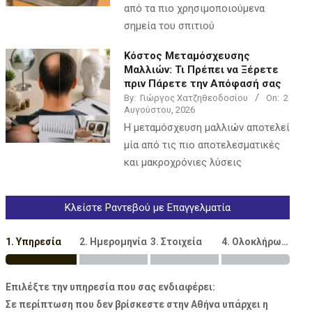
από τα πιο χρησιμοποιούμενα
σημεία του σπιτιού
Κόστος Μεταμόσχευσης
Μαλλιών: Τι Πρέπει να Ξέρετε
πριν Πάρετε την Απόφασή σας
By:
Γιώργος Χατζηθεοδοσίου
On:
2
Αυγούστου, 2026
Η μεταμόσχευση μαλλιών αποτελεί
μία από τις πιο αποτελεσματικές
και μακροχρόνιες λύσεις
Κλείστε Ραντεβού με Επαγγελματία
1. Υπηρεσία
2. Ημερομηνία
3. Στοιχεία
4. Ολοκλήρωση
Επιλέξτε την υπηρεσία που σας ενδιαφέρει:
Σε περίπτωση που δεν βρίσκεστε στην Αθήνα υπάρχει η