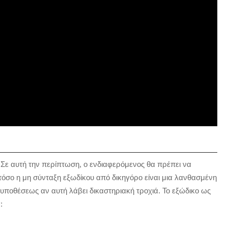
. Σε αυτή την περίπτωση, ο ενδιαφερόμενος θα πρέπει να
τόσο η μη σύνταξη εξωδίκου από δικηγόρο είναι μια λανθασμένη
 υποθέσεως αν αυτή λάβει δικαστηριακή τροχιά. Το εξώδικο ως
: