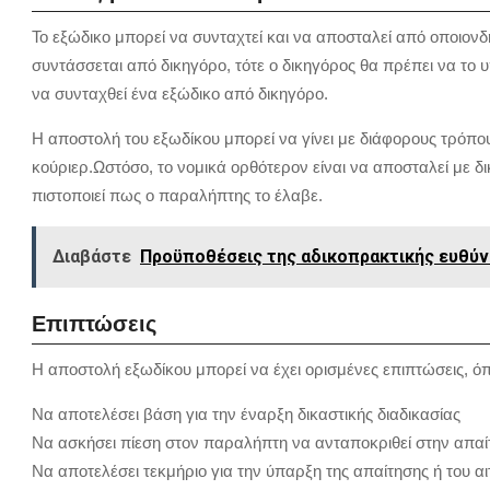
Το εξώδικο μπορεί να συνταχτεί και να αποσταλεί από οποιονδή
συντάσσεται από δικηγόρο, τότε ο δικηγόρος θα πρέπει να το 
να συνταχθεί ένα εξώδικο από δικηγόρο.
Η αποστολή του εξωδίκου μπορεί να γίνει με διάφορους τρόπο
κούριερ.Ωστόσο, το νομικά ορθότερον είναι να αποσταλεί με δ
πιστοποιεί πως ο παραλήπτης το έλαβε.
Διαβάστε
Προϋποθέσεις της αδικοπρακτικής ευθύνη
Επιπτώσεις
Η αποστολή εξωδίκου μπορεί να έχει ορισμένες επιπτώσεις, ό
Να αποτελέσει βάση για την έναρξη δικαστικής διαδικασίας
Να ασκήσει πίεση στον παραλήπτη να ανταποκριθεί στην απαί
Να αποτελέσει τεκμήριο για την ύπαρξη της απαίτησης ή του α