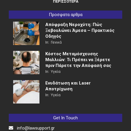
ΠΕΡΙΣΣΟΤΕΡΑ
Προσφατα αρθρα
Απόφραξη Νεροχύτη: Πώς
Ξεβουλώνει Άμεσα – Πρακτικός
Οδηγός
In:
Γενικά
Κόστος Μεταμόσχευσης
Μαλλιών: Τι Πρέπει να Ξέρετε
πριν Πάρετε την Απόφασή σας
In:
Υγεία
Ενυδάτωση και Laser
Αποτρίχωση
In:
Υγεία
Get In Touch
info@lawsupport.gr