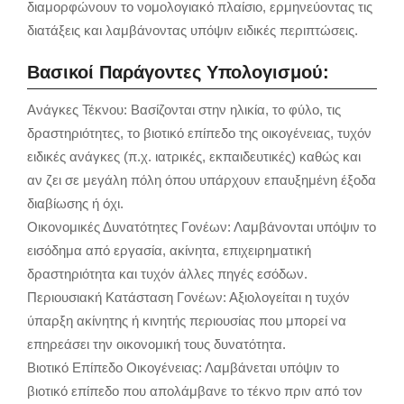
διαμορφώνουν το νομολογιακό πλαίσιο, ερμηνεύοντας τις
διατάξεις και λαμβάνοντας υπόψιν ειδικές περιπτώσεις.
Βασικοί Παράγοντες Υπολογισμού:
Ανάγκες Τέκνου: Βασίζονται στην ηλικία, το φύλο, τις
δραστηριότητες, το βιοτικό επίπεδο της οικογένειας, τυχόν
ειδικές ανάγκες (π.χ. ιατρικές, εκπαιδευτικές) καθώς και
αν ζει σε μεγάλη πόλη όπου υπάρχουν επαυξημένη έξοδα
διαβίωσης ή όχι.
Οικονομικές Δυνατότητες Γονέων: Λαμβάνονται υπόψιν το
εισόδημα από εργασία, ακίνητα, επιχειρηματική
δραστηριότητα και τυχόν άλλες πηγές εσόδων.
Περιουσιακή Κατάσταση Γονέων: Αξιολογείται η τυχόν
ύπαρξη ακίνητης ή κινητής περιουσίας που μπορεί να
επηρεάσει την οικονομική τους δυνατότητα.
Βιοτικό Επίπεδο Οικογένειας: Λαμβάνεται υπόψιν το
βιοτικό επίπεδο που απολάμβανε το τέκνο πριν από τον