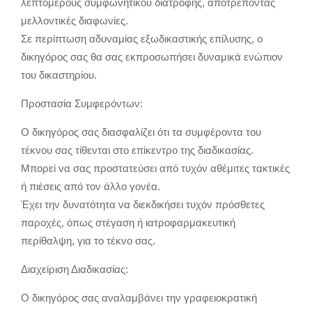
λεπτομερούς συμφωνητικού διατροφής, αποτρέποντας
μελλοντικές διαφωνίες.
Σε περίπτωση αδυναμίας εξωδικαστικής επίλυσης, ο
δικηγόρος σας θα σας εκπροσωπήσει δυναμικά ενώπιον
του δικαστηρίου.
Προστασία Συμφερόντων:
Ο δικηγόρος σας διασφαλίζει ότι τα συμφέροντα του
τέκνου σας τίθενται στο επίκεντρο της διαδικασίας.
Μπορεί να σας προστατεύσει από τυχόν αθέμιτες τακτικές
ή πιέσεις από τον άλλο γονέα.
Έχει την δυνατότητα να διεκδικήσει τυχόν πρόσθετες
παροχές, όπως στέγαση ή ιατροφαρμακευτική
περίθαλψη, για το τέκνο σας.
Διαχείριση Διαδικασίας:
Ο δικηγόρος σας αναλαμβάνει την γραφειοκρατική