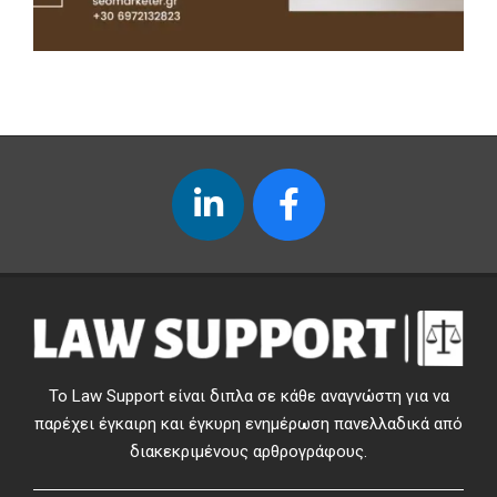
Το Law Support είναι διπλα σε κάθε αναγνώστη για να
παρέχει έγκαιρη και έγκυρη ενημέρωση πανελλαδικά από
διακεκριμένους αρθρογράφους.