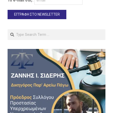
Το e-mail σας:
Search