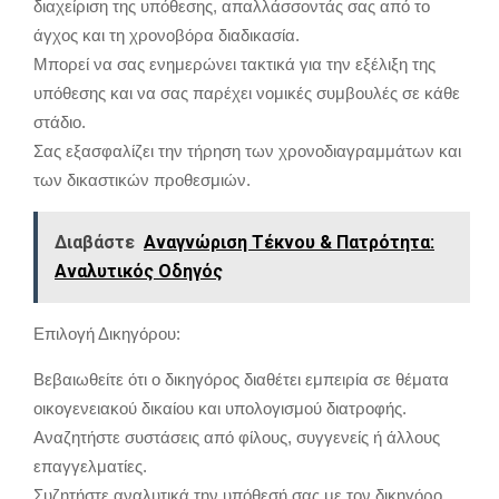
διαχείριση της υπόθεσης, απαλλάσσοντάς σας από το
άγχος και τη χρονοβόρα διαδικασία.
Μπορεί να σας ενημερώνει τακτικά για την εξέλιξη της
υπόθεσης και να σας παρέχει νομικές συμβουλές σε κάθε
στάδιο.
Σας εξασφαλίζει την τήρηση των χρονοδιαγραμμάτων και
των δικαστικών προθεσμιών.
Διαβάστε
Αναγνώριση Τέκνου & Πατρότητα:
Αναλυτικός Οδηγός
Επιλογή Δικηγόρου:
Βεβαιωθείτε ότι ο δικηγόρος διαθέτει εμπειρία σε θέματα
οικογενειακού δικαίου και υπολογισμού διατροφής.
Αναζητήστε συστάσεις από φίλους, συγγενείς ή άλλους
επαγγελματίες.
Συζητήστε αναλυτικά την υπόθεσή σας με τον δικηγόρο