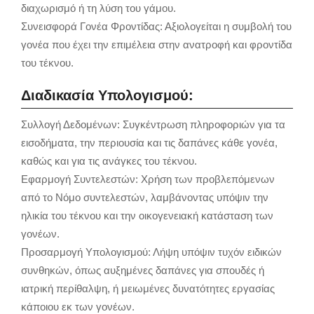
διαχωρισμό ή τη λύση του γάμου.
Συνεισφορά Γονέα Φροντίδας: Αξιολογείται η συμβολή του
γονέα που έχει την επιμέλεια στην ανατροφή και φροντίδα
του τέκνου.
Διαδικασία Υπολογισμού:
Συλλογή Δεδομένων: Συγκέντρωση πληροφοριών για τα
εισοδήματα, την περιουσία και τις δαπάνες κάθε γονέα,
καθώς και για τις ανάγκες του τέκνου.
Εφαρμογή Συντελεστών: Χρήση των προβλεπόμενων
από το Νόμο συντελεστών, λαμβάνοντας υπόψιν την
ηλικία του τέκνου και την οικογενειακή κατάσταση των
γονέων.
Προσαρμογή Υπολογισμού: Λήψη υπόψιν τυχόν ειδικών
συνθηκών, όπως αυξημένες δαπάνες για σπουδές ή
ιατρική περίθαλψη, ή μειωμένες δυνατότητες εργασίας
κάποιου εκ των γονέων.