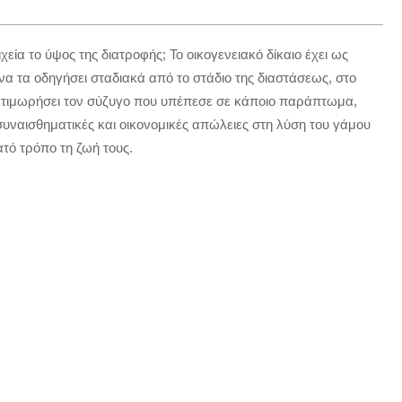
χεία το ύψος της διατροφής; To οικογενειακό δίκαιο έχει ως
να τα οδηγήσει σταδιακά από το στάδιο της διαστάσεως, στο
να τιμωρήσει τον σύζυγο που υπέπεσε σε κάποιο παράπτωμα,
 συναισθηματικές και οικονομικές απώλειες στη λύση του γάμου
τό τρόπο τη ζωή τους.