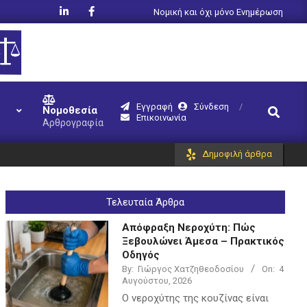
Νομική και όχι μόνο Ενημέρωση
Εγγραφή
Σύνδεση
Search
Νομοθεσία
Επικοινωνία
Αρθρογραφία
Δημοφιλή άρθρα
Τελευταία Άρθρα
Απόφραξη Νεροχύτη: Πώς
Ξεβουλώνει Άμεσα – Πρακτικός
Οδηγός
By:
Γιώργος Χατζηθεοδοσίου
On:
4
Αυγούστου, 2026
Ο νεροχύτης της κουζίνας είναι