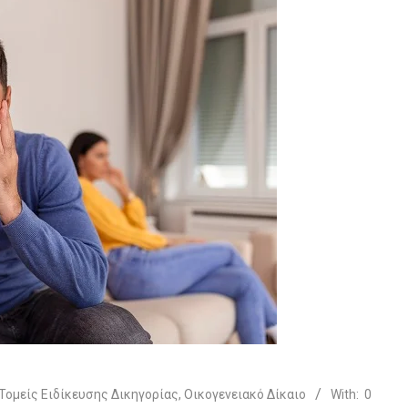
Τομείς Ειδίκευσης Δικηγορίας
,
Οικογενειακό Δίκαιο
With:
0