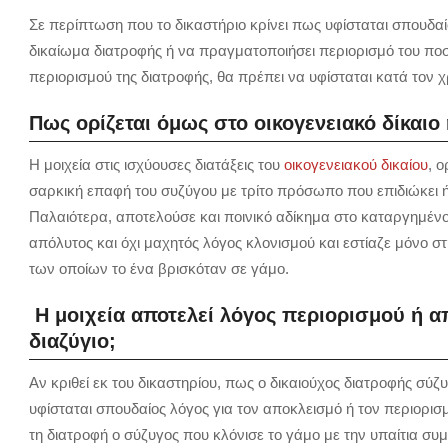
Σε περίπτωση που το δικαστήριο κρίνει πως υφίσταται σπουδαί
δικαίωμα διατροφής ή να πραγματοποιήσει περιορισμό του ποσ
περιορισμού της διατροφής, θα πρέπει να υφίσταται κατά τον χ
Πως ορίζεται όμως στο οικογενειακό δίκαιο 
Η μοιχεία στις ισχύουσες διατάξεις του
οικογενειακού δικαίου
, ο
σαρκική επαφή του συζύγου με τρίτο πρόσωπο που επιδιώκει ή 
Παλαιότερα, αποτελούσε και ποινικό αδίκημα στο καταργημένο
απόλυτος και όχι μαχητός λόγος κλονισμού και εστίαζε μόνο σ
των οποίων το ένα βρισκόταν σε γάμο.
Η μοιχεία αποτελεί λόγος περιορισμού ή α
διαζύγιο;
Αν κριθεί εκ του δικαστηρίου, πως ο δικαιούχος διατροφής σύζυ
υφίσταται σπουδαίος λόγος για τον αποκλεισμό ή τον περιορισμ
τη διατροφή ο σύζυγος που κλόνισε το γάμο με την υπαίτια συ