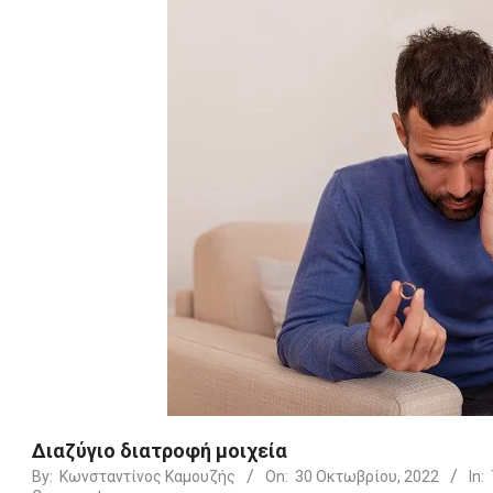
Διαζύγιο διατροφή μοιχεία
By:
Κωνσταντίνος Καμουζής
On:
30 Οκτωβρίου, 2022
In: