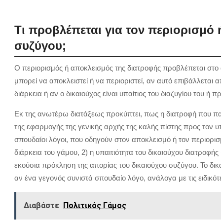
Τι προβλέπεται για τον περιορισμό
συζύγου;
O περιορισμός ή αποκλεισμός της διατροφής προβλέπεται στο
μπορεί να αποκλειστεί ή να περιοριστεί, αν αυτό επιβάλλεται 
διάρκεια ή αν ο δικαιούχος είναι υπαίτιος του διαζυγίου του ή
Εκ της ανωτέρω διατάξεως προκύπτει, πως η διατροφή που παρέ
της εφαρμογής της γενικής αρχής της καλής πίστης προς τον υπό
σπουδαίοι λόγοι, που οδηγούν στον αποκλεισμό ή τον περιορισμό
διάρκεια του γάμου, 2) η υπαιτιότητα του δικαιούχου διατροφής 
εκούσια πρόκληση της απορίας του δικαιούχου συζύγου. Το δι
αν ένα γεγονός συνιστά σπουδαίο λόγο, ανάλογα με τις ειδικ
Διαβάστε
Πολιτικός Γάμος