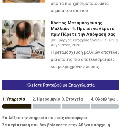
από τα πιο χρησιμοποιούμενα
σημεία του σπιτιού
Κόστος Μεταμόσχευσης
Μαλλιών: Τι Πρέπει να Ξέρετε
πριν Πάρετε την Απόφασή σας
By:
Γιώργος Χατζηθεοδοσίου
On:
2
Αυγούστου, 2026
Η μεταμόσχευση μαλλιών αποτελεί
μία από τις πιο αποτελεσματικές
και μακροχρόνιες λύσεις
Κλείστε Ραντεβού με Επαγγελματία
1. Υπηρεσία
2. Ημερομηνία
3. Στοιχεία
4. Ολοκλήρωση
Επιλέξτε την υπηρεσία που σας ενδιαφέρει:
Σε περίπτωση που δεν βρίσκεστε στην Αθήνα υπάρχει η