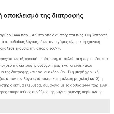
 ή αποκλεισμό της διατροφής
 άρθρο 1444 παρ.1 ΑΚ στο οποίο αναφέρεται πως <<η διατροφή
από σπουδαίους λόγους, ιδίως αν ο γάμος είχε μικρή χρονική
 προκάλεσε εκούσια την απορία του>>.
χεται ως εξαιρετική περίπτωση, αποκλείεται ή περιορίζεται εκ
χρεο της διατροφής σύζυγο. Τρεις είναι οι ενδεικτικοί
 της διατροφής και είναι οι ακόλουθοι: 1) η μικρή χρονική
(σε αυτόν τον λόγο εντάσσεται και η τέλεση μοιχείας) και 3) η
καστήριο εκτιμά ελεύθερα, σύμφωνα με το άρθρο 1444 παρ.1 ΑΚ,
ότερες επικρατούσες συνθήκες της συγκεκριμένης περίπτωσης.