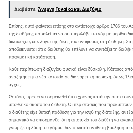
Διαβάστε
Άνεργη Γυναίκα και Διαζύγιο
Επίσης, αυτό φαίνεται επίσης στο αντίστοιχο άρθρο 1786 του 
της διαθήκης παραλείπει να συμπεριλάβει το νόμιμο μερίδιο δι
δικαιούχου, είτε λόγω της δικής του αναφοράς στη διαθήκη. Στ
αποδεικνύεται ότι ο διαθέτης θα επέλεγε να συντάξει τη διαθήκ
πραγματική κατάσταση.
Κάθε περίπτωση διαζυγίου φυσικά είναι δύσκολη. Κάποιος από 
αναζητήσει μια νέα κατοικία σε διαφορετική περιοχή, όπως Ίλι
άγχος.
Ωστόσο, πρέπει να σημειωθεί ότι ο χρόνος κατά την οποία συν
υποθετικό σκοπό του διαθέτη. Οι περιστάσεις που προκύπτου
ο διαθέτης είχε θετική πρόθεση για την ισχύ της διάταξης, ανεξ
σημαντικό να επισημανθεί ότι η αποτυχία του διαθέτη να ανακα
γνώριζε τη λύση του γάμου, δεν συνιστά αντίθετη βούληση του.