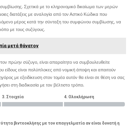
 συμβίωσης. Σχετικά με το κληρονομικό δικαίωμα των μερών
ες διατάξεις με αναλογία από τον Αστικό Κώδικα που
λλόμενο μέρος κατά την σύνταξη του συμφώνου συμβίωσης, να
ρόπο με τους συζύγους.
πία μετά θάνατον
τον πρώην σύζυγο, είναι απαραίτητο να συμβουλευθείτε
ιου είδους είναι πολύπλοκες από νομική άποψη και απαιτούν
ηγόρος με εξειδίκευση στον τομέα αυτόν θα είναι σε θέση να σας
σει στη διαδικασία με τον βέλτιστο τρόπο.
3. Στοιχεία
4. Ολοκλήρωση
ότητα βιντεοκλήσης με τον επαγγελματία αν είναι δυνατή η