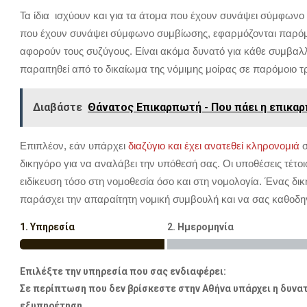
Τα ίδια ισχύουν και για τα άτομα που έχουν συνάψει σύμφωνο
που έχουν συνάψει σύμφωνο συμβίωσης, εφαρμόζονται παρόμοι
αφορούν τους συζύγους. Είναι ακόμα δυνατό για κάθε συμβα
παραιτηθεί από το δικαίωμα της νόμιμης μοίρας σε παρόμοιο τ
Διαβάστε
Θάνατος Επικαρπωτή - Που πάει η επικαρ
Επιπλέον, εάν υπάρχει
διαζύγιο και έχει ανατεθεί κληρονομιά
σ
δικηγόρο για να αναλάβει την υπόθεσή σας. Οι υποθέσεις τέτο
ειδίκευση τόσο στη νομοθεσία όσο και στη νομολογία. Ένας δικ
παράσχει την απαραίτητη νομική συμβουλή και να σας καθοδηγή
1. Υπηρεσία
2. Ημερομηνία
Επιλέξτε την υπηρεσία που σας ενδιαφέρει:
Σε περίπτωση που δεν βρίσκεστε στην Αθήνα υπάρχει η δυνατ
εξυπηρέτηση.