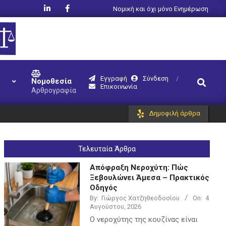
Νομική και όχι μόνο Ενημέρωση
Εγγραφή
Σύνδεση
Search
Νομοθεσία
Επικοινωνία
Αρθρογραφία
Δημοφιλή άρθρα
Τελευταία Άρθρα
Απόφραξη Νεροχύτη: Πώς
Ξεβουλώνει Άμεσα – Πρακτικός
Οδηγός
By:
Γιώργος Χατζηθεοδοσίου
On:
4
Αυγούστου, 2026
Ο νεροχύτης της κουζίνας είναι