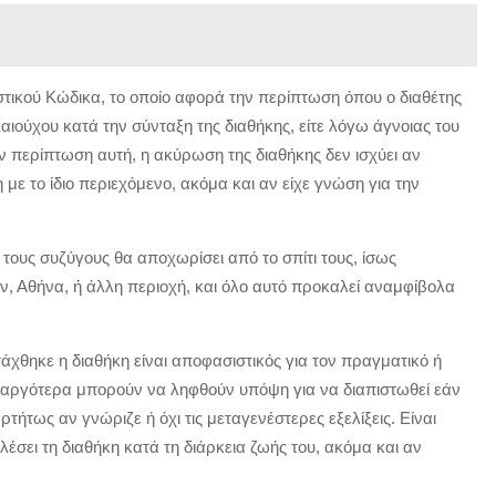
Αστικού Κώδικα, το οποίο αφορά την περίπτωση όπου ο διαθέτης
καιούχου κατά την σύνταξη της διαθήκης, είτε λόγω άγνοιας του
ην περίπτωση αυτή, η ακύρωση της διαθήκης δεν ισχύει αν
η με το ίδιο περιεχόμενο, ακόμα και αν είχε γνώση για την
τους συζύγους θα αποχωρίσει από το σπίτι τους, ίσως
ον, Αθήνα, ή άλλη περιοχή, και όλο αυτό προκαλεί αναμφίβολα
τάχθηκε η διαθήκη είναι αποφασιστικός για τον πραγματικό ή
ν αργότερα μπορούν να ληφθούν υπόψη για να διαπιστωθεί εάν
αρτήτως αν γνώριζε ή όχι τις μεταγενέστερες εξελίξεις. Είναι
λέσει τη διαθήκη κατά τη διάρκεια ζωής του, ακόμα και αν