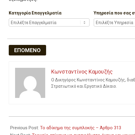
Κατηγορία Επαγγελματία
Υπηρεσία που σας ε
ΕΠΟΜΕΝΟ
Κωνσταντίνος Καμουζής
Ο Δικηγόρος Κωνσταντίνος Καμουζής, διαθέ
Στρατιωτικό και Εργατικό Δίκαιο.
2023-
09-
Previous Post:
Το αδίκημα της συμπλοκής – Άρθρο 313
03