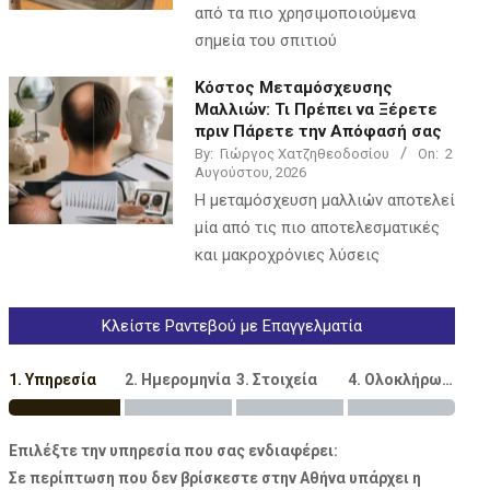
από τα πιο χρησιμοποιούμενα
σημεία του σπιτιού
Κόστος Μεταμόσχευσης
Μαλλιών: Τι Πρέπει να Ξέρετε
πριν Πάρετε την Απόφασή σας
By:
Γιώργος Χατζηθεοδοσίου
On:
2
Αυγούστου, 2026
Η μεταμόσχευση μαλλιών αποτελεί
μία από τις πιο αποτελεσματικές
και μακροχρόνιες λύσεις
Κλείστε Ραντεβού με Επαγγελματία
1. Υπηρεσία
2. Ημερομηνία
3. Στοιχεία
4. Ολοκλήρωση
Επιλέξτε την υπηρεσία που σας ενδιαφέρει:
Σε περίπτωση που δεν βρίσκεστε στην Αθήνα υπάρχει η