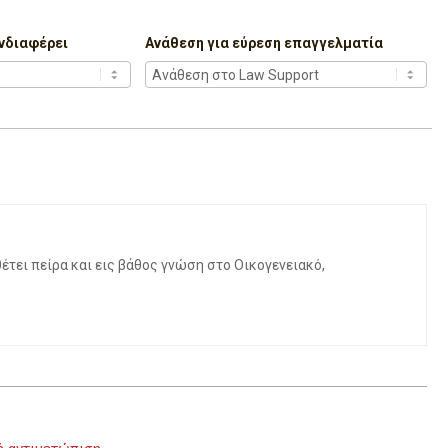
νδιαφέρει
Ανάθεση για εύρεση επαγγελματία
τει πείρα και εις βάθος γνώση στο Οικογενειακό,