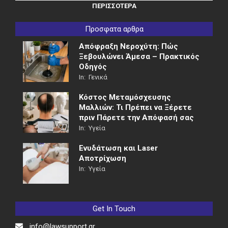
ΠΕΡΙΣΣΟΤΕΡΑ
Προσφατα αρθρα
Απόφραξη Νεροχύτη: Πώς
Ξεβουλώνει Άμεσα – Πρακτικός
Οδηγός
In:
Γενικά
Κόστος Μεταμόσχευσης
Μαλλιών: Τι Πρέπει να Ξέρετε
πριν Πάρετε την Απόφασή σας
In:
Υγεία
Ενυδάτωση και Laser
Αποτρίχωση
In:
Υγεία
Get In Touch
info@lawsupport.gr