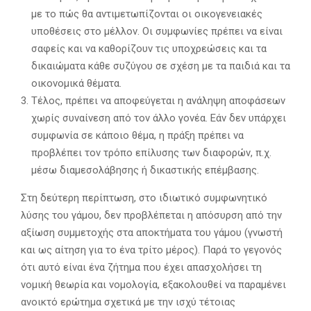
με το πώς θα αντιμετωπίζονται οι οικογενειακές
υποθέσεις στο μέλλον. Οι συμφωνίες πρέπει να είναι
σαφείς και να καθορίζουν τις υποχρεώσεις και τα
δικαιώματα κάθε συζύγου σε σχέση με τα παιδιά και τα
οικονομικά θέματα.
Τέλος, πρέπει να αποφεύγεται η ανάληψη αποφάσεων
χωρίς συναίνεση από τον άλλο γονέα. Εάν δεν υπάρχει
συμφωνία σε κάποιο θέμα, η πράξη πρέπει να
προβλέπει τον τρόπο επίλυσης των διαφορών, π.χ.
μέσω διαμεσολάβησης ή δικαστικής επέμβασης.
Στη δεύτερη περίπτωση, στο ιδιωτικό συμφωνητικό
λύσης του γάμου, δεν προβλέπεται η απόσυρση από την
αξίωση συμμετοχής στα αποκτήματα του γάμου (γνωστή
και ως αίτηση για το ένα τρίτο μέρος). Παρά το γεγονός
ότι αυτό είναι ένα ζήτημα που έχει απασχολήσει τη
νομική θεωρία και νομολογία, εξακολουθεί να παραμένει
ανοικτό ερώτημα σχετικά με την ισχύ τέτοιας