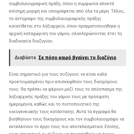
συμβολαιογραφική πράξη, όπου η συμφωνία αποκτά
επίσημη μορφή και υπογράφεται από όλα τα μέρη. Τέλος,
το αντίγραφο της συμβολαιογραφικής πράξης
κατατίθεται στο ληξιαρχείο, όπου πραγματοποιήθηκε η
αρχική καταχώριση του γάμου, ολοκληρώνοντας έτσι τη
διαδικασία διαζυγίου.
Διαβάστε
Σε πόσο καιρό βγαίνει το διαζύγιο
Είναι σημαντικό για τους συζύγους να είναι καλά
προετοιμασμένοι πριν επισκεφθούν τους δικηγόρους
τους. Θα πρέπει να φέρουν μαζί τους το απόσπασμα της
ληξιαρχικής πράξης του γάμου τους με πρόσφατη
ημερομηνία, καθώς και το πιστοποιητικό της
οικογενειακής τους κατάστασης. Αυτά τα έγγραφα θα
βοηθήσουν τους δικηγόρους και τον συμβολαιογράφο να
εκτελέσουν το έργο τους πιο αποτελεσματικά. Επίσης,
είναι σημαντικό οι σύζυγοι να προσπαθούν να έχουν