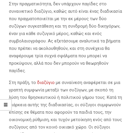
Στην πραγματικότητα, δεν υπάρχουν παγίδες στο
συναινετικό διαζύγιο, καθώς αυτό είναι ένας διαδικασία
που πραγματοποιείται με την εκ μέρους των δύο
συζύγων συγκατάθεση και τη συνδρομή δύο δικηγόρων,
έναν για κάθε συζυγικό μέρος, καθώς και ενός
συμβολαιογράφου. Ας εξετάσουμε αναλυτικά τα βήματα
που πρέπει να ακολουθηθούν, και στη συνέχεια θα
αναφέρουμε τρία συχνά σφάλματα που μπορεί να
προκύψουν, αλλά που δεν μπορούν να θεωρηθούν
παγίδες.
Στη πράξη, το
διαζύγιο
με συναίνεση αναφέρεται σε μια
γραπτή συμφωνία μεταξύ των συζύγων, με σκοπό τη
λύση του θρησκευτικού ή πολιτικού γάμου τους. Κατά τη
διάρκεια αυτής της διαδικασίας, οι σύζυγοι συμφωνούν
επίσης σε θέματα που αφορούν τα παιδιά τους, την
οικονομική ρύθμιση, και τυχόν μετοίκηση ενός από τους
συζύγους από τον κοινό οικιακό χώρο. Οι σύζυγοι