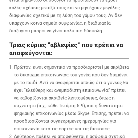
καλές σχέσεις μεταξύ τους και να μην έχουν μεγάλες
διαφωνίες σχετικά με τη λύση του γάμου τους. Αν δεν
υπάρχουν κοινά σημεία συμφωνίας, η διαδικασία
διαζυγίου μπορεί να γίνει πολύ πιο δύσκολη.
Τρεις κύριες “αβλεψίες” που πρέπει να
αποφεύγονται:
Πρώτον, είναι σημαντικό να προσδιοριστεί με ακρίβεια
το δικαίωμα επικοινωνίας του γονέα που δεν διαμένει
με το παιδί. Αντί να αναφέρεται απλώς ότι ο γονέας θα
έχει “ελεύθερη και ανεμπόδιστη επικοινωνία,” πρέπει
να καθορίζονται ακριβείς λεπτομέρειες, όπως η
συχνότητα (π.χ., κάθε Τετάρτη 5-9), και η δυνατότητα
ψηφιακής επικοινωνίας μέσω Skype. Επίσης, πρέπει να
προσδιορίζονται συγκεκριμένες ημερομηνίες για
επικοινωνία κατά τις εορτές και τις διακοπές.
Δεύτερον, πρέπει να αποφεύγεται η ασάφεια σχετικά