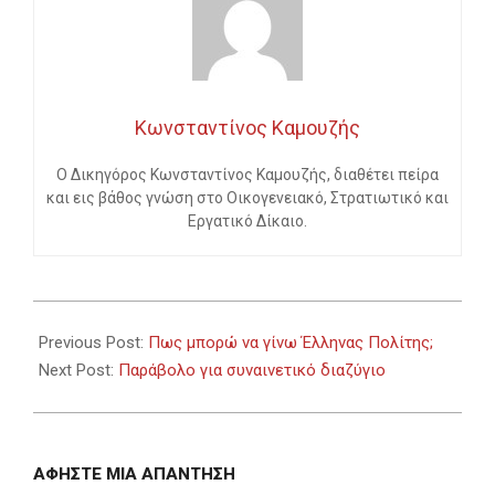
Κωνσταντίνος Καμουζής
Ο Δικηγόρος Κωνσταντίνος Καμουζής, διαθέτει πείρα
και εις βάθος γνώση στο Οικογενειακό, Στρατιωτικό και
Εργατικό Δίκαιο.
2023-
10-
Previous Post:
Πως μπορώ να γίνω Έλληνας Πολίτης;
14
Next Post:
Παράβολο για συναινετικό διαζύγιο
ΑΦΉΣΤΕ ΜΙΑ ΑΠΆΝΤΗΣΗ