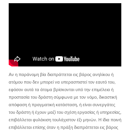
Αν η παράνομη βία διαπράττεται εις βάρος ανηλίκου ή
ατόμου που δεν μπορεί να υπερασπιστεί τον εαυτό του,
εφόσον αυτά τα άτομα βρίσκονται υπό την επιμέλεια ή
προστασία του δράστη σύμφωνα με τον νόμο, δικαστική
απόφαση ή πραγματική κατάσταση, ή είναι συνεργάτες
του δράστη ή έχουν μαζί του σχέση εργασίας ή υπηρεσίας,
επιβάλλεται φυλάκιση τουλάχιστον έξι μηνών. Η ίδια ποινή
επιβάλλεται επίσης όταν η πράξη διαπράττεται εις βάρος