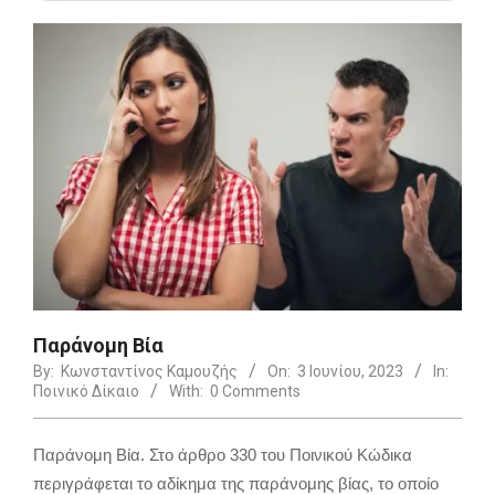
Παράνομη Βία
By:
Κωνσταντίνος Καμουζής
On:
3 Ιουνίου, 2023
In:
Ποινικό Δίκαιο
With:
0 Comments
Παράνομη Βία. Στο άρθρο 330 του Ποινικού Κώδικα
περιγράφεται το αδίκημα της παράνομης βίας, το οποίο