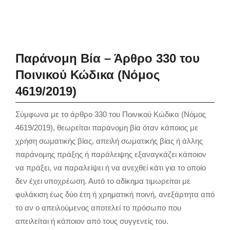
Παράνομη Βία – Άρθρο 330 του
Ποινικού Κώδικα (Νόμος
4619/2019)
Σύμφωνα με το άρθρο 330 του Ποινικού Κώδικα (Νόμος
4619/2019), θεωρείται παράνομη βία όταν κάποιος με
χρήση σωματικής βίας, απειλή σωματικής βίας ή άλλης
παράνομης πράξης ή παράλειψης εξαναγκάζει κάποιον
να πράξει, να παραλείψει ή να ανεχθεί κάτι για το οποίο
δεν έχει υποχρέωση. Αυτό το αδίκημα τιμωρείται με
φυλάκιση έως δύο έτη ή χρηματική ποινή, ανεξάρτητα από
το αν ο απειλούμενος αποτελεί το πρόσωπο που
απειλείται ή κάποιον από τους συγγενείς του.