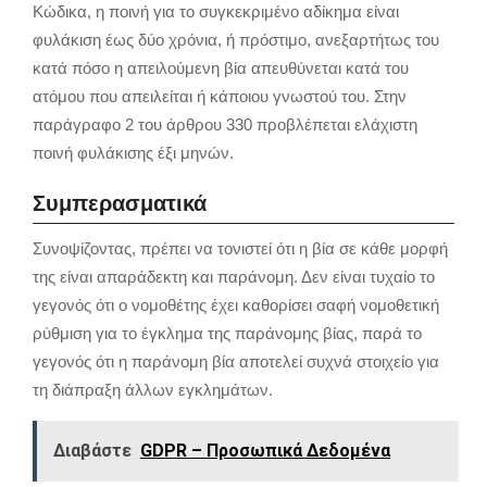
Κώδικα, η ποινή για το συγκεκριμένο αδίκημα είναι
φυλάκιση έως δύο χρόνια, ή πρόστιμο, ανεξαρτήτως του
κατά πόσο η απειλούμενη βία απευθύνεται κατά του
ατόμου που απειλείται ή κάποιου γνωστού του. Στην
παράγραφο 2 του άρθρου 330 προβλέπεται ελάχιστη
ποινή φυλάκισης έξι μηνών.
Συμπερασματικά
Συνοψίζοντας, πρέπει να τονιστεί ότι η βία σε κάθε μορφή
της είναι απαράδεκτη και παράνομη. Δεν είναι τυχαίο το
γεγονός ότι ο νομοθέτης έχει καθορίσει σαφή νομοθετική
ρύθμιση για το έγκλημα της παράνομης βίας, παρά το
γεγονός ότι η παράνομη βία αποτελεί συχνά στοιχείο για
τη διάπραξη άλλων εγκλημάτων.
Διαβάστε
GDPR – Προσωπικά Δεδομένα