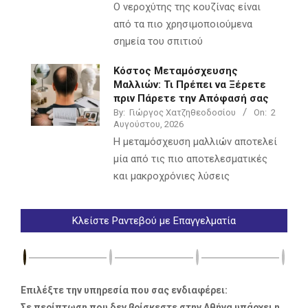
Ο νεροχύτης της κουζίνας είναι
από τα πιο χρησιμοποιούμενα
σημεία του σπιτιού
Κόστος Μεταμόσχευσης
Μαλλιών: Τι Πρέπει να Ξέρετε
πριν Πάρετε την Απόφασή σας
By:
Γιώργος Χατζηθεοδοσίου
On:
2
Αυγούστου, 2026
Η μεταμόσχευση μαλλιών αποτελεί
μία από τις πιο αποτελεσματικές
και μακροχρόνιες λύσεις
Κλείστε Ραντεβού με Επαγγελματία
Επιλέξτε την υπηρεσία που σας ενδιαφέρει:
Σε περίπτωση που δεν βρίσκεστε στην Αθήνα υπάρχει η