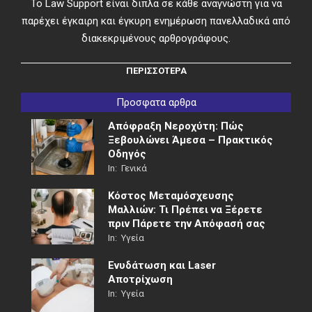
Το Law Support είναι διπλα σε κάθε αναγνώστη για να
παρέχει έγκαιρη και έγκυρη ενημέρωση πανελλαδικά από
διακεκριμένους αρθρογράφους.
ΠΕΡΙΣΣΟΤΕΡΑ
Προσφατα αρθρα
Απόφραξη Νεροχύτη: Πώς
Ξεβουλώνει Άμεσα – Πρακτικός
Οδηγός
In:
Γενικά
Κόστος Μεταμόσχευσης
Μαλλιών: Τι Πρέπει να Ξέρετε
πριν Πάρετε την Απόφασή σας
In:
Υγεία
Ενυδάτωση και Laser
Αποτρίχωση
In:
Υγεία