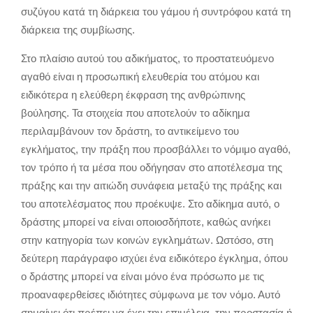
συζύγου κατά τη διάρκεια του γάμου ή συντρόφου κατά τη
διάρκεια της συμβίωσης.
Στο πλαίσιο αυτού του αδικήματος, το προστατευόμενο
αγαθό είναι η προσωπική ελευθερία του ατόμου και
ειδικότερα η ελεύθερη έκφραση της ανθρώπινης
βούλησης. Τα στοιχεία που αποτελούν το αδίκημα
περιλαμβάνουν τον δράστη, το αντικείμενο του
εγκλήματος, την πράξη που προσβάλλει το νόμιμο αγαθό,
τον τρόπο ή τα μέσα που οδήγησαν στο αποτέλεσμα της
πράξης και την αιτιώδη συνάφεια μεταξύ της πράξης και
του αποτελέσματος που προέκυψε. Στο αδίκημα αυτό, ο
δράστης μπορεί να είναι οποιοσδήποτε, καθώς ανήκει
στην κατηγορία των κοινών εγκλημάτων. Ωστόσο, στη
δεύτερη παράγραφο ισχύει ένα ειδικότερο έγκλημα, όπου
ο δράστης μπορεί να είναι μόνο ένα πρόσωπο με τις
προαναφερθείσες ιδιότητες σύμφωνα με τον νόμο. Αυτό
σημαίνει ότι πρέπει να έχει την επιμέλεια, την προστασία ή