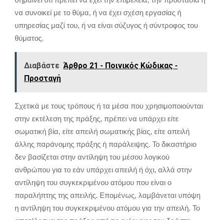
να συνοικεί με το θύμα, ή να έχει σχέση εργασίας ή
υπηρεσίας μαζί του, ή να είναι σύζυγος ή σύντροφος του
θύματος.
Διαβάστε
Άρθρο 21 - Ποινικός Κώδικας -
Προσταγή
Σχετικά με τους τρόπους ή τα μέσα που χρησιμοποιούνται
στην εκτέλεση της πράξης, πρέπει να υπάρχει είτε
σωματική βία, είτε απειλή σωματικής βίας, είτε απειλή
άλλης παράνομης πράξης ή παράλειψης. Το δικαστήριο
δεν βασίζεται στην αντίληψη του μέσου λογικού
ανθρώπου για το εάν υπάρχει απειλή ή όχι, αλλά στην
αντίληψη του συγκεκριμένου ατόμου που είναι ο
παραλήπτης της απειλής. Επομένως, λαμβάνεται υπόψη
η αντίληψη του συγκεκριμένου ατόμου για την απειλή. Το