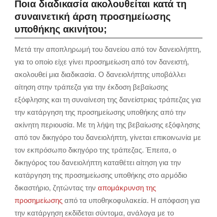
Ποια διαδικασία ακολουθείται κατά τη
συναινετική άρση προσημείωσης
υποθήκης ακινήτου;
Μετά την αποπληρωμή του δανείου από τον δανειολήπτη,
για το οποίο είχε γίνει προσημείωση από τον δανειστή,
ακολουθεί μια διαδικασία. Ο δανειολήπτης υποβάλλει
αίτηση στην τράπεζα για την έκδοση βεβαίωσης
εξόφλησης και τη συναίνεση της δανείστριας τράπεζας για
την κατάργηση της προσημείωσης υποθήκης από την
ακίνητη περιουσία. Με τη λήψη της βεβαίωσης εξόφλησης
από τον δικηγόρο του δανειολήπτη, γίνεται επικοινωνία με
τον εκπρόσωπο δικηγόρο της τράπεζας. Έπειτα, ο
δικηγόρος του δανειολήπτη καταθέτει αίτηση για την
κατάργηση της προσημείωσης υποθήκης στο αρμόδιο
δικαστήριο, ζητώντας την
απομάκρυνση της
προσημείωσης
από τα υποθηκοφυλακεία. Η απόφαση για
την κατάργηση εκδίδεται σύντομα, ανάλογα με το