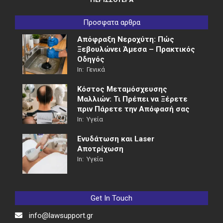
Προσφατα αρθρα
Απόφραξη Νεροχύτη: Πώς
Ξεβουλώνει Άμεσα – Πρακτικός
Οδηγός
In:
Γενικά
Κόστος Μεταμόσχευσης
Μαλλιών: Τι Πρέπει να Ξέρετε
πριν Πάρετε την Απόφασή σας
In:
Υγεία
Ενυδάτωση και Laser
Αποτρίχωση
In:
Υγεία
Get In Touch
info@lawsupport.gr