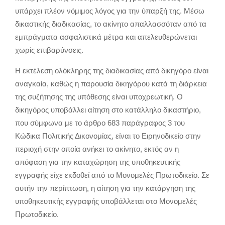
υπάρχει πλέον νόμιμος λόγος για την ύπαρξή της. Μέσω
δικαστικής διαδικασίας, το ακίνητο απαλλασσόταν από τα
εμπράγματα ασφαλιστικά μέτρα και απελευθερώνεται
χωρίς επιβαρύνσεις.
Η εκτέλεση ολόκληρης της διαδικασίας από δικηγόρο είναι
αναγκαία, καθώς η παρουσία δικηγόρου κατά τη διάρκεια
της συζήτησης της υπόθεσης είναι υποχρεωτική. Ο
δικηγόρος υποβάλλει αίτηση στο κατάλληλο δικαστήριο,
που σύμφωνα με το άρθρο 683 παράγραφος 3 του
Κώδικα Πολιτικής Δικονομίας, είναι το Ειρηνοδικείο στην
περιοχή στην οποία ανήκει το ακίνητο, εκτός αν η
απόφαση για την καταχώρηση της υποθηκευτικής
εγγραφής είχε εκδοθεί από το Μονομελές Πρωτοδικείο. Σε
αυτήν την περίπτωση, η αίτηση για την κατάργηση της
υποθηκευτικής εγγραφής υποβάλλεται στο Μονομελές
Πρωτοδικείο.