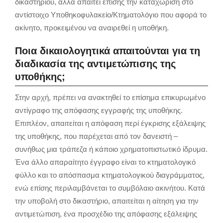
δικαστηρίου, αλλά απαιτεί επίσης την καταχώριση στο
αντίστοιχο Υποθηκοφυλακείο/Κτηματολόγιο που αφορά το
ακίνητο, προκειμένου να αναιρεθεί η υποθήκη.
Ποια δικαιολογητικά απαιτούνται για τη
διαδικασία της αντιμετώπισης της
υποθήκης;
Στην αρχή, πρέπει να ανακτηθεί το επίσημα επικυρωμένο
αντίγραφο της απόφασης εγγραφής της υποθήκης.
Επιπλέον, απαιτείται η απόφαση περί έγκρισης εξάλειψης
της υποθήκης, που παρέχεται από τον δανειστή –
συνήθως μια τράπεζα ή κάποιο χρηματοπιστωτικό ίδρυμα.
Ένα άλλο απαραίτητο έγγραφο είναι το κτηματολογικό
φύλλο και το απόσπασμα κτηματολογικού διαγράμματος,
ενώ επίσης περιλαμβάνεται το συμβόλαιο ακινήτου. Κατά
την υποβολή στο δικαστήριο, απαιτείται η αίτηση για την
αντιμετώπιση, ένα προσχέδιο της απόφασης εξάλειψης