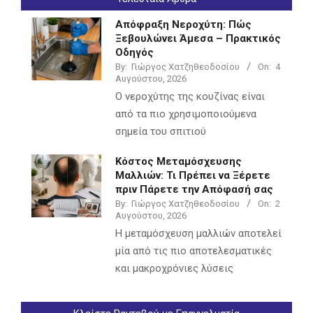
Απόφραξη Νεροχύτη: Πώς
Ξεβουλώνει Άμεσα – Πρακτικός
Οδηγός
By:
Γιώργος Χατζηθεοδοσίου
On:
4
Αυγούστου, 2026
Ο νεροχύτης της κουζίνας είναι
από τα πιο χρησιμοποιούμενα
σημεία του σπιτιού
Κόστος Μεταμόσχευσης
Μαλλιών: Τι Πρέπει να Ξέρετε
πριν Πάρετε την Απόφασή σας
By:
Γιώργος Χατζηθεοδοσίου
On:
2
Αυγούστου, 2026
Η μεταμόσχευση μαλλιών αποτελεί
μία από τις πιο αποτελεσματικές
και μακροχρόνιες λύσεις