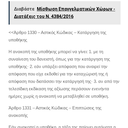
Διαβάστε
Μίσθωση Επαγγελματικών Χώρων -
Διατάξεις του Ν. 4384/2016
<<Άρθρο 1330 – Αστικός Κώδικας – Κατάργηση της
υποθήκης
Η ανακοπή της υποθήκης μπορεί να γίνει: 1. με τη
συναίνεση του δανειστή, όπως για την κατάργηση της
υποθήκης· 2. εάν υπάρξει απόφαση που αναιρεί την
απόφαση που είχε εκδοθεί για την καταχώρισή της ή
απόφαση που διατάσσει την κατάργησή της· 3. αν από την
τελεσίδικη εκδίκαση της αξίωσης περάσουν ενενήντα
ημέρες χωρίς η ανακοπή να μεταβληθεί σε υποθήκη.
Άρθρο 1331 – Αστικός Κώδικας – Επιπτώσεις της
ανακοπής
Εάν ανακοπεί η υποθήκη, η τάξη της παίρνει αυτόματα η