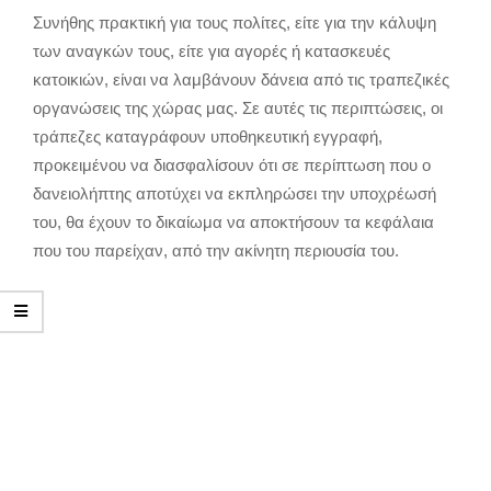
Συνήθης πρακτική για τους πολίτες, είτε για την κάλυψη
των αναγκών τους, είτε για αγορές ή κατασκευές
κατοικιών, είναι να λαμβάνουν δάνεια από τις τραπεζικές
οργανώσεις της χώρας μας. Σε αυτές τις περιπτώσεις, οι
τράπεζες καταγράφουν υποθηκευτική εγγραφή,
προκειμένου να διασφαλίσουν ότι σε περίπτωση που ο
δανειολήπτης αποτύχει να εκπληρώσει την υποχρέωσή
του, θα έχουν το δικαίωμα να αποκτήσουν τα κεφάλαια
που του παρείχαν, από την ακίνητη περιουσία του.