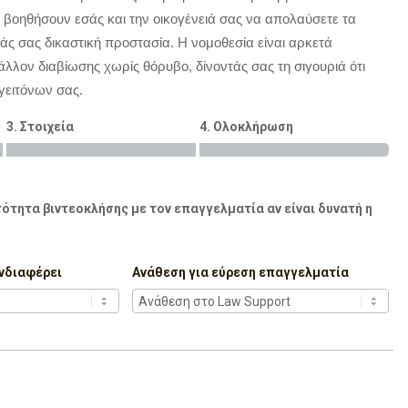
α βοηθήσουν εσάς και την οικογένειά σας να απολαύσετε τα
τάς σας δικαστική προστασία. Η νομοθεσία είναι αρκετά
άλλον διαβίωσης χωρίς θόρυβο, δίνοντάς σας τη σιγουριά ότι
γειτόνων σας.
3. Στοιχεία
4. Ολοκλήρωση
ότητα βιντεοκλήσης με τον επαγγελματία αν είναι δυνατή η
νδιαφέρει
Ανάθεση για εύρεση επαγγελματία