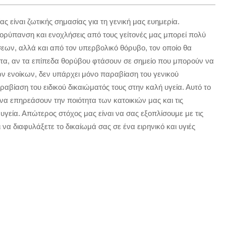
ας είναι ζωτικής σημασίας για τη γενική μας ευημερία.
ορύπανση και ενοχλήσεις από τους γείτονές μας μπορεί πολύ
εων, αλλά και από τον υπερβολικό θόρυβο, τον οποίο θα
τα, αν τα επίπεδα θορύβου φτάσουν σε σημείο που μπορούν να
ων ενοίκων, δεν υπάρχει μόνο παραβίαση του γενικού
βίαση του ειδικού δικαιώματός τους στην καλή υγεία. Αυτό το
α επηρεάσουν την ποιότητα των κατοικιών μας και τις
υγεία. Απώτερος στόχος μας είναι να σας εξοπλίσουμε με τις
 να διαφυλάξετε το δικαίωμά σας σε ένα ειρηνικό και υγιές