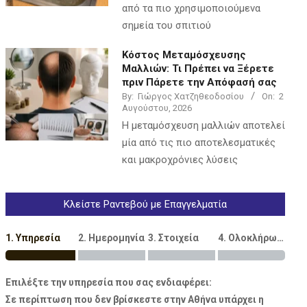
από τα πιο χρησιμοποιούμενα
σημεία του σπιτιού
Κόστος Μεταμόσχευσης
Μαλλιών: Τι Πρέπει να Ξέρετε
πριν Πάρετε την Απόφασή σας
By:
Γιώργος Χατζηθεοδοσίου
On:
2
Αυγούστου, 2026
Η μεταμόσχευση μαλλιών αποτελεί
μία από τις πιο αποτελεσματικές
και μακροχρόνιες λύσεις
Κλείστε Ραντεβού με Επαγγελματία
1. Υπηρεσία
2. Ημερομηνία
3. Στοιχεία
4. Ολοκλήρωση
Επιλέξτε την υπηρεσία που σας ενδιαφέρει:
Σε περίπτωση που δεν βρίσκεστε στην Αθήνα υπάρχει η