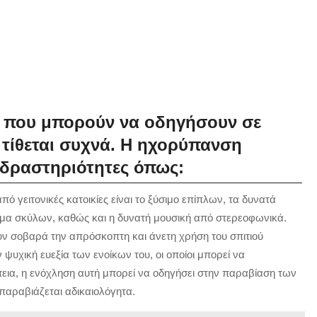
ις που μπορούν να οδηγήσουν σε
τίθεται συχνά. Η ηχορύπανση
 δραστηριότητες όπως:
 γειτονικές κατοικίες είναι το ξύσιμο επίπλων, τα δυνατά
γισμα σκύλων, καθώς και η δυνατή μουσική από στερεοφωνικά.
σουν σοβαρά την απρόσκοπτη και άνετη χρήση του σπιτιού
 ψυχική ευεξία των ενοίκων του, οι οποίοι μπορεί να
ια, η ενόχληση αυτή μπορεί να οδηγήσει στην παραβίαση των
αραβιάζεται αδικαιολόγητα.