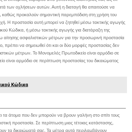
ατά των οχλήσεων αυτών. Αυτή η διαταγή θα απαιτούσε να
ν, καθώς προκαλούν σημαντική παρεμπόδιση στη χρήση του
οχή. Η προστασία αυτή μπορεί να ζητηθεί μέσω τακτικής αγωγής
ικού Κώδικα, ή μέσω τακτικής αγωγής για διατάραξη της
σω αίτησης ασφαλιστικών μέτρων για την προσωρινή προστασία
ο, πρέπει να σημειωθεί ότι και οι δύο μορφές προστασίας δεν
στικών μέτρων. Το Μονομελές Πρωτοδικείο είναι αρμόδιο σε
ίο είναι αρμόδιο σε περίπτωση προστασίας του δικαιώματος
νικού Κώδικα
τι τα άτομα που δεν μπορούν να βρουν γαλήνη στο σπίτι τους
στική προστασία. Σε περίπτωση μιας τέτοιας κατάστασης,
ουν τα δικαιώματά σας. Τα μέτρα αυτά περιλαμβάνουν