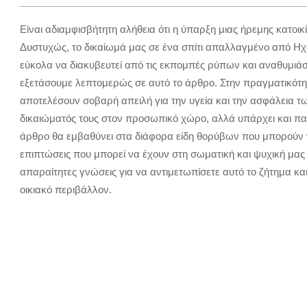
Είναι αδιαμφισβήτητη αλήθεια ότι η ύπαρξη μιας ήρεμης κατοικί
Δυστυχώς, το δικαίωμά μας σε ένα σπίτι απαλλαγμένο από Ηχ
εύκολα να διακυβευτεί από τις εκπομπές ρύπων και αναθυμιάσ
εξετάσουμε λεπτομερώς σε αυτό το άρθρο. Στην πραγματικότη
αποτελέσουν σοβαρή απειλή για την υγεία και την ασφάλεια τ
δικαιώματός τους στον προσωπικό χώρο, αλλά υπάρχει και παρα
άρθρο θα εμβαθύνει στα διάφορα είδη θορύβων που μπορούν ν
επιπτώσεις που μπορεί να έχουν στη σωματική και ψυχική μας 
απαραίτητες γνώσεις για να αντιμετωπίσετε αυτό το ζήτημα και
οικιακό περιβάλλον.