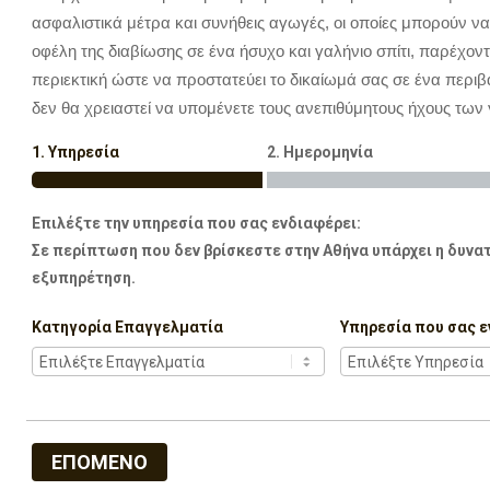
ασφαλιστικά μέτρα και συνήθεις αγωγές, οι οποίες μπορούν ν
οφέλη της διαβίωσης σε ένα ήσυχο και γαλήνιο σπίτι, παρέχον
περιεκτική ώστε να προστατεύει το δικαίωμά σας σε ένα περιβ
δεν θα χρειαστεί να υπομένετε τους ανεπιθύμητους ήχους των 
1. Υπηρεσία
2. Ημερομηνία
Επιλέξτε την υπηρεσία που σας ενδιαφέρει:
Σε περίπτωση που δεν βρίσκεστε στην Αθήνα υπάρχει η δυνατ
εξυπηρέτηση.
Κατηγορία Επαγγελματία
Υπηρεσία που σας ε
ΕΠΟΜΕΝΟ