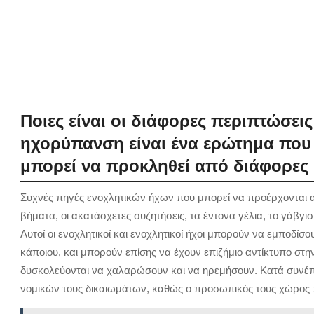
Ποιες είναι οι διάφορες περιπτώσε
ηχορύπανση είναι ένα ερώτημα που 
μπορεί να προκληθεί από διάφορες
Συχνές πηγές ενοχλητικών ήχων που μπορεί να προέρχονται από
βήματα, οι ακατάσχετες συζητήσεις, τα έντονα γέλια, το γάβ
Αυτοί οι ενοχλητικοί και ενοχλητικοί ήχοι μπορούν να εμποδί
κάποιου, και μπορούν επίσης να έχουν επιζήμιο αντίκτυπο στην
δυσκολεύονται να χαλαρώσουν και να ηρεμήσουν. Κατά συνέπε
νομικών τους δικαιωμάτων, καθώς ο προσωπικός τους χώρος π