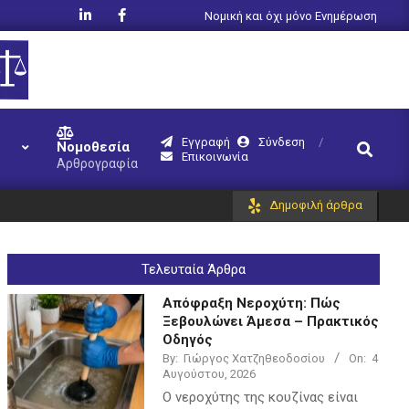
Νομική και όχι μόνο Ενημέρωση
Εγγραφή
Σύνδεση
Search
Νομοθεσία
Επικοινωνία
Αρθρογραφία
Δημοφιλή άρθρα
Τελευταία Άρθρα
Απόφραξη Νεροχύτη: Πώς
Ξεβουλώνει Άμεσα – Πρακτικός
Οδηγός
By:
Γιώργος Χατζηθεοδοσίου
On:
4
Αυγούστου, 2026
Ο νεροχύτης της κουζίνας είναι