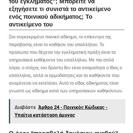
του εγκλήματος”; Μπορείτε να
εξηγήσετε τι συνιστά το αντικείμενο
ενός ποινικού αδικήματος; Το
αντικείμενο του
Στο συγκεκριμένο ποινικό αδίκημα, το επίκεντρο της
παράβασης είναι το καθήκον του υπαλλήλου. Το
πρόσωπο που δέχεται την εγκληματική πράξη είναι τα
υπηρεσιακά καθήκοντα του υπαλλήλου. Με πιο απλά
λόγια, ο στόχος του δράστη δεν είναι απαραίτητα ο ίδιος ο
υπάλληλος, αλλά οι αρμοδιότητες και τα καθήκοντα που
αναμένεται να εκτελέσει. Αυτό το είδος αδικήματος είναι
γνωστό ως αδίκημα κατά των υπηρεσιακών καθηκόντων.
Διαβάστε
Άρθρο 24 - Ποινικός Κώδικας -
Υπαίτια κατάσταση άμυνας