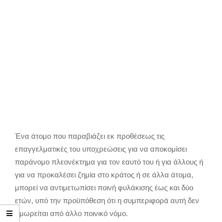
Ένα άτομο που παραβιάζει εκ προθέσεως τις
επαγγελματικές του υποχρεώσεις για να αποκομίσει
παράνομο πλεονέκτημα για τον εαυτό του ή για άλλους ή
για να προκαλέσει ζημία στο κράτος ή σε άλλα άτομα,
μπορεί να αντιμετωπίσει ποινή φυλάκισης έως και δύο
ετών, υπό την προϋπόθεση ότι η συμπεριφορά αυτή δεν
τιμωρείται από άλλο ποινικό νόμο.