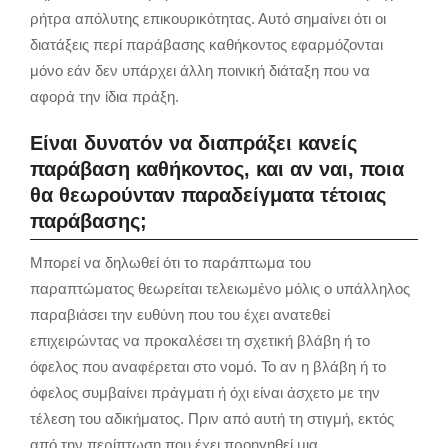
ρήτρα απόλυτης επικουρικότητας. Αυτό σημαίνει ότι οι
διατάξεις περί παράβασης καθήκοντος εφαρμόζονται
μόνο εάν δεν υπάρχει άλλη ποινική διάταξη που να
αφορά την ίδια πράξη.
Είναι δυνατόν να διαπράξει κανείς
παράβαση καθήκοντος, και αν ναι, ποια
θα θεωρούνταν παραδείγματα τέτοιας
παράβασης;
Μπορεί να δηλωθεί ότι το παράπτωμα του
παραπτώματος θεωρείται τελειωμένο μόλις ο υπάλληλος
παραβιάσει την ευθύνη που του έχει ανατεθεί
επιχειρώντας να προκαλέσει τη σχετική βλάβη ή το
όφελος που αναφέρεται στο νομό. Το αν η βλάβη ή το
όφελος συμβαίνει πράγματι ή όχι είναι άσχετο με την
τέλεση του αδικήματος. Πριν από αυτή τη στιγμή, εκτός
από την περίπτωση που έχει προηγηθεί μια