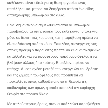
καθήκοντα είναι ειδικά για τη θέση εργασίας ενός
υπαλλήλου και μπορεί να διαφέρουν από το ένα είδος
απασχόλησης υπαλλήλου στο άλλο.
Είναι σημαντικό να σημειωθεί ότι όταν οι υπάλληλοι
παραβιάζουν τα υπηρεσιακά τους καθήκοντα, υπόκεινται
μόνο σε διοικητικές κυρώσεις και η παράβαση πρέπει να
είναι αξιόποινη από το νόμο. Επιπλέον, οι ενέργειες στις
οποίες προέβη ο παραβάτης πρέπει να είναι αντικειμενικά
κατάλληλες για να προσφέρουν παράνομο όφελος ή να
βλάψουν άλλους ή το κράτος. Επιπλέον, πρέπει να
υπάρχει άμεση σχέση μεταξύ των ενεργειών του δράστη
και της ζημίας ή του οφέλους που προτίθεται να
προκαλέσει, όπως καθορίζεται από τη θεωρία της
ισοδυναμίας των όρων, η οποία αποτελεί την κυρίαρχη
θεωρία στο ποινικό δίκαιο.
Με απλούστερους όρους, όταν οι υπάλληλοι παραβιάζουν