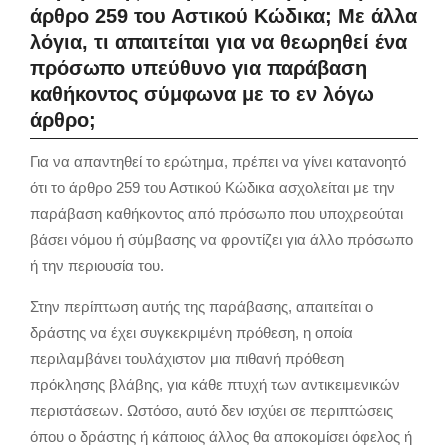
άρθρο 259 του Αστικού Κώδικα; Με άλλα
λόγια, τι απαιτείται για να θεωρηθεί ένα
πρόσωπο υπεύθυνο για παράβαση
καθήκοντος σύμφωνα με το εν λόγω
άρθρο;
Για να απαντηθεί το ερώτημα, πρέπει να γίνει κατανοητό
ότι το άρθρο 259 του Αστικού Κώδικα ασχολείται με την
παράβαση καθήκοντος από πρόσωπο που υποχρεούται
βάσει νόμου ή σύμβασης να φροντίζει για άλλο πρόσωπο
ή την περιουσία του.
Στην περίπτωση αυτής της παράβασης, απαιτείται ο
δράστης να έχει συγκεκριμένη πρόθεση, η οποία
περιλαμβάνει τουλάχιστον μια πιθανή πρόθεση
πρόκλησης βλάβης, για κάθε πτυχή των αντικειμενικών
περιστάσεων. Ωστόσο, αυτό δεν ισχύει σε περιπτώσεις
όπου ο δράστης ή κάποιος άλλος θα αποκομίσει όφελος ή