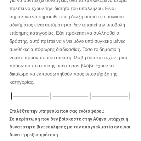
για να συντρέχει συνέργεια, όλα τα εμπλεκόμενα άτομα
πρέπει να έχουν την ιδιότητα του υπαλλήλου. Είναι
σημαντικό να σημειωθεί ότι η δίωξη αυτού του ποινικού
αδικήματος είναι αυτόματη και δεν απαιτεί την υποβολή
επίσημης κατηγορίας. Εάν πρόκειται να συλληφθεί ο
δράστης, αυτό πρέπει να γίνει μόνο υπό συγκεκριμένες
συνθήκες αυτόφωρης διαδικασίας. Τόσο το δημόσιο ή
νομικό πρόσωπο που υπέστη βλάβη όσο και τυχόν τρίτα
πρόσωπα που επίσης υπέστησαν βλάβη έχουν το
δικαίωμα να εκπροσωπηθούν προς υποστήριξη της
κατηγορίας.
Επιλέξτε την υπηρεσία που σας ενδιαφέρει:
Σε περίπτωση που δεν βρίσκεστε στην Αθήνα υπάρχει η
δυνατότητα βιντεοκλήσης με τον επαγγελματία αν είναι
δυνατή η εξυπηρέτηση.