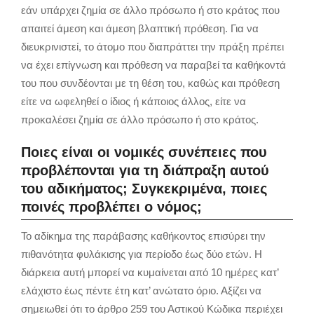
εάν υπάρχει ζημία σε άλλο πρόσωπο ή στο κράτος που
απαιτεί άμεση και άμεση βλαπτική πρόθεση. Για να
διευκρινιστεί, το άτομο που διαπράττει την πράξη πρέπει
να έχει επίγνωση και πρόθεση να παραβεί τα καθήκοντά
του που συνδέονται με τη θέση του, καθώς και πρόθεση
είτε να ωφεληθεί ο ίδιος ή κάποιος άλλος, είτε να
προκαλέσει ζημία σε άλλο πρόσωπο ή στο κράτος.
Ποιες είναι οι νομικές συνέπειες που
προβλέπονται για τη διάπραξη αυτού
του αδικήματος; Συγκεκριμένα, ποιες
ποινές προβλέπει ο νόμος;
Το αδίκημα της παράβασης καθήκοντος επισύρει την
πιθανότητα φυλάκισης για περίοδο έως δύο ετών. Η
διάρκεια αυτή μπορεί να κυμαίνεται από 10 ημέρες κατ’
ελάχιστο έως πέντε έτη κατ’ ανώτατο όριο. Αξίζει να
σημειωθεί ότι το άρθρο 259 του Αστικού Κώδικα περιέχει