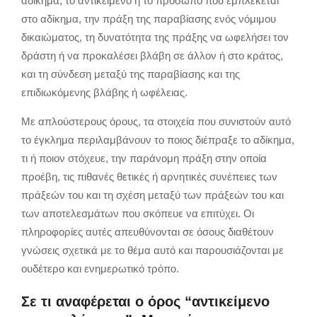
αδίκημα, το αντικείμενο ή το πρόσωπο που εμπλέκεται
στο αδίκημα, την πράξη της παραβίασης ενός νόμιμου
δικαιώματος, τη δυνατότητα της πράξης να ωφελήσει τον
δράστη ή να προκαλέσει βλάβη σε άλλον ή στο κράτος,
και τη σύνδεση μεταξύ της παραβίασης και της
επιδιωκόμενης βλάβης ή ωφέλειας.
Με απλούστερους όρους, τα στοιχεία που συνιστούν αυτό
το έγκλημα περιλαμβάνουν το ποιος διέπραξε το αδίκημα,
τι ή ποιον στόχευε, την παράνομη πράξη στην οποία
προέβη, τις πιθανές θετικές ή αρνητικές συνέπειες των
πράξεών του και τη σχέση μεταξύ των πράξεών του και
των αποτελεσμάτων που σκόπευε να επιτύχει. Οι
πληροφορίες αυτές απευθύνονται σε όσους διαθέτουν
γνώσεις σχετικά με το θέμα αυτό και παρουσιάζονται με
ουδέτερο και ενημερωτικό τρόπο.
Σε τι αναφέρεται ο όρος “αντικείμενο