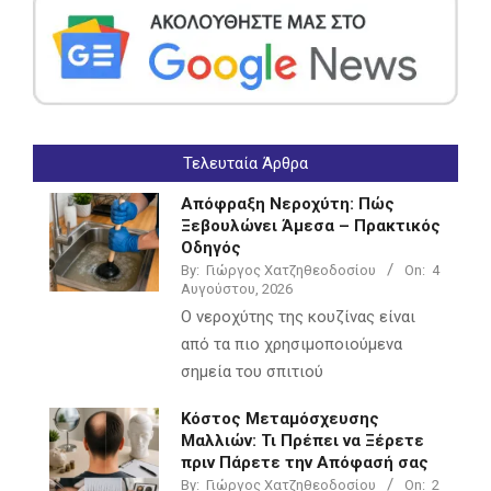
Τελευταία Άρθρα
Απόφραξη Νεροχύτη: Πώς
Ξεβουλώνει Άμεσα – Πρακτικός
Οδηγός
By:
Γιώργος Χατζηθεοδοσίου
On:
4
Αυγούστου, 2026
Ο νεροχύτης της κουζίνας είναι
από τα πιο χρησιμοποιούμενα
σημεία του σπιτιού
Κόστος Μεταμόσχευσης
Μαλλιών: Τι Πρέπει να Ξέρετε
πριν Πάρετε την Απόφασή σας
By:
Γιώργος Χατζηθεοδοσίου
On:
2