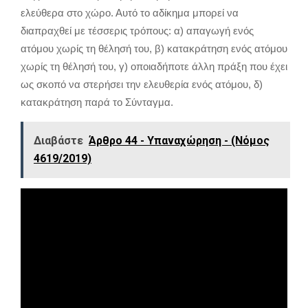
ελεύθερα στο χώρο. Αυτό το αδίκημα μπορεί να
διαπραχθεί με τέσσερις τρόπους: α) απαγωγή ενός
ατόμου χωρίς τη θέλησή του, β) κατακράτηση ενός ατόμου
χωρίς τη θέλησή του, γ) οποιαδήποτε άλλη πράξη που έχει
ως σκοπό να στερήσει την ελευθερία ενός ατόμου, δ)
κατακράτηση παρά το Σύνταγμα.
Διαβάστε
Άρθρο 44 - Υπαναχώρηση - (Νόμος
4619/2019)