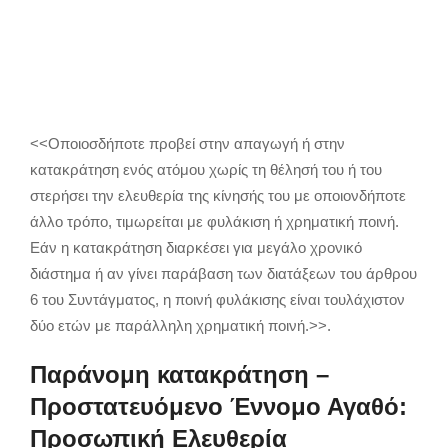
<<Οποιοσδήποτε προβεί στην απαγωγή ή στην
κατακράτηση ενός ατόμου χωρίς τη θέλησή του ή του
στερήσει την ελευθερία της κίνησής του με οποιονδήποτε
άλλο τρόπο, τιμωρείται με φυλάκιση ή χρηματική ποινή.
Εάν η κατακράτηση διαρκέσει για μεγάλο χρονικό
διάστημα ή αν γίνει παράβαση των διατάξεων του άρθρου
6 του Συντάγματος, η ποινή φυλάκισης είναι τουλάχιστον
δύο ετών με παράλληλη χρηματική ποινή.>>.
Παράνομη κατακράτηση –
Προστατευόμενο Έννομο Αγαθό:
Προσωπική Ελευθερία