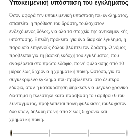
Υποκειμενική υπόσταση του εγκλήματος
Όσον αφορά την υποκειμενική υπόσταση του εγκλήματος,
απαιτείται η πρόθεση του δράστη, τουλάχιστον
ενδεχόμενος δόλος, για όλα τα στοιχεία της αντικειμενικής
υπόστασης. Επειδή πρόκειται για ένα διαρκές έγκλημα, η
παρουσία επιγενούς δόλου βλάπτει τον δράστη. Ο νόμος
προβλέπει για τη βασική εκδοχή του εγκλήματος, που
αναφέρεται στο πρώτο εδάφιο, ποινή φυλάκισης από 10
μέρες έως 5 χρόνια ή χρηματική ποινή. Ωστόσο, για το
συγκεκριμένο έγκλημα που προβλέπεται στο δεύτερο
εδάφιο, όταν η κατακράτηση διήρκεσε για μεγάλο χρονικό
διάστημα ή τελέστηκε κατά παράβαση του άρθρου 6 του
Συντάγματος, προβλέπεται ποινή φυλάκισης τουλάχιστον
δύο ετών, δηλαδή ποινή από 2 έως 5 χρόνια και
χρηματική ποινή.