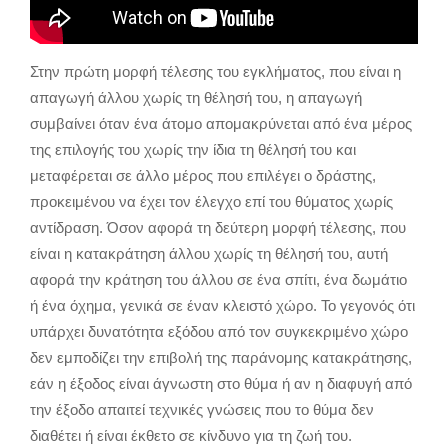
Στην πρώτη μορφή τέλεσης του εγκλήματος, που είναι η
απαγωγή άλλου χωρίς τη θέλησή του, η απαγωγή
συμβαίνει όταν ένα άτομο απομακρύνεται από ένα μέρος
της επιλογής του χωρίς την ίδια τη θέλησή του και
μεταφέρεται σε άλλο μέρος που επιλέγει ο δράστης,
προκειμένου να έχει τον έλεγχο επί του θύματος χωρίς
αντίδραση. Όσον αφορά τη δεύτερη μορφή τέλεσης, που
είναι η κατακράτηση άλλου χωρίς τη θέλησή του, αυτή
αφορά την κράτηση του άλλου σε ένα σπίτι, ένα δωμάτιο
ή ένα όχημα, γενικά σε έναν κλειστό χώρο. Το γεγονός ότι
υπάρχει δυνατότητα εξόδου από τον συγκεκριμένο χώρο
δεν εμποδίζει την επιβολή της παράνομης κατακράτησης,
εάν η έξοδος είναι άγνωστη στο θύμα ή αν η διαφυγή από
την έξοδο απαιτεί τεχνικές γνώσεις που το θύμα δεν
διαθέτει ή είναι έκθετο σε κίνδυνο για τη ζωή του.