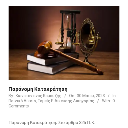
Παράνομη Κατακράτηση
By:
Κωνσταντίνος Καμουζής
On:
30 Μαΐου, 2023
In:
Ποινικό Δίκαιο
,
Τομείς Ειδίκευσης Δικηγορίας
With:
0
Comments
Παράνομη Κατακράτηση. Στο άρθρο 325 Π.Κ.,