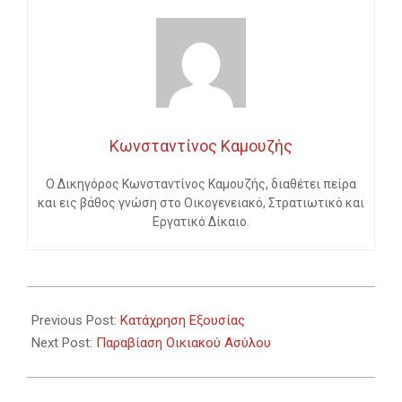
Κωνσταντίνος Καμουζής
Ο Δικηγόρος Κωνσταντίνος Καμουζής, διαθέτει πείρα
και εις βάθος γνώση στο Οικογενειακό, Στρατιωτικό και
Εργατικό Δίκαιο.
2023-
05-
Previous Post:
Κατάχρηση Εξουσίας
30
Next Post:
Παραβίαση Οικιακού Ασύλου