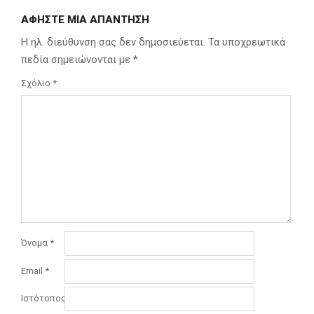
ΑΦΉΣΤΕ ΜΙΑ ΑΠΆΝΤΗΣΗ
Η ηλ. διεύθυνση σας δεν δημοσιεύεται.
Τα υποχρεωτικά
πεδία σημειώνονται με
*
Σχόλιο
*
Όνομα
*
Email
*
Ιστότοπος