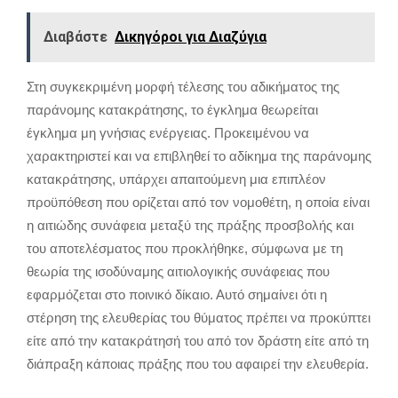
Διαβάστε
Δικηγόροι για Διαζύγια
Στη συγκεκριμένη μορφή τέλεσης του αδικήματος της
παράνομης κατακράτησης, το έγκλημα θεωρείται
έγκλημα μη γνήσιας ενέργειας. Προκειμένου να
χαρακτηριστεί και να επιβληθεί το αδίκημα της παράνομης
κατακράτησης, υπάρχει απαιτούμενη μια επιπλέον
προϋπόθεση που ορίζεται από τον νομοθέτη, η οποία είναι
η αιτιώδης συνάφεια μεταξύ της πράξης προσβολής και
του αποτελέσματος που προκλήθηκε, σύμφωνα με τη
θεωρία της ισοδύναμης αιτιολογικής συνάφειας που
εφαρμόζεται στο ποινικό δίκαιο. Αυτό σημαίνει ότι η
στέρηση της ελευθερίας του θύματος πρέπει να προκύπτει
είτε από την κατακράτησή του από τον δράστη είτε από τη
διάπραξη κάποιας πράξης που του αφαιρεί την ελευθερία.