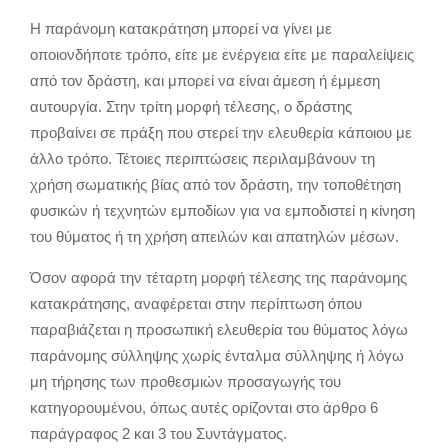
Η παράνομη κατακράτηση μπορεί να γίνει με
οποιονδήποτε τρόπο, είτε με ενέργεια είτε με παραλείψεις
από τον δράστη, και μπορεί να είναι άμεση ή έμμεση
αυτουργία. Στην τρίτη μορφή τέλεσης, ο δράστης
προβαίνει σε πράξη που στερεί την ελευθερία κάποιου με
άλλο τρόπο. Τέτοιες περιπτώσεις περιλαμβάνουν τη
χρήση σωματικής βίας από τον δράστη, την τοποθέτηση
φυσικών ή τεχνητών εμποδίων για να εμποδιστεί η κίνηση
του θύματος ή τη χρήση απειλών και απατηλών μέσων.
Όσον αφορά την τέταρτη μορφή τέλεσης της παράνομης
κατακράτησης, αναφέρεται στην περίπτωση όπου
παραβιάζεται η προσωπική ελευθερία του θύματος λόγω
παράνομης σύλληψης χωρίς ένταλμα σύλληψης ή λόγω
μη τήρησης των προθεσμιών προσαγωγής του
κατηγορουμένου, όπως αυτές ορίζονται στο άρθρο 6
παράγραφος 2 και 3 του Συντάγματος.