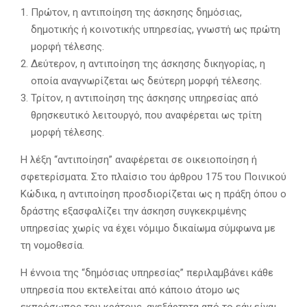
Πρώτον, η αντιποίηση της άσκησης δημόσιας,
δημοτικής ή κοινοτικής υπηρεσίας, γνωστή ως πρώτη
μορφή τέλεσης.
Δεύτερον, η αντιποίηση της άσκησης δικηγορίας, η
οποία αναγνωρίζεται ως δεύτερη μορφή τέλεσης.
Τρίτον, η αντιποίηση της άσκησης υπηρεσίας από
θρησκευτικό λειτουργό, που αναφέρεται ως τρίτη
μορφή τέλεσης.
Η λέξη “αντιποίηση” αναφέρεται σε οικειοποίηση ή
σφετερίσματα. Στο πλαίσιο του άρθρου 175 του Ποινικού
Κώδικα, η αντιποίηση προσδιορίζεται ως η πράξη όπου ο
δράστης εξασφαλίζει την άσκηση συγκεκριμένης
υπηρεσίας χωρίς να έχει νόμιμο δικαίωμα σύμφωνα με
τη νομοθεσία.
Η έννοια της “δημόσιας υπηρεσίας” περιλαμβάνει κάθε
υπηρεσία που εκτελείται από κάποιο άτομο ως
εκπρόσωπος του κράτους, ανεξάρτητα από το εάν είναι