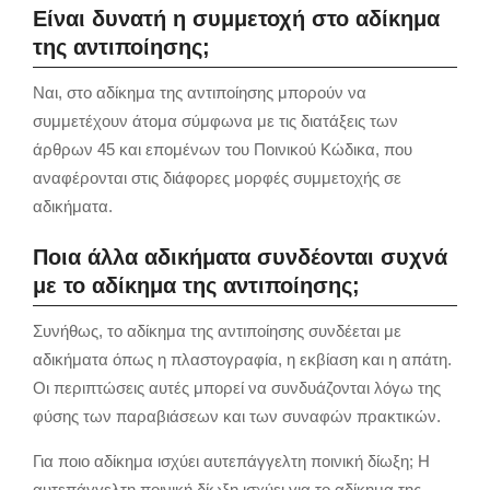
Είναι δυνατή η συμμετοχή στο αδίκημα
της αντιποίησης;
Ναι, στο αδίκημα της αντιποίησης μπορούν να
συμμετέχουν άτομα σύμφωνα με τις διατάξεις των
άρθρων 45 και επομένων του Ποινικού Κώδικα, που
αναφέρονται στις διάφορες μορφές συμμετοχής σε
αδικήματα.
Ποια άλλα αδικήματα συνδέονται συχνά
με το αδίκημα της αντιποίησης;
Συνήθως, το αδίκημα της αντιποίησης συνδέεται με
αδικήματα όπως η πλαστογραφία, η εκβίαση και η απάτη.
Οι περιπτώσεις αυτές μπορεί να συνδυάζονται λόγω της
φύσης των παραβιάσεων και των συναφών πρακτικών.
Για ποιο αδίκημα ισχύει αυτεπάγγελτη ποινική δίωξη; Η
αυτεπάγγελτη ποινική δίωξη ισχύει για το αδίκημα της