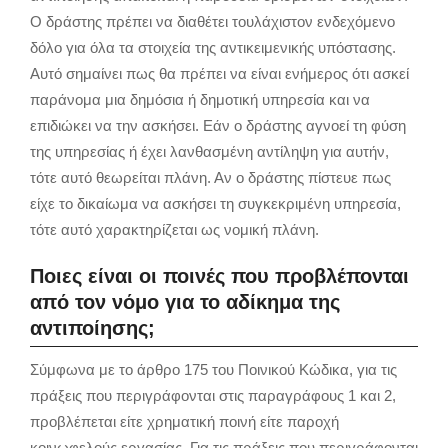
Ο δράστης πρέπει να διαθέτει τουλάχιστον ενδεχόμενο
δόλο για όλα τα στοιχεία της αντικειμενικής υπόστασης.
Αυτό σημαίνει πως θα πρέπει να είναι ενήμερος ότι ασκεί
παράνομα μια δημόσια ή δημοτική υπηρεσία και να
επιδιώκει να την ασκήσει. Εάν ο δράστης αγνοεί τη φύση
της υπηρεσίας ή έχει λανθασμένη αντίληψη για αυτήν,
τότε αυτό θεωρείται πλάνη. Αν ο δράστης πίστευε πως
είχε το δικαίωμα να ασκήσει τη συγκεκριμένη υπηρεσία,
τότε αυτό χαρακτηρίζεται ως νομική πλάνη.
Ποιες είναι οι ποινές που προβλέπονται
από τον νόμο για το αδίκημα της
αντιποίησης;
Σύμφωνα με το άρθρο 175 του Ποινικού Κώδικα, για τις
πράξεις που περιγράφονται στις παραγράφους 1 και 2,
προβλέπεται είτε χρηματική ποινή είτε παροχή
κοινωφελούς εργασίας. Για τις πράξεις που περιγράφονται