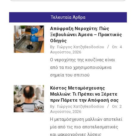
Τελευταία Άρθρα
Απόφραξη Νεροχύτη: Πώς
Ξεβουλώνει Άμεσα – Πρακτικός
Οδηγός
By:
Γιώργος Χατζηθεοδοσίου
On:
4
Αυγούστου, 2026
Ο νεροχύτης της κουζίνας είναι
από τα πιο χρησιμοποιούμενα
σημεία του σπιτιού
Κόστος Μεταμόσχευσης
Μαλλιών: Τι Πρέπει να Ξέρετε
πριν Πάρετε την Απόφασή σας
By:
Γιώργος Χατζηθεοδοσίου
On:
2
Αυγούστου, 2026
Η μεταμόσχευση μαλλιών αποτελεί
μία από τις πιο αποτελεσματικές
και μακροχρόνιες λύσεις