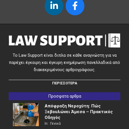
Το Law Support είναι διπλα σε κάθε αναγνώστη για να
παρέχει έγκαιρη και έγκυρη ενημέρωση πανελλαδικά από
διακεκριμένους αρθρογράφους.
ΠΕΡΙΣΣΟΤΕΡΑ
Προσφατα αρθρα
Απόφραξη Νεροχύτη: Πώς
Ξεβουλώνει Άμεσα – Πρακτικός
Οδηγός
In:
Γενικά