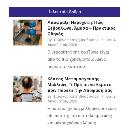
Τελευταία Άρθρα
Απόφραξη Νεροχύτη: Πώς
Ξεβουλώνει Άμεσα – Πρακτικός
Οδηγός
By:
Γιώργος Χατζηθεοδοσίου
On:
4
Αυγούστου, 2026
Ο νεροχύτης της κουζίνας είναι
από τα πιο χρησιμοποιούμενα
σημεία του σπιτιού
Κόστος Μεταμόσχευσης
Μαλλιών: Τι Πρέπει να Ξέρετε
πριν Πάρετε την Απόφασή σας
By:
Γιώργος Χατζηθεοδοσίου
On:
2
Αυγούστου, 2026
Η μεταμόσχευση μαλλιών αποτελεί
μία από τις πιο αποτελεσματικές
και μακροχρόνιες λύσεις