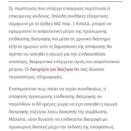
Σε περίπτωση που υπάρχει επείγουσα περίπτωση ή
επικείμενος κίνδυνος, δηλαδή συνθήκες εξαιρετικές
σύμφωνα με το άρθρο 682 παρ. 1 ΚπολΔ, μπορεί να
εφαρμοστεί το ασφαλιστικό μέτρο της προσωρινής
επιδίκασης διατροφής και μέσα σε χρονικό διάστημα
εξήντα ημερών από τη δημοσίευση της απόφασης θα
πρέπει να ασκηθεί η αγωγή για την επιδικασθείσα
απαίτηση, διαφορετικά επέρχεται άρση του ασφαλιστικού
μέτρου. Οι
δικηγόροι για διαζύγια
θα σας δώσουν
περισσότερες πληροφορίες.
Επισημαίνεται πως παύει να ισχύει αυτοδικαίως, η
απόφαση προσωρινής επιδίκασης διατροφής αν
παρέλθουν οι 60 ημέρες χωρίς να έχει ασκηθεί η αγωγή
διατροφής συζύγου λόγω διακοπής της συμβίωσης.
Μάλιστα, είναι δυνατόν να επιδικαστεί διατροφή με
προσωρινή διαταγή μέχρι την έκδοση της αποφάσεως