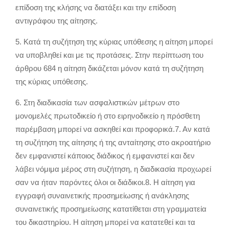
επίδοση της κλήσης να διατάξει και την επίδοση
αντιγράφου της αίτησης.
5. Κατά τη συζήτηση της κύριας υπόθεσης η αίτηση μπορεί
να υποβληθεί και με τις προτάσεις. Στην περίπτωση του
άρθρου 684 η αίτηση δικάζεται μόνον κατά τη συζήτηση
της κύριας υπόθεσης.
6. Στη διαδικασία των ασφαλιστικών μέτρων στο
μονομελές πρωτοδικείο ή στο ειρηνοδικείο η πρόσθετη
παρέμβαση μπορεί να ασκηθεί και προφορικά.7. Αν κατά
τη συζήτηση της αίτησης ή της ανταίτησης στο ακροατήριο
δεν εμφανιστεί κάποιος διάδικος ή εμφανιστεί και δεν
λάβει νόμιμα μέρος στη συζήτηση, η διαδικασία προχωρεί
σαν να ήταν παρόντες όλοι οι διάδικοι.8. Η αίτηση για
εγγραφή συναινετικής προσημείωσης ή ανάκλησης
συναινετικής προσημείωσης κατατίθεται στη γραμματεία
του δικαστηρίου. Η αίτηση μπορεί να κατατεθεί και τα