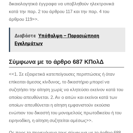
δικαιολογητικά έγγραφα να υποβληθούν ηλεκτρονικά
κατά την παρ. 2 του άρθρου 117 και την παρ. 4 του
άρθρου 119>>.
Διαβάστε
Υπόθαλψη – Παρασιώπηση
Εγκλημάτων
Σύμφωνα με το άρθρο 687 ΚΠολΔ
<<1. Σε εξαιρετικά κατεπείγουσες περιπτώσεις ή όταν
επίκειται άμεσος κίνδυνος, το δικαστήριο μπορεί να
συζητήσει την αίτηση χωρίς να κλητεύσει εκείνον κατά του
οποίου απευθύνεται. 2. Αν ο αιτών και εκείνοι κατά των
οποίων απευθύνεται η αίτηση εμφανιστούν εκούσια
ενώπιον του δικαστή του μονομελούς πρωτοδικείου ή του
ειρηνοδίκη, η αίτηση συζητείται αμέσως>>.
Ως προς το περιεχόμενο τους σύμφωνα με το άρθρο 688