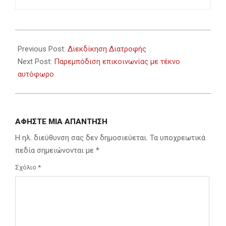
2022-
10-
Previous Post:
Διεκδίκηση Διατροφής
16
Next Post:
Παρεμπόδιση επικοινωνίας με τέκνο
αυτόφωρο
ΑΦΉΣΤΕ ΜΙΑ ΑΠΆΝΤΗΣΗ
Η ηλ. διεύθυνση σας δεν δημοσιεύεται.
Τα υποχρεωτικά
πεδία σημειώνονται με
*
Σχόλιο
*