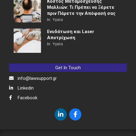
Κόστος Μεταμόσχευσης
Μαλλιών: Τι Πρέπει να Ξέρετε
πριν Πάρετε την Απόφασή σας
In:
Υγεία
Ενυδάτωση και Laser
Αποτρίχωση
In:
Υγεία
Get In Touch
info@lawsupport.gr
Linkedin
Facebook