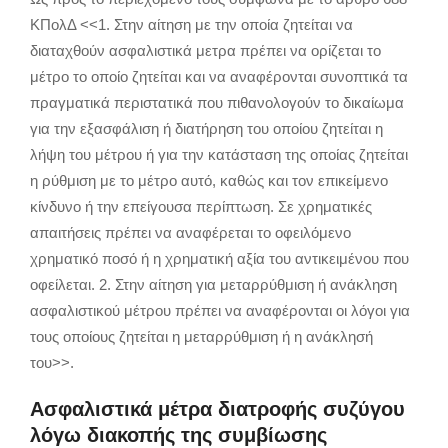
ΚΠολΔ <<1. Στην αίτηση με την οποία ζητείται να
διαταχθούν ασφαλιστικά μετρα πρέπει να ορίζεται το
μέτρο το οποίο ζητείται και να αναφέρονται συνοπτικά τα
πραγματικά περιστατικά που πιθανολογούν το δικαίωμα
για την εξασφάλιση ή διατήρηση του οποίου ζητείται η
λήψη του μέτρου ή για την κατάσταση της οποίας ζητείται
η ρύθμιση με το μέτρο αυτό, καθώς και τον επικείμενο
κίνδυνο ή την επείγουσα περίπτωση. Σε χρηματικές
απαιτήσεις πρέπει να αναφέρεται το οφειλόμενο
χρηματικό ποσό ή η χρηματική αξία του αντικειμένου που
οφείλεται. 2. Στην αίτηση για μεταρρύθμιση ή ανάκληση
ασφαλιστικού μέτρου πρέπει να αναφέρονται οι λόγοι για
τους οποίους ζητείται η μεταρρύθμιση ή η ανάκλησή
του>>.
Ασφαλιστικά μέτρα διατροφής συζύγου
λόγω διακοπής της συμβίωσης