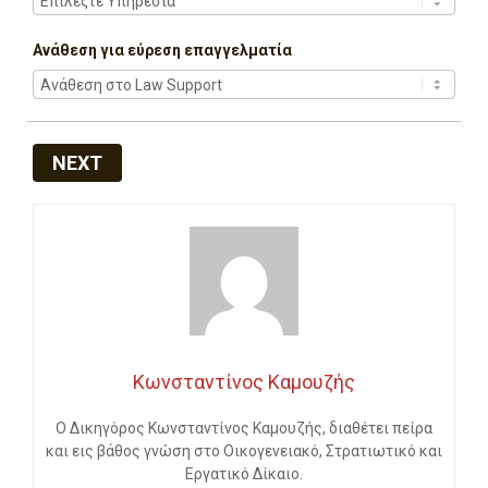
Ανάθεση για εύρεση επαγγελματία
NEXT
Κωνσταντίνος Καμουζής
Ο Δικηγόρος Κωνσταντίνος Καμουζής, διαθέτει πείρα
και εις βάθος γνώση στο Οικογενειακό, Στρατιωτικό και
Εργατικό Δίκαιο.