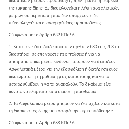
δικαστικών μέτρων προφύλαξης, πριν ή κατά τη διάρκεια
της τακτικής δίκης. Δε δικαιολογείται η λήψη ασφαλιστικών
μέτρων σε περίπτωση που δεν υπάρχουν ή δε
πιθανολογούνται οι αναφερθείσες προϋποθέσεις.
Σύμφωνα με το άρθρο 682 ΚΠολΔ.
1. Κατά την ειδική διαδικασία των άρθρων 683 έως 703 τα
δικαστήρια, σε επείγουσες περιπτώσεις ή για να
αποτραπεί επικείμενος κίνδυνος, μπορούν να διατάζουν
Ασφαλιστικά μέτρα για την εξασφάλιση ή διατήρηση ενός
δικαιώματος ή τη ρύθμιση μιας κατάστασης και να τα
μεταρρυθμίζουν ή να τα ανακαλούν. Το δικαίωμα είναι
δυνατό να εξαρτάται από αίρεση ή προθεσμία.
2. Τα Ασφαλιστικά μέτρα μπορούν να διαταχθούν και κατά
τη διάρκεια της δίκης που αφορά την κύρια υπόθεση>>.
Σύμφωνα με το Αρθρο 683 ΚΠολΔ