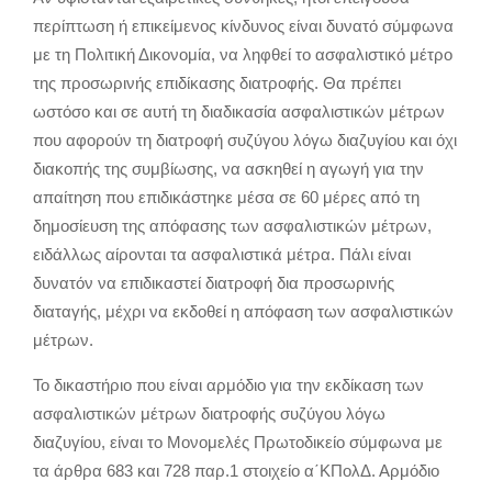
περίπτωση ή επικείμενος κίνδυνος είναι δυνατό σύμφωνα
με τη Πολιτική Δικονομία, να ληφθεί το ασφαλιστικό μέτρο
της προσωρινής επιδίκασης διατροφής. Θα πρέπει
ωστόσο και σε αυτή τη διαδικασία ασφαλιστικών μέτρων
που αφορούν τη διατροφή συζύγου λόγω διαζυγίου και όχι
διακοπής της συμβίωσης, να ασκηθεί η αγωγή για την
απαίτηση που επιδικάστηκε μέσα σε 60 μέρες από τη
δημοσίευση της απόφασης των ασφαλιστικών μέτρων,
ειδάλλως αίρονται τα ασφαλιστικά μέτρα. Πάλι είναι
δυνατόν να επιδικαστεί διατροφή δια προσωρινής
διαταγής, μέχρι να εκδοθεί η απόφαση των ασφαλιστικών
μέτρων.
Το δικαστήριο που είναι αρμόδιο για την εκδίκαση των
ασφαλιστικών μέτρων διατροφής συζύγου λόγω
διαζυγίου, είναι το Μονομελές Πρωτοδικείο σύμφωνα με
τα άρθρα 683 και 728 παρ.1 στοιχείο α΄ΚΠολΔ. Αρμόδιο