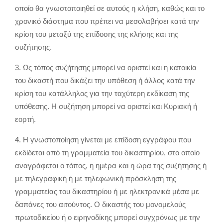
οποίο θα γνωστοποιηθεί σε αυτούς η κλήση, καθώς και το
χρονικό διάστημα που πρέπει να μεσολαβήσει κατά την
κρίση του μεταξύ της επίδοσης της κλήσης και της
συζήτησης.
3. Ως τόπος συζήτησης μπορεί να οριστεί και η κατοικία
του δικαστή που δικάζει την υπόθεση ή άλλος κατά την
κρίση του κατάλληλος για την ταχύτερη εκδίκαση της
υπόθεσης. Η συζήτηση μπορεί να οριστεί και Κυριακή ή
εορτή.
4. Η γνωστοποίηση γίνεται με επίδοση εγγράφου που
εκδίδεται από τη γραμματεία του δικαστηρίου, στο οποίο
αναγράφεται ο τόπος, η ημέρα και η ώρα της συζήτησης ή
με τηλεγραφική ή με τηλεφωνική πρόσκληση της
γραμματείας του δικαστηρίου ή με ηλεκτρονικά μέσα με
δαπάνες του αιτούντος. Ο δικαστής του μονομελούς
πρωτοδικείου ή ο ειρηνοδίκης μπορεί συγχρόνως με την